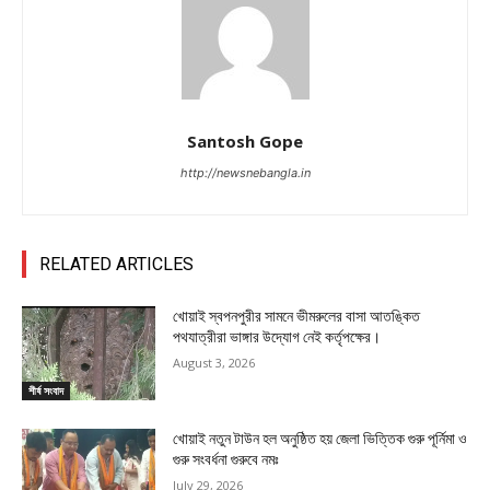
Santosh Gope
http://newsnebangla.in
RELATED ARTICLES
খোয়াই স্বপনপুরীর সামনে ভীমরুলের বাসা আতঙ্কিত
পথযাত্রীরা ভাঙ্গার উদ্যোগ নেই কর্তৃপক্ষের।
August 3, 2026
শীর্ষ সংবাদ
খোয়াই নতুন টাউন হল অনুষ্ঠিত হয় জেলা ভিত্তিক গুরু পূর্নিমা ও
গুরু সংবর্ধনা গুরুবে নমঃ
July 29, 2026