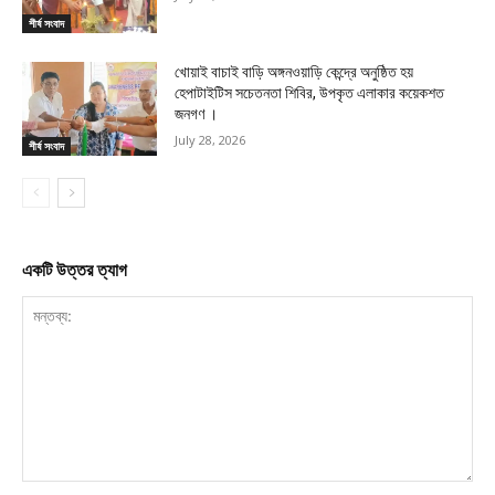
শীর্ষ সংবাদ
খোয়াই বাচাই বাড়ি অঙ্গনওয়াড়ি কেন্দ্রে অনুষ্ঠিত হয়
হেপাটাইটিস সচেতনতা শিবির, উপকৃত এলাকার কয়েকশত
জনগণ ।
July 28, 2026
শীর্ষ সংবাদ
একটি উত্তর ত্যাগ
মন্তব্য: