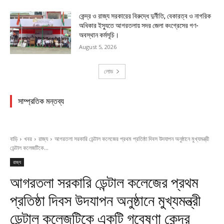
কেন্দ্র ও রাজ্য সরকারের বিরুদ্ধে দুর্নীতি, বেকারত্ব ও নাগরিক
অধিকার ইস্যুতে আগরতলায় সদর জেলা কংগ্রেসের গণ-
অবস্থান কর্মসূচি।
August 5, 2026
লোড
সাম্প্রতিক মন্তব্য