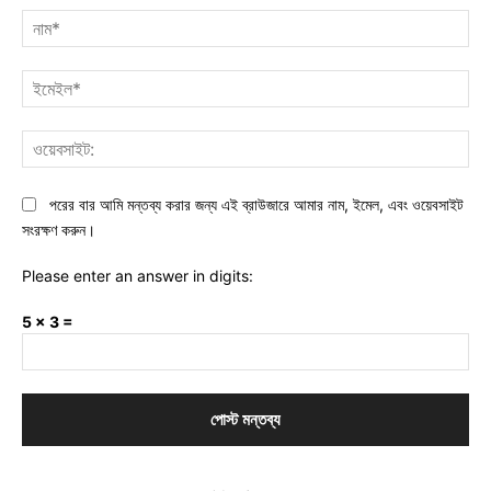
নাম
ইমে
ওয়ে
পরের বার আমি মন্তব্য করার জন্য এই ব্রাউজারে আমার নাম, ইমেল, এবং ওয়েবসাইট
সংরক্ষণ করুন।
Please enter an answer in digits:
5 × 3 =