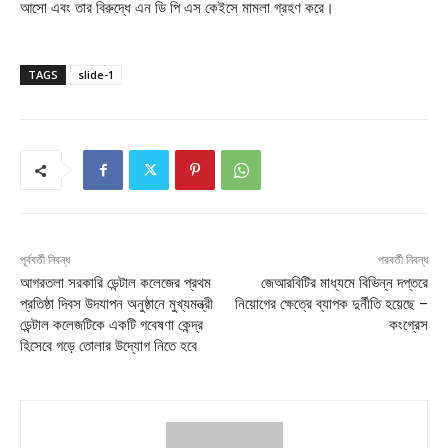
আসো এবং তার বিরুদ্ধে এন ডি পি এস কেইসে মামলা গ্রহণ করে।
TAGS
slide-1
পূর্ববর্তী নিবন্ধ
পরবর্তী নিবন্ধ
আগরতলা সরকারি ডেন্টাল কলেজের প্রথম
জেআরবিটির মাধ্যমে বিভিন্ন দপ্তরে
প্রতিষ্ঠা দিবস উদযাপন অনুষ্ঠানে মুখ্যমন্ত্রী
নিয়োগের ক্ষেত্রে ব্যাপক দুর্নীতি হয়েছে –
ডেন্টাল কলেজটিকে একটি গবেষণা কেন্দ্র
কংগ্রেস
হিসেবে গড়ে তোলার উদ্যোগ নিতে হবে