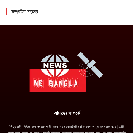
আমাদের সম্পর্কে
তিহ্যবাহী নিউজ রুম প্রভাবশালী সংবাদ ওয়েবসাইটে বেশিরভাগ তথ্য সরবরাহ করে|এটি