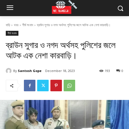
বাড়ি
খবর
শীর্ষ সংবাদ
ব্রাউন সুগার ও নগদ অর্থসহ পুলিশের জলে আটক এক নেশা কারবাড়ি।
শীর্ষ সংবাদ
ব্রাউন সুগার ও নগদ অর্থসহ পুলিশের জলে
আটক এক নেশা কারবাড়ি।
By
Santosh Gope
December 18, 2023
193
0