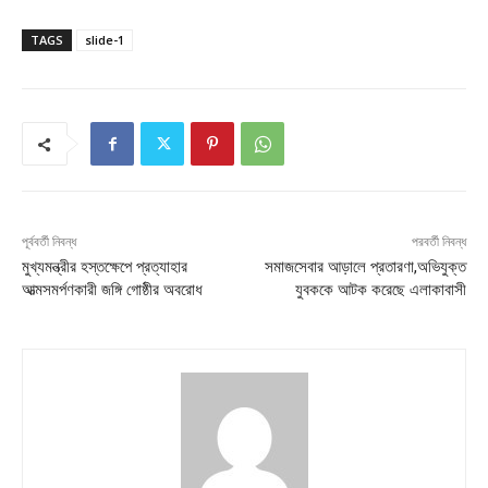
TAGS
slide-1
পূর্ববর্তী নিবন্ধ
পরবর্তী নিবন্ধ
মুখ্যমন্ত্রীর হস্তক্ষেপে প্রত্যাহার
সমাজসেবার আড়ালে প্রতারণা,অভিযুক্ত
আত্মসমর্পণকারী জঙ্গি গোষ্ঠীর অবরোধ
যুবককে আটক করেছে এলাকাবাসী