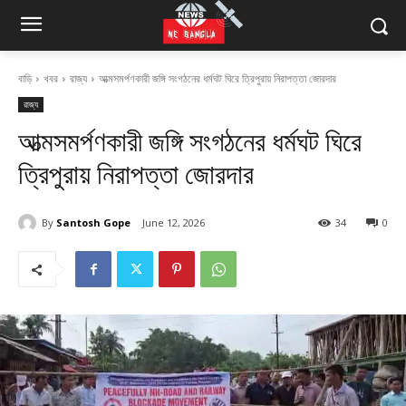
বাড়ি
খবর
রাজ্য
আত্মসমর্পণকারী জঙ্গি সংগঠনের ধর্মঘট ঘিরে ত্রিপুরায় নিরাপত্তা জোরদার
রাজ্য
আত্মসমর্পণকারী জঙ্গি সংগঠনের ধর্মঘট ঘিরে
ত্রিপুরায় নিরাপত্তা জোরদার
By
Santosh Gope
June 12, 2026
34
0