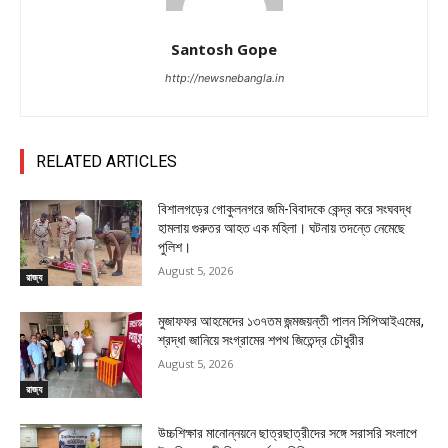
Santosh Gope
http://newsnebangla.in
RELATED ARTICLES
বিশালগড়ের গোকুলনগরে জমি-বিবাদকে কেন্দ্র করে সংঘবদ্ধ
হামলায় গুরুতর আহত এক মহিলা। ঘটনায় তদন্তে নেমেছে
পুলিশ।
August 5, 2026
রাজ্য
মুজাফফর আহমেদের ১৩৭তম জন্মজয়ন্তী পালন সিপিআইএমের,
শ্রদ্ধা জানিয়ে সংগ্রামের শপথ জিতেন্দ্র চৌধুরীর
August 5, 2026
রাজ্য
উচ্চশিক্ষার মানোন্নয়নে ছাত্রছাত্রীদের সঙ্গে সরাসরি সংলাপে