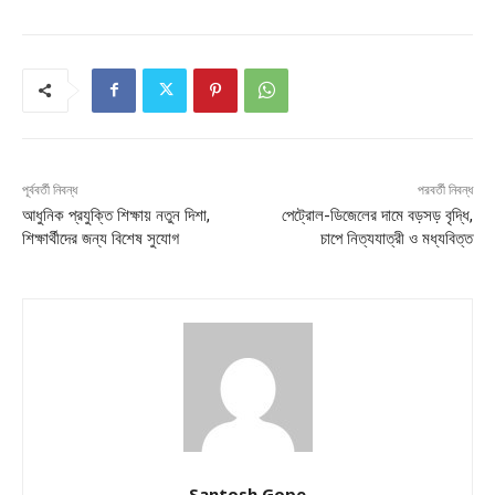
পূর্ববর্তী নিবন্ধ
পরবর্তী নিবন্ধ
আধুনিক প্রযুক্তি শিক্ষায় নতুন দিশা,
পেট্রোল-ডিজেলের দামে বড়সড় বৃদ্ধি,
শিক্ষার্থীদের জন্য বিশেষ সুযোগ
চাপে নিত্যযাত্রী ও মধ্যবিত্ত
Santosh Gope