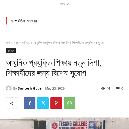
লোড
সাম্প্রতিক মন্তব্য