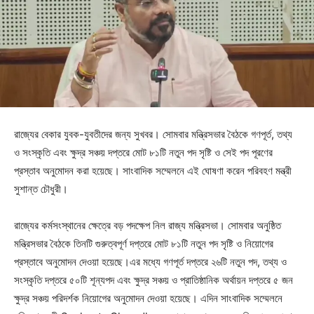
রাজ্যের বেকার যুবক-যুবতীদের জন্য সুখবর। সোমবার মন্ত্রিসভার বৈঠকে গণপূর্ত, তথ্য
ও সংস্কৃতি এবং ক্ষুদ্র সঞ্চয় দপ্তরে মোট ৮১টি নতুন পদ সৃষ্টি ও সেই পদ পূরণের
প্রস্তাব অনুমোদন করা হয়েছে। সাংবাদিক সম্মেলনে এই ঘোষণা করেন পরিবহণ মন্ত্রী
সুশান্ত চৌধুরী।
রাজ্যের কর্মসংস্থানের ক্ষেত্রে বড় পদক্ষেপ নিল রাজ্য মন্ত্রিসভা। সোমবার অনুষ্ঠিত
মন্ত্রিসভার বৈঠকে তিনটি গুরুত্বপূর্ণ দপ্তরে মোট ৮১টি নতুন পদ সৃষ্টি ও নিয়োগের
প্রস্তাবে অনুমোদন দেওয়া হয়েছে।এর মধ্যে গণপূর্ত দপ্তরে ২৬টি নতুন পদ, তথ্য ও
সংস্কৃতি দপ্তরে ৫০টি শূন্যপদ এবং ক্ষুদ্র সঞ্চয় ও প্রাতিষ্ঠানিক অর্থায়ন দপ্তরে ৫ জন
ক্ষুদ্র সঞ্চয় পরিদর্শক নিয়োগের অনুমোদন দেওয়া হয়েছে। এদিন সাংবাদিক সম্মেলনে