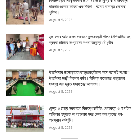
বিশালগড়ের গোকুলনগরে জমি-বিবাদকে কেন্দ্র করে সংঘবদ্ধ
হামলায় গুরুতর আহত এক মহিলা। ঘটনায় তদন্তে নেমেছে
পুলিশ।
August 5, 2026
মুজাফফর আহমেদের ১৩৭তম জন্মজয়ন্তী পালন সিপিআইএমের,
শ্রদ্ধা জানিয়ে সংগ্রামের শপথ জিতেন্দ্র চৌধুরীর
August 5, 2026
উচ্চশিক্ষার মানোন্নয়নে ছাত্রছাত্রীদের সঙ্গে সরাসরি সংলাপে
উচ্চশিক্ষা মন্ত্রী কিশোর বর্মন। বিভিন্ন কলেজের পড়ুয়াদের
সমস্যা শুনে দ্রুত সমাধানের আশ্বাস।
August 5, 2026
কেন্দ্র ও রাজ্য সরকারের বিরুদ্ধে দুর্নীতি, বেকারত্ব ও নাগরিক
অধিকার ইস্যুতে আগরতলায় সদর জেলা কংগ্রেসের গণ-
অবস্থান কর্মসূচি।
August 5, 2026