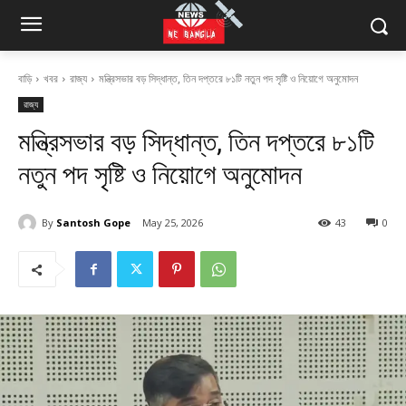
বাড়ি
খবর
রাজ্য
মন্ত্রিসভার বড় সিদ্ধান্ত, তিন দপ্তরে ৮১টি নতুন পদ সৃষ্টি ও নিয়োগে অনুমোদন
রাজ্য
মন্ত্রিসভার বড় সিদ্ধান্ত, তিন দপ্তরে ৮১টি
নতুন পদ সৃষ্টি ও নিয়োগে অনুমোদন
By
Santosh Gope
May 25, 2026
43
0