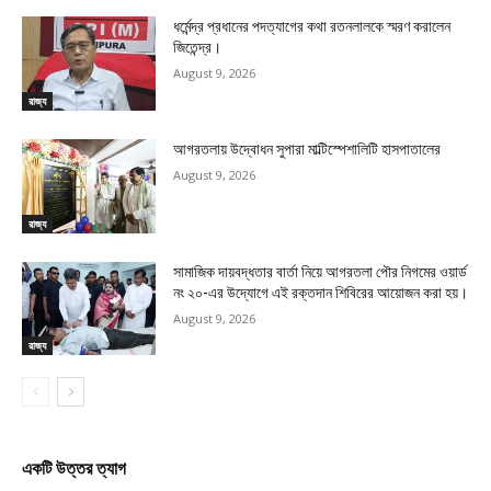
ধর্মেন্দ্র প্রধানের পদত্যাগের কথা রতনলালকে স্মরণ করালেন
জিতেন্দ্র।
August 9, 2026
রাজ্য
আগরতলায় উদ্বোধন সুপারা মাল্টিস্পেশালিটি হাসপাতালের
August 9, 2026
রাজ্য
সামাজিক দায়বদ্ধতার বার্তা নিয়ে আগরতলা পৌর নিগমের ওয়ার্ড
নং ২০-এর উদ্যোগে এই রক্তদান শিবিরের আয়োজন করা হয়।
August 9, 2026
রাজ্য
একটি উত্তর ত্যাগ