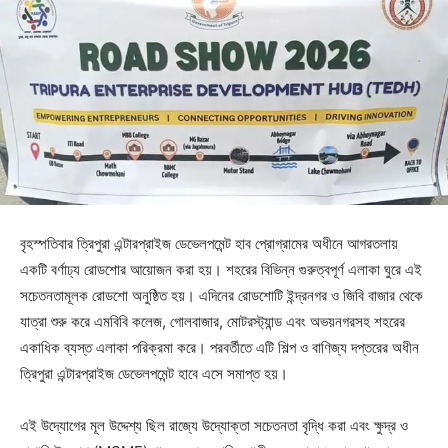
বৃহস্পতিবার ত্রিপুরা এন্টারপ্রাইজ ডেভেলপমেন্ট হাব প্রোগ্রামের অধীনে আগরতলায়
একটি বর্ণাঢ্য রোডশোর আয়োজন করা হয়। শহরের বিভিন্ন গুরুত্বপূর্ণ এলাকা ঘুরে এই
সচেতনতামূলক রোডশো অনুষ্ঠিত হয়। এদিনের রোডশোটি ইন্দ্রনগর ও জিবি বাজার থেকে
যাত্রা শুরু করে এমবিবি কলেজ, গোলবাজার, মোটরস্ট্যান্ড এবং অভয়নগরসহ শহরের
একাধিক ব্যস্ত এলাকা পরিক্রমা করে। পরবর্তীতে এটি শিল্প ও বাণিজ্য দপ্তরের অধীন
ত্রিপুরা এন্টারপ্রাইজ ডেভেলপমেন্ট হাবে এসে সমাপ্ত হয়।
এই উদ্যোগের মূল উদ্দেশ্য ছিল রাজ্যে উদ্যোক্তা সচেতনতা বৃদ্ধি করা এবং ক্ষুদ্র ও