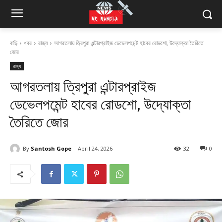
বাড়ি
খবর
রাজ্য
আগরতলায় ত্রিপুরা এন্টারপ্রাইজ ডেভেলপমেন্ট হাবের রোডশো, উদ্যোক্তা তৈরিতে
জোর
রাজ্য
আগরতলায় ত্রিপুরা এন্টারপ্রাইজ
ডেভেলপমেন্ট হাবের রোডশো, উদ্যোক্তা
তৈরিতে জোর
By
Santosh Gope
April 24, 2026
32
0