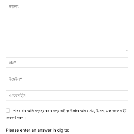
মন্তব্য:
নাম
ইমে
ওয়ে
পরের বার আমি মন্তব্য করার জন্য এই ব্রাউজারে আমার নাম, ইমেল, এবং ওয়েবসাইট
সংরক্ষণ করুন।
Please enter an answer in digits: