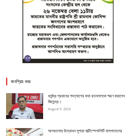
জনপ্রিয় খবর
ধর্মেন্দ্র প্রধানের পদত্যাগের কথা রতনলালকে স্মরণ করালেন
জিতেন্দ্র।
August 9, 2026
আগরতলায় উদ্বোধন সুপারা মাল্টিস্পেশালিটি হাসপাতালের