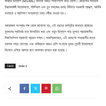
মাঝারি উদ্যোগ (MSME) খাতকে আরও শক্তিশালী করে তোলা। রোডশোর মাধ্যমে
উচ্চাকাঙ্ক্ষী উদ্যোক্তা, স্টার্টআপ এবং যুব সমাজের কাছে বিভিন্ন সরকারি প্রকল্প, আর্থিক
সহায়তা ও প্রশিক্ষণ সংক্রান্ত তথ্য পৌঁছে দেওয়া হয়।
আয়োজক সংস্থার পক্ষ থেকে জানানো হয়, এই ধরনের কর্মসূচির মাধ্যমে রাজ্যের
যুবকদের স্বনির্ভর হতে উৎসাহিত করা এবং নতুন উদ্যোগ গড়ে তুলতে প্রয়োজনীয়
দিকনির্দেশনা প্রদানই প্রধান লক্ষ্য। সামগ্রিকভাবে, এই রোডশো শহরবাসীর মধ্যে
ব্যাপক সাড়া ফেলেছে এবং ভবিষ্যতে আরও বেশি সংখ্যক যুবক-যুবতী উদ্যোক্তা
হিসেবে এগিয়ে আসবে বলে আশাবাদ ব্যক্ত করা হয়েছে।
TAGS
slide-2