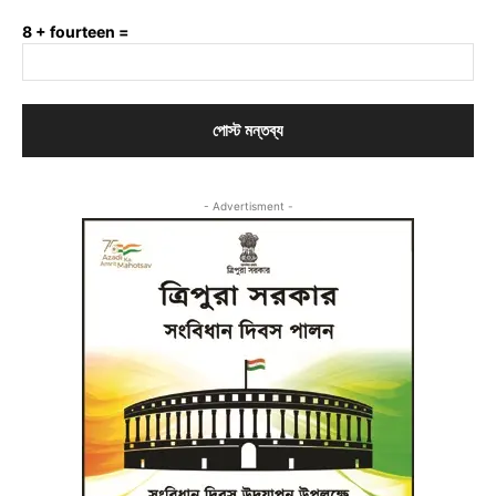
8 + fourteen =
- Advertisment -