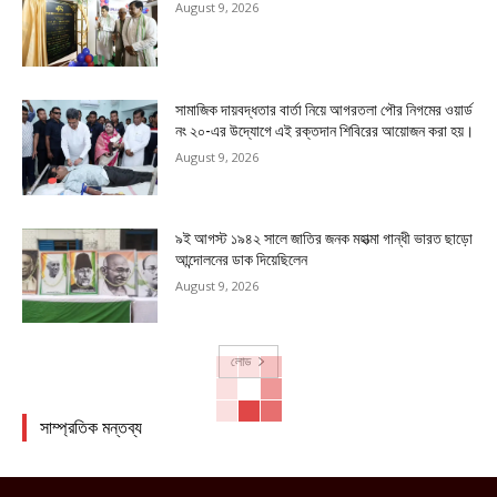
August 9, 2026
সামাজিক দায়বদ্ধতার বার্তা নিয়ে আগরতলা পৌর নিগমের ওয়ার্ড
নং ২০-এর উদ্যোগে এই রক্তদান শিবিরের আয়োজন করা হয়।
August 9, 2026
৯ই আগস্ট ১৯৪২ সালে জাতির জনক মহাত্মা গান্ধী ভারত ছাড়ো
আন্দোলনের ডাক দিয়েছিলেন
August 9, 2026
লোড
সাম্প্রতিক মন্তব্য