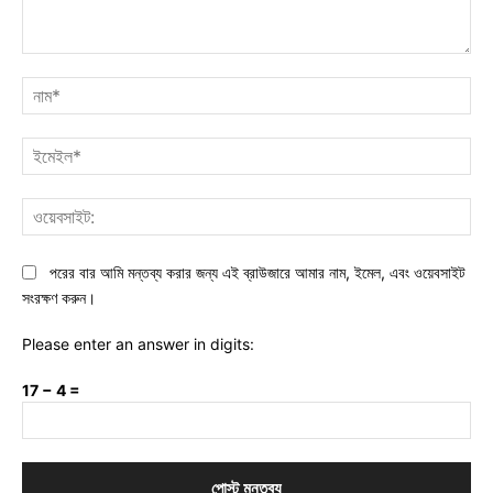
মন্তব্য:
নাম
ইমে
ওয়ে
পরের বার আমি মন্তব্য করার জন্য এই ব্রাউজারে আমার নাম, ইমেল, এবং ওয়েবসাইট
সংরক্ষণ করুন।
Please enter an answer in digits:
17 − 4 =