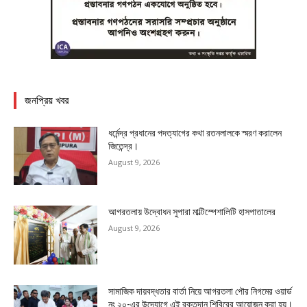
জনপ্রিয় খবর
ধর্মেন্দ্র প্রধানের পদত্যাগের কথা রতনলালকে স্মরণ করালেন
জিতেন্দ্র।
August 9, 2026
আগরতলায় উদ্বোধন সুপারা মাল্টিস্পেশালিটি হাসপাতালের
August 9, 2026
সামাজিক দায়বদ্ধতার বার্তা নিয়ে আগরতলা পৌর নিগমের ওয়ার্ড
নং ২০-এর উদ্যোগে এই রক্তদান শিবিরের আয়োজন করা হয়।