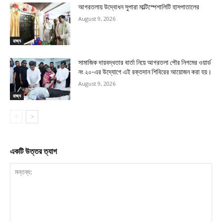
আগরতলায় উদ্বোধন সুপারা মাল্টিস্পেশালিটি হাসপাতালের
August 9, 2026
রাজ্য
সামাজিক দায়বদ্ধতার বার্তা নিয়ে আগরতলা পৌর নিগমের ওয়ার্ড
নং ২০-এর উদ্যোগে এই রক্তদান শিবিরের আয়োজন করা হয়।
August 9, 2026
রাজ্য
একটি উত্তর ত্যাগ