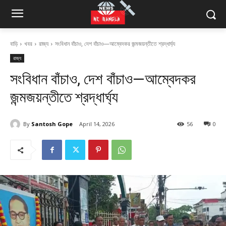
বাড়ি
খবর
রাজ্য
সংবিধান বাঁচাও, দেশ বাঁচাও—আম্বেদকর জন্মজয়ন্তীতে শ্রদ্ধার্ঘ্য
রাজ্য
সংবিধান বাঁচাও, দেশ বাঁচাও—আম্বেদকর
জন্মজয়ন্তীতে শ্রদ্ধার্ঘ্য
By
Santosh Gope
April 14, 2026
56
0