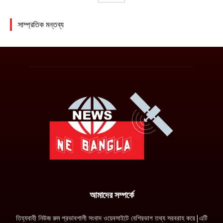
আমাদের সম্পর্কে
তিহ্যবাহী নিউজ রুম প্রভাবশালী সংবাদ ওয়েবসাইটে বেশিরভাগ তথ্য সরবরাহ করে|এটি