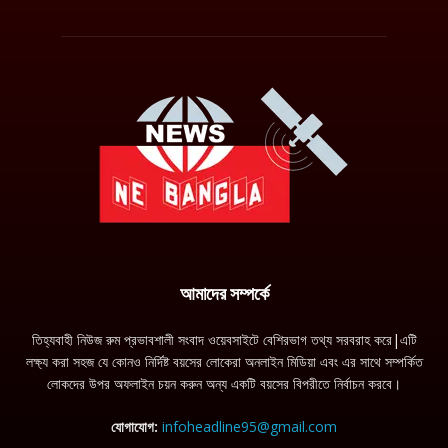
আমাদের সম্পর্কে
তিহ্যবাহী নিউজ রুম প্রভাবশালী সংবাদ ওয়েবসাইটে বেশিরভাগ তথ্য সরবরাহ করে|এটি
লক্ষ্য করা সহজ যে কোনও নির্দিষ্ট বয়সের লোকেরা অনলাইন মিডিয়া এবং এর সাথে সম্পর্কিত
লোকদের উপর অফলাইন চয়ন করুন অন্য একটি বয়সের বিপরীতে নির্বাচন করবে।
যোগাযোগ:
infoheadline95@gmail.com