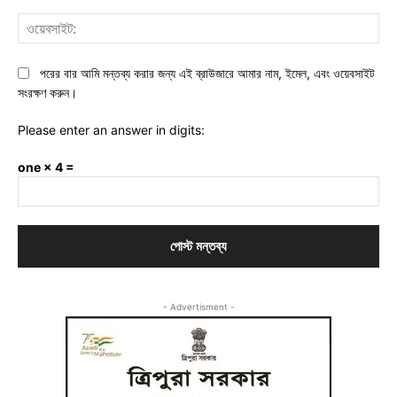
ওয়ে
পরের বার আমি মন্তব্য করার জন্য এই ব্রাউজারে আমার নাম, ইমেল, এবং ওয়েবসাইট
সংরক্ষণ করুন।
Please enter an answer in digits:
one × 4 =
- Advertisment -