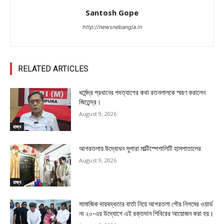
Santosh Gope
http://newsnebangla.in
RELATED ARTICLES
ধর্মেন্দ্র প্রধানের পদত্যাগের কথা রতনলালকে স্মরণ করালেন
জিতেন্দ্র।
August 9, 2026
রাজ্য
আগরতলায় উদ্বোধন সুপারা মাল্টিস্পেশালিটি হাসপাতালের
August 9, 2026
রাজ্য
সামাজিক দায়বদ্ধতার বার্তা নিয়ে আগরতলা পৌর নিগমের ওয়ার্ড
নং ২০-এর উদ্যোগে এই রক্তদান শিবিরের আয়োজন করা হয়।