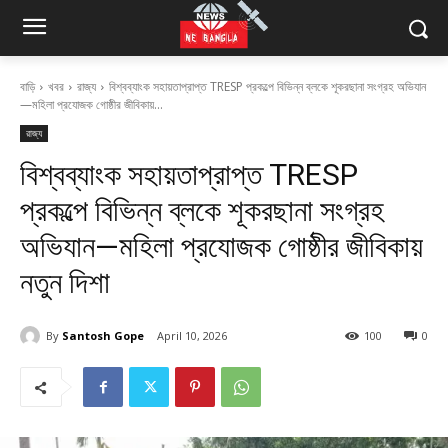
বাড়ি
খবর
রাজ্য
বিশ্বব্যাংক সহায়তাপ্রাপ্ত TRESP প্রকল্পে বিভিন্ন ব্লকে শূকরছানা সংগ্রহ অভিযান
—মহিলা প্রযোজক গোষ্ঠীর জীবিকায়...
রাজ্য
বিশ্বব্যাংক সহায়তাপ্রাপ্ত TRESP
প্রকল্পে বিভিন্ন ব্লকে শূকরছানা সংগ্রহ
অভিযান—মহিলা প্রযোজক গোষ্ঠীর জীবিকায়
নতুন দিশা
By
Santosh Gope
April 10, 2026
100
0