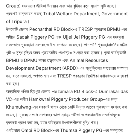
Group) সদস্যদের জীবিকা উন্নয়ন এবং আয় বৃদ্ধির নতুন সুযোগ সৃষ্টি হচ্ছে।
প্রকল্পটি বাস্তবায়ন করছে Tribal Welfare Department, Government
of Tripura।
উনকোটি জেলার Pecharthal RD Block-এ TRESP প্রকল্পের BPMU-এর
অধীনে Sadak Piggery PG এবং Ujjei Jei Piggery PG-এর সদস্যরা
সফলভাবে শূকরছানা সংগ্রহ ও বীমা সম্পন্ন করেছেন। পাশাপাশি শূকরছানাগুলির সঠিক
পুষ্টি ও সুস্থ বৃদ্ধির জন্য প্রয়োজনীয় পশুখাদ্যও সংগ্রহ করা হয়েছে। পুরো কার্যক্রমটি
BPMU ও DPMU দলের তত্ত্বাবধান এবং Animal Resources
Development Department (ARDD)-এর প্রযুক্তিগত সহায়তায় সম্পন্ন
হয়, যাতে স্বচ্ছতা, গুণগত মান এবং TRESP প্রকল্পের নির্দেশিকা যথাযথভাবে অনুসরণ
করা হয়।
অন্যদিকে পশ্চিম ত্রিপুরা জেলার Hezamara RD Block-এ Dumrakaridak
VC-এর অধীন Hamkwrai Piggery Producer Group-এর জন্য
Khumulwng-এর সরকারি খামার থেকে ১৪টি উন্নত জাতের শূকরছানা সংগ্রহ করা
হয়েছে। শূকরছানাগুলি সংগ্রহের আগে স্বাস্থ্য পরীক্ষা ও প্রয়োজনীয় সতর্কতামূলক
ব্যবস্থা গ্রহণ করা হয়, যাতে ভবিষ্যতে উৎপাদনশীলতা বৃদ্ধি পায়।
একইভাবে Ompi RD Block-এর Thumsa Piggery PG-এর সদস্যদের