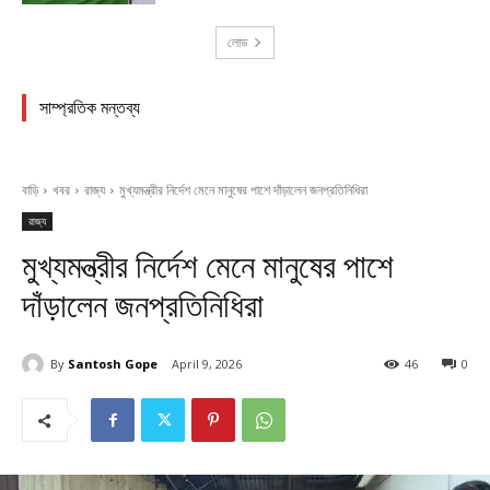
লোড
সাম্প্রতিক মন্তব্য