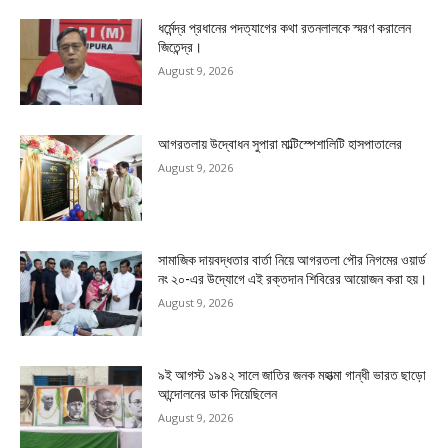
ধর্মেন্দ্র প্রধানের পদত্যাগের কথা রতনলালকে স্মরণ করালেন
জিতেন্দ্র।
August 9, 2026
আগরতলায় উদ্বোধন সুপারা মাল্টিস্পেশালিটি হাসপাতালের
August 9, 2026
সামাজিক দায়বদ্ধতার বার্তা নিয়ে আগরতলা পৌর নিগমের ওয়ার্ড
নং ২০-এর উদ্যোগে এই রক্তদান শিবিরের আয়োজন করা হয়।
August 9, 2026
৯ই আগস্ট ১৯৪২ সালে জাতির জনক মহাত্মা গান্ধী ভারত ছাড়ো
আন্দোলনের ডাক দিয়েছিলেন
August 9, 2026