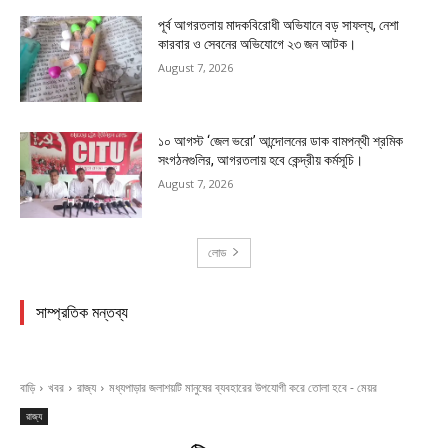
পূর্ব আগরতলায় মাদকবিরোধী অভিযানে বড় সাফল্য, নেশা
কারবার ও সেবনের অভিযোগে ২৩ জন আটক।
August 7, 2026
১০ আগস্ট ‘জেল ভরো’ আন্দোলনের ডাক বামপন্থী শ্রমিক
সংগঠনগুলির, আগরতলায় হবে কেন্দ্রীয় কর্মসূচি।
August 7, 2026
লোড
সাম্প্রতিক মন্তব্য