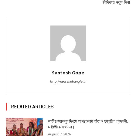
জীবিকায় নতুন দিশা
Santosh Gope
http://newsnebangla.in
RELATED ARTICLES
জাতীয় হ্যান্ডলুম দিবসে আগরতলায় তাঁত ও হস্তশিল্প প্রদর্শনী,
৯ শিল্পীকে সম্মাননা।
August 7, 2026