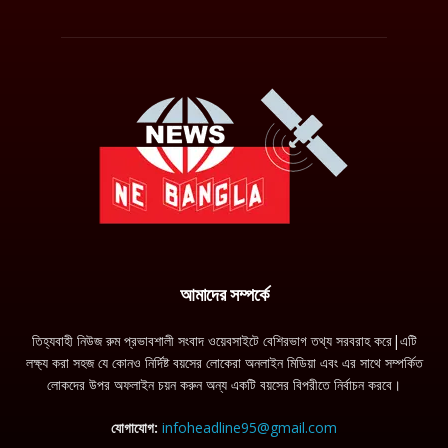
আমাদের সম্পর্কে
তিহ্যবাহী নিউজ রুম প্রভাবশালী সংবাদ ওয়েবসাইটে বেশিরভাগ তথ্য সরবরাহ করে|এটি
লক্ষ্য করা সহজ যে কোনও নির্দিষ্ট বয়সের লোকেরা অনলাইন মিডিয়া এবং এর সাথে সম্পর্কিত
লোকদের উপর অফলাইন চয়ন করুন অন্য একটি বয়সের বিপরীতে নির্বাচন করবে।
যোগাযোগ:
infoheadline95@gmail.com