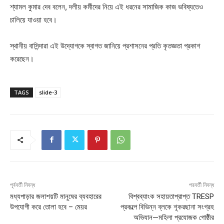
শ্যামল কুমার দেব বলেন, দলীয় কর্মীদের নিয়ে এই ধরনের সামাজিক কাজ ভবিষ্যতেও
চালিয়ে যাওয়া হবে।
স্থানীয় বাসিন্দারা এই উদ্যোগকে স্বাগত জানিয়ে প্রশাসনের প্রতি কৃতজ্ঞতা প্রকাশ
করেছেন।
TAGS
slide-3
পূর্ববর্তী নিবন্ধ
পরবর্তী নিবন্ধ
মধ্যপাড়ার জলাশয়টি মানুষের ব্যবহারের
বিশ্বব্যাংক সহায়তাপ্রাপ্ত TRESP
উপযোগী করে তোলা হবে – মেয়র
প্রকল্পে বিভিন্ন ব্লকে শূকরছানা সংগ্রহ
অভিযান—মহিলা প্রযোজক গোষ্ঠীর