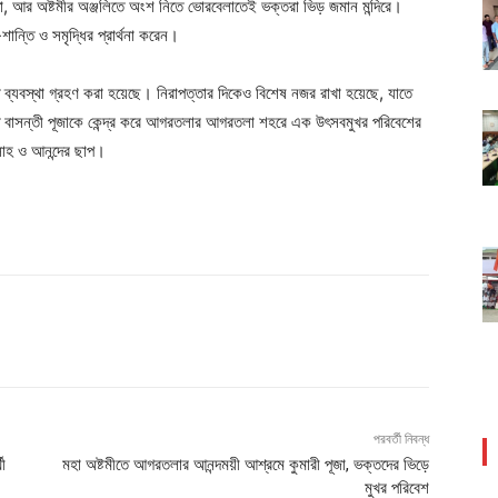
তা, আর অষ্টমীর অঞ্জলিতে অংশ নিতে ভোরবেলাতেই ভক্তরা ভিড় জমান মন্দিরে।
শান্তি ও সমৃদ্ধির প্রার্থনা করেন।
াপ্ত ব্যবস্থা গ্রহণ করা হয়েছে। নিরাপত্তার দিকেও বিশেষ নজর রাখা হয়েছে, যাতে
মীতে বাসন্তী পূজাকে কেন্দ্র করে আগরতলার আগরতলা শহরে এক উৎসবমুখর পরিবেশের
উৎসাহ ও আনন্দের ছাপ।
পরবর্তী নিবন্ধ
ী
মহা অষ্টমীতে আগরতলার আনন্দময়ী আশ্রমে কুমারী পূজা, ভক্তদের ভিড়ে
মুখর পরিবেশ