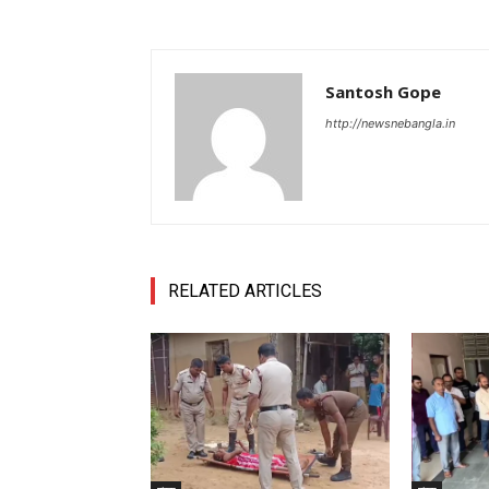
Santosh Gope
http://newsnebangla.in
RELATED ARTICLES