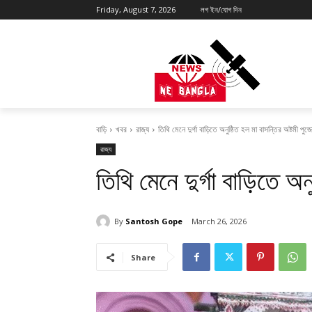
Friday, August 7, 2026
লগ ইন/যোগ দিন
বাড়ি
খবর
রাজ্য
তিথি মেনে দুর্গা বাড়িতে অনুষ্ঠিত হল মা বাসন্তির অষ্টমী পুজ
রাজ্য
তিথি মেনে দুর্গা বাড়িতে অন
By
Santosh Gope
March 26, 2026
Share