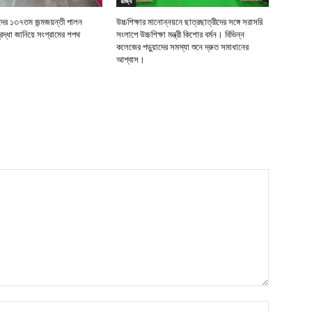
রাজ্য
র ১৩৭তম জন্মজয়ন্তী পালন
উচ্চশিক্ষার মানোন্নয়নে ছাত্রছাত্রীদের সঙ্গে সরাসরি
দ্ধা জানিয়ে সংগ্রামের শপথ
সংলাপে উচ্চশিক্ষা মন্ত্রী কিশোর বর্মন। বিভিন্ন
কলেজের পড়ুয়াদের সমস্যা শুনে দ্রুত সমাধানের
আশ্বাস।
নাম*