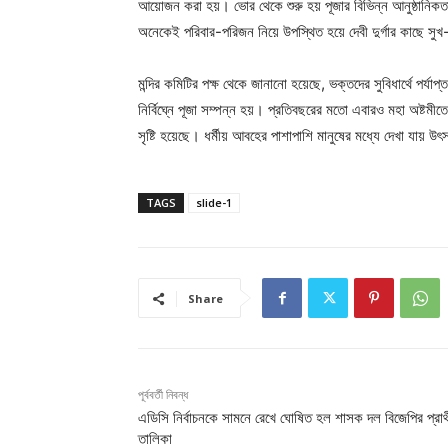
আয়োজন করা হয়। ভোর থেকে শুরু হয় পূজার বিভিন্ন আনুষ্ঠানিক
অনেকেই পরিবার-পরিজন নিয়ে উপস্থিত হয়ে দেবী দুর্গার কাছে সুখ-
মন্দির কমিটির পক্ষ থেকে জানানো হয়েছে, ভক্তদের সুবিধার্থে পর্য
নির্বিঘ্নে পূজা সম্পন্ন হয়। প্রতিবছরের মতো এবারও মহা অষ্ট
সৃষ্টি হয়েছে। ধর্মীয় আবহের পাশাপাশি মানুষের মধ্যে দেখা যায় 
TAGS
slide-1
Share
পূর্ববর্তী নিবন্ধ
এডিসি নির্বাচনকে সামনে রেখে ঘোষিত হল শাসক দল বিজেপির প্রার্থ
তালিকা