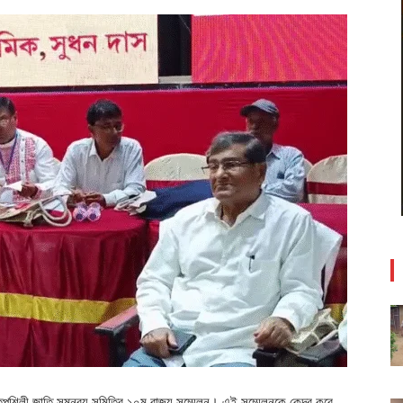
 তপশিলী জাতি সমন্বয় সমিতির ১০ম রাজ্য সম্মেলন। এই সম্মেলনকে কেন্দ্র করে