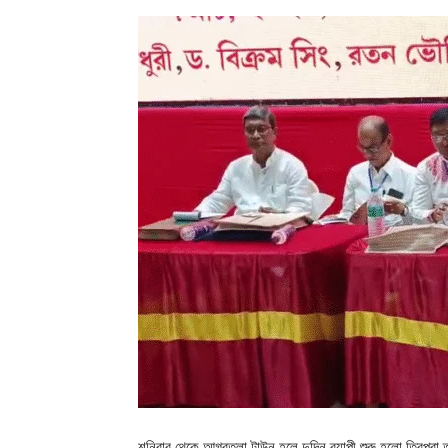
শনিবার থেকে আগরতলা টাউন হলে দুদিন ব্যাপী শুরু হলো ত্রিপুরা