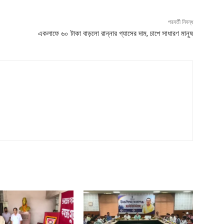
পরবর্তী নিবন্ধ
একলাফে ৬০ টাকা বাড়লো রান্নার গ্যাসের দাম, চাপে সাধারণ মানুষ