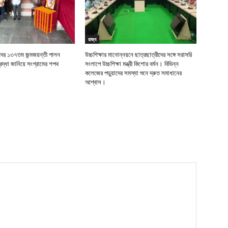
রাজ্য
র ১৩৭তম জন্মজয়ন্তী পালন
উচ্চশিক্ষার মানোন্নয়নে ছাত্রছাত্রীদের সঙ্গে সরাসরি
দ্ধা জানিয়ে সংগ্রামের শপথ
সংলাপে উচ্চশিক্ষা মন্ত্রী কিশোর বর্মন। বিভিন্ন
কলেজের পড়ুয়াদের সমস্যা শুনে দ্রুত সমাধানের
আশ্বাস।