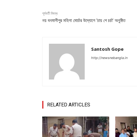
পূর্ববর্তী নিবন্ধ
নয় বনমালীপুর মহিলা মোর্চার উদ্যোগে ‘চায় পে চর্চা’ অনুষ্ঠিত
Santosh Gope
http://newsnebangla.in
RELATED ARTICLES