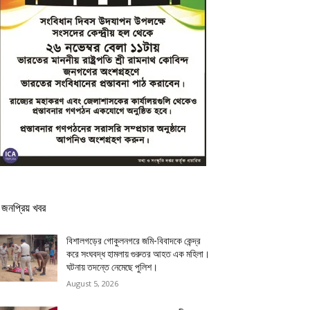
জনপ্রিয় খবর
বিশালগড়ের গোকুলনগরে জমি-বিবাদকে কেন্দ্র
করে সংঘবদ্ধ হামলায় গুরুতর আহত এক মহিলা।
ঘটনায় তদন্তে নেমেছে পুলিশ।
August 5, 2026