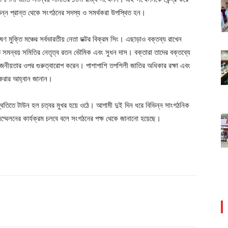
িভিন্ন প্রান্ত থেকে সংগঠনের সদস্য ও সমর্থকরা উপস্থিত হন।
 মুক্তি মঞ্চের সর্বভারতীয় নেতা ডক্টর বিক্রম সিং। এছাড়াও বক্তব্য রাখেন
তি সমন্বয় সমিতির নেতৃত্ব রতন ভৌমিক এবং সুধন দাস। বক্তারা তাদের বক্তব্যে
োজনীয়তার ওপর গুরুত্বারোপ করেন। পাশাপাশি তপশিলী জাতির অধিকার রক্ষা এবং
ী করার আহ্বান জানান।
থিতিতে টাউন হল চত্বর মুখর হয়ে ওঠে। আগামী দুই দিন ধরে বিভিন্ন সাংগঠনিক
 সম্মেলনের কার্যক্রম চলবে বলে সংগঠনের পক্ষ থেকে জানানো হয়েছে।