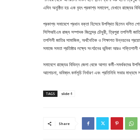
এদিন অনুষ্ঠিত হয় এক বৃহৎ প্রকাশ্য সমাবেশ, যেখানে রাজ্যের ব
প্রকাশ্য সমাবেশে প্রধান বক্তা হিসেবে উপস্থিত ছিলেন দলিত শোষণ
সিপিআইএম রাজ্য সম্পাদক জিতেন্দ্র চৌধুরী, ত্রিপুরা তপশিলী জা
তপশিলী জাতির সামাজিক, অর্থনৈতিক ও শিক্ষাগত উন্নয়নের প্রয়
সমাজে সমতা প্রতিষ্ঠার লক্ষ্যে সংগঠনের ভূমিকা আরও শক্তিশাল
সমাবেশে রাজ্যের বিভিন্ন জেলা থেকে আগত কর্মী-সমর্থকদের উপস্
আলোচনা, ভবিষ্যৎ কর্মসূচি নির্ধারণ এবং প্রতিনিধি সভার মাধ্যমে
TAGS
slide-1
Share