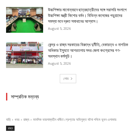
উচ্চশিক্ষার মানোন্নয়নে ছাত্রছাত্রীদের সঙ্গে সরাসরি সংলাপে
উচ্চশিক্ষা মন্ত্রী কিশোর বর্মন। বিভিন্ন কলেজের পড়ুয়াদের
সমস্যা শুনে দ্রুত সমাধানের আশ্বাস।
August 5, 2026
কেন্দ্র ও রাজ্য সরকারের বিরুদ্ধে দুর্নীতি, বেকারত্ব ও নাগরিক
অধিকার ইস্যুতে আগরতলায় সদর জেলা কংগ্রেসের গণ-
অবস্থান কর্মসূচি।
August 5, 2026
লোড
সাম্প্রতিক মন্তব্য