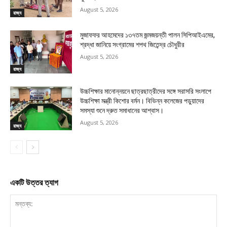
August 5, 2026
রাজ্য
মুজাফফর আহমেদের ১৩৭তম জন্মজয়ন্তী পালন সিপিআইএমের,
শ্রদ্ধা জানিয়ে সংগ্রামের শপথ জিতেন্দ্র চৌধুরীর
August 5, 2026
রাজ্য
উচ্চশিক্ষার মানোন্নয়নে ছাত্রছাত্রীদের সঙ্গে সরাসরি সংলাপে
উচ্চশিক্ষা মন্ত্রী কিশোর বর্মন। বিভিন্ন কলেজের পড়ুয়াদের
সমস্যা শুনে দ্রুত সমাধানের আশ্বাস।
August 5, 2026
রাজ্য
একটি উত্তর ত্যাগ