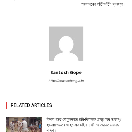
প্রশাসনের আঁটোসাঁটো ব্যবস্থা।
Santosh Gope
http://newsnebangla.in
RELATED ARTICLES
বিশালগড়ের গোকুলনগরে জমি-বিবাদকে কেন্দ্র করে সংঘবদ্ধ
হামলায় গুরুতর আহত এক মহিলা। ঘটনায় তদন্তে নেমেছে
পুলিশ।