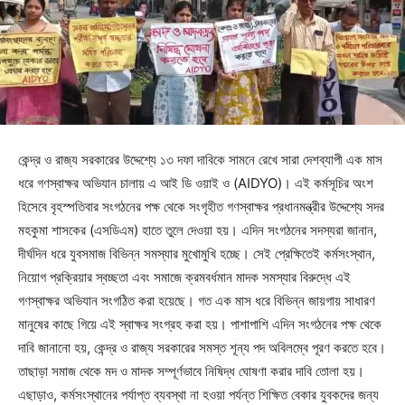
কেন্দ্র ও রাজ্য সরকারের উদ্দেশ্যে ১৩ দফা দাবিকে সামনে রেখে সারা দেশব্যাপী এক মাস
ধরে গণস্বাক্ষর অভিযান চালায় এ আই ডি ওয়াই ও (AIDYO)। এই কর্মসূচির অংশ
হিসেবে বৃহস্পতিবার সংগঠনের পক্ষ থেকে সংগৃহীত গণস্বাক্ষর প্রধানমন্ত্রীর উদ্দেশ্যে সদর
মহকুমা শাসকের (এসডিএম) হাতে তুলে দেওয়া হয়। এদিন সংগঠনের সদস্যরা জানান,
দীর্ঘদিন ধরে যুবসমাজ বিভিন্ন সমস্যার মুখোমুখি হচ্ছে। সেই প্রেক্ষিতেই কর্মসংস্থান,
নিয়োগ প্রক্রিয়ার স্বচ্ছতা এবং সমাজে ক্রমবর্ধমান মাদক সমস্যার বিরুদ্ধে এই
গণস্বাক্ষর অভিযান সংগঠিত করা হয়েছে। গত এক মাস ধরে বিভিন্ন জায়গায় সাধারণ
মানুষের কাছে গিয়ে এই স্বাক্ষর সংগ্রহ করা হয়। পাশাপাশি এদিন সংগঠনের পক্ষ থেকে
দাবি জানানো হয়, কেন্দ্র ও রাজ্য সরকারের সমস্ত শূন্য পদ অবিলম্বে পূরণ করতে হবে।
তাছাড়া সমাজ থেকে মদ ও মাদক সম্পূর্ণভাবে নিষিদ্ধ ঘোষণা করার দাবি তোলা হয়।
এছাড়াও, কর্মসংস্থানের পর্যাপ্ত ব্যবস্থা না হওয়া পর্যন্ত শিক্ষিত বেকার যুবকদের জন্য