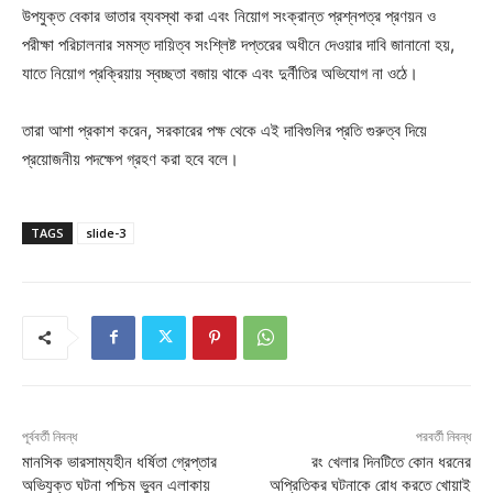
উপযুক্ত বেকার ভাতার ব্যবস্থা করা এবং নিয়োগ সংক্রান্ত প্রশ্নপত্র প্রণয়ন ও
পরীক্ষা পরিচালনার সমস্ত দায়িত্ব সংশ্লিষ্ট দপ্তরের অধীনে দেওয়ার দাবি জানানো হয়,
যাতে নিয়োগ প্রক্রিয়ায় স্বচ্ছতা বজায় থাকে এবং দুর্নীতির অভিযোগ না ওঠে।
তারা আশা প্রকাশ করেন, সরকারের পক্ষ থেকে এই দাবিগুলির প্রতি গুরুত্ব দিয়ে
প্রয়োজনীয় পদক্ষেপ গ্রহণ করা হবে বলে।
TAGS
slide-3
পূর্ববর্তী নিবন্ধ
পরবর্তী নিবন্ধ
মানসিক ভারসাম্যহীন ধর্ষিতা গ্রেপ্তার
রং খেলার দিনটিতে কোন ধরনের
অভিযুক্ত ঘটনা পশ্চিম ভুবন এলাকায়
অপ্রিতিকর ঘটনাকে রোধ করতে খোয়াই