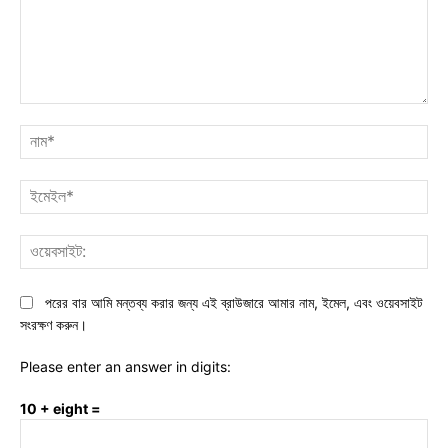
মন্তব্য:
নাম
ইমে
ওয়ে
পরের বার আমি মন্তব্য করার জন্য এই ব্রাউজারে আমার নাম, ইমেল, এবং ওয়েবসাইট
সংরক্ষণ করুন।
Please enter an answer in digits:
10 + eight =