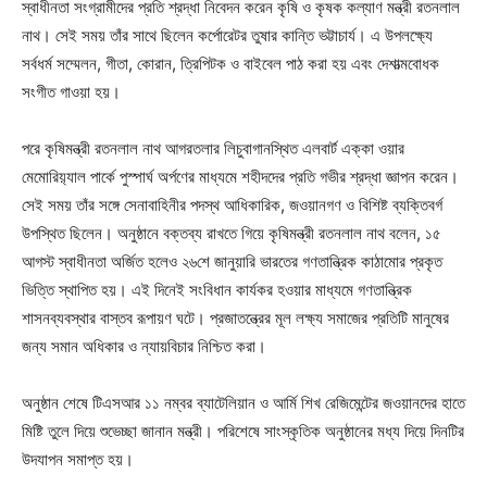
স্বাধীনতা সংগ্রামীদের প্রতি শ্রদ্ধা নিবেদন করেন কৃষি ও কৃষক কল্যাণ মন্ত্রী রতনলাল
নাথ। সেই সময় তাঁর সাথে ছিলেন কর্পোরেটর তুষার কান্তি ভট্টাচার্য। এ উপলক্ষ্যে
সর্বধর্ম সম্মেলন, গীতা, কোরান, ত্রিপিটক ও বাইবেল পাঠ করা হয় এবং দেশাত্মবোধক
সংগীত গাওয়া হয়।
পরে কৃষিমন্ত্রী রতনলাল নাথ আগরতলার লিচুবাগানস্থিত এলবার্ট এক্কা ওয়ার
মেমোরিয়‍্যাল পার্কে পুস্পার্ঘ অর্পণের মাধ্যমে শহীদদের প্রতি গভীর শ্রদ্ধা জ্ঞাপন করেন।
সেই সময় তাঁর সঙ্গে সেনাবাহিনীর পদস্থ আধিকারিক, জওয়ানগণ ও বিশিষ্ট ব্যক্তিবর্গ
উপস্থিত ছিলেন। অনুষ্ঠানে বক্তব্য রাখতে গিয়ে কৃষিমন্ত্রী রতনলাল নাথ বলেন, ১৫
আগস্ট স্বাধীনতা অর্জিত হলেও ২৬শে জানুয়ারি ভারতের গণতান্ত্রিক কাঠামোর প্রকৃত
ভিত্তি স্থাপিত হয়। এই দিনেই সংবিধান কার্যকর হওয়ার মাধ্যমে গণতান্ত্রিক
শাসনব্যবস্থার বাস্তব রূপায়ণ ঘটে। প্রজাতন্ত্রের মূল লক্ষ্য সমাজের প্রতিটি মানুষের
জন্য সমান অধিকার ও ন্যায়বিচার নিশ্চিত করা।
অনুষ্ঠান শেষে টিএসআর ১১ নম্বর ব্যাটেলিয়ান ও আর্মি শিখ রেজিমেন্টের জওয়ানদের হাতে
মিষ্টি তুলে দিয়ে শুভেচ্ছা জানান মন্ত্রী। পরিশেষে সাংস্কৃতিক অনুষ্ঠানের মধ্য দিয়ে দিনটির
উদযাপন সমাপ্ত হয়।