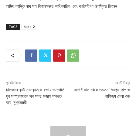
অমিয় কান্তি নাথ সহ বিধানসভার আধিকারিক এবং কর্মচারিগণ উপস্থিত ছিলেন।
TAGS
slide-2
পূর্ববর্তী নিবন্ধ
পরবর্তী নিবন্ধ
নিজেদের কৃষ্টি সংস্কৃতিকে রক্ষায় জনজাতি
আগামীকাল থেকে ৩৬তম ত্রিপুরা শিল্প ও
যুব সম্প্রদায়কে সব সময় সজাগ থাকতে
বাণিজ্য মেলা শুরু
হবে: মুখ্যমন্ত্রী