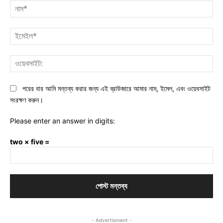
নাম
ইমে
ওয়ে
পরের বার আমি মন্তব্য করার জন্য এই ব্রাউজারে আমার নাম, ইমেল, এবং ওয়েবসাইট
সংরক্ষণ করুন।
Please enter an answer in digits:
two × five =
- Advertisment -