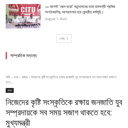
১০ আগস্ট ‘জেল ভরো’ আন্দোলনের ডাক বামপন্থী শ্রমিক
সংগঠনগুলির, আগরতলায় হবে কেন্দ্রীয় কর্মসূচি।
August 7, 2026
লোড
সাম্প্রতিক মন্তব্য