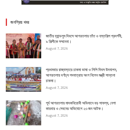
জনপ্রিয় খবর
জাতীয় হ্যান্ডলুম দিবসে আগরতলায় তাঁত ও হস্তশিল্প প্রদর্শনী,
৯ শিল্পীকে সম্মাননা।
August 7, 2026
প্রথমবার রাজ্যস্তরে চাকমা ভাষা ও লিপি দিবস উদযাপন,
আগরতলায় বর্ণাঢ্য পদযাত্রায় অংশ নিলেন মন্ত্রী সান্তনা
চাকমা।
August 7, 2026
পূর্ব আগরতলায় মাদকবিরোধী অভিযানে বড় সাফল্য, নেশা
কারবার ও সেবনের অভিযোগে ২৩ জন আটক।
August 7, 2026