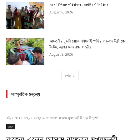
১৫০ বিপিএল পরিবারকে সেলাই মেশিন বিতরণ
August 8, 2026
আমতলীর ঢুকলি রোডে পণ্যবাহী গাড়ির ধাক্কায় উল্টে গেল
টমটম, অল্পের জন্য রক্ষা যাত্রীরা
August 8, 2026
লোড
সাম্প্রতিক মন্তব্য