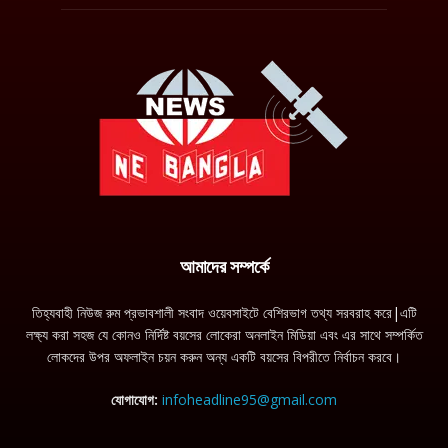
আমাদের সম্পর্কে
তিহ্যবাহী নিউজ রুম প্রভাবশালী সংবাদ ওয়েবসাইটে বেশিরভাগ তথ্য সরবরাহ করে|এটি
লক্ষ্য করা সহজ যে কোনও নির্দিষ্ট বয়সের লোকেরা অনলাইন মিডিয়া এবং এর সাথে সম্পর্কিত
লোকদের উপর অফলাইন চয়ন করুন অন্য একটি বয়সের বিপরীতে নির্বাচন করবে।
যোগাযোগ:
infoheadline95@gmail.com