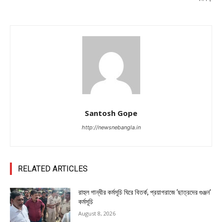
Santosh Gope
http://newsnebangla.in
RELATED ARTICLES
রাহুল গান্ধীর কর্মসূচি ঘিরে বিতর্ক, প্রয়াগরাজে ‘ছাত্রদের গুঞ্জন’
কর্মসূচি
August 8, 2026