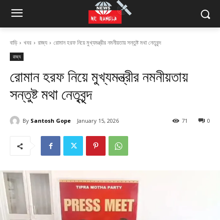
বাড়ি
খবর
রাজ্য
রোমান হরফ নিয়ে মুখ্যমন্ত্রীর নমনীয়তায় সন্তুষ্ট মথা নেতৃবৃন্দ
রাজ্য
রোমান হরফ নিয়ে মুখ্যমন্ত্রীর নমনীয়তায়
সন্তুষ্ট মথা নেতৃবৃন্দ
By
Santosh Gope
January 15, 2026
71
0