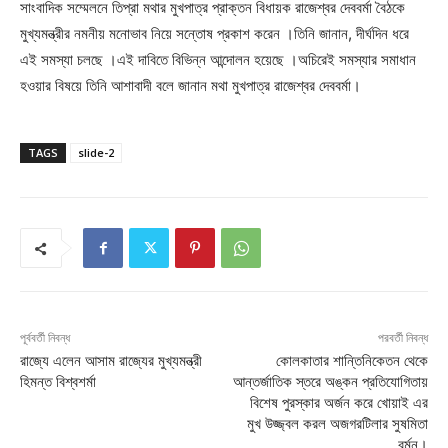
সাংবাদিক সম্মেলনে তিপ্রা মথার মুখপাত্র প্রাক্তন বিধায়ক রাজেশ্বর দেববর্মা বৈঠকে
মুখ্যমন্ত্রীর নমনীয় মনোভাব নিয়ে সন্তোষ প্রকাশ করেন ।তিনি জানান, দীর্ঘদিন ধরে
এই সমস্যা চলছে ।এই দাবিতে বিভিন্ন আন্দোলন হয়েছে ।অচিরেই সমস্যার সমাধান
হওয়ার বিষয়ে তিনি আশাবাদী বলে জানান মথা মুখপাত্র রাজেশ্বর দেববর্মা।
TAGS
slide-2
পূর্ববর্তী নিবন্ধ
পরবর্তী নিবন্ধ
রাজ্যে এলেন আসাম রাজ্যের মুখ্যমন্ত্রী
কোলকাতার শান্তিনিকেতন থেকে
হিমন্ত বিশ্বশর্মা
আন্তর্জাতিক স্তরে অঙ্কন প্রতিযোগিতায়
বিশেষ পুরস্কার অর্জন করে খোয়াই এর
মুখ উজ্জ্বল করল অজগরটিলার সুষমিতা
বর্মন।