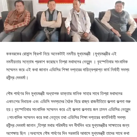
ককবরকের রোমান্স ক্রিপ্ট নিয়ে অনেকটাই নমনীয় মুখ্যমন্ত্রী ।মুখ্যমন্ত্রীর এই
নমনীয়তায় সন্তোষ প্রকাশ করেছেন তিপ্রা মথাদলের নেতৃবৃন্দ । বৃহস্পতিবার সাংবাদিক
সম্মেলন করে এই কথা জানান এডিসির শিক্ষা দপ্তরের দায়িত্বপ্রাপ্ত কার্য নির্বাহী সদস্য
রবীন্দ্র দেববর্মা।
পৌষ পার্বণের দিন মুখ্যমন্ত্রী অধ্যাপক ডাক্তার মানিক সাহার সাথে তিপ্রা মথাদলের
একাংশের বিধায়ক এবং এডিসি সদস্যদের বৈঠক ঘিরে রাজ্য রাজনীতিতে জল্পনা কল্পনা শুরু
হয়। বৃহস্পতিবার সাংবাদিক সম্মেলন করে এই জল্পনা কল্পনায় জল ঢালল এডিসির নেতৃবৃন্দ
।সাংবাদিক সম্মেলন করে মথা নেতৃত্ব তথা এডিসির শিক্ষা দপ্তরের কার্যনির্বাহী সদস্য
রবীন্দ্র দেববর্মা জানান ,তিপ্রা মথার পরিষদীয় দল দীর্ঘদিন ধরে মুখ্যমন্ত্রীর সাক্ষাতের জন্য
অপেক্ষায় ছিল ।অবশেষে পৌষ পার্বণের দিন সরকারি আবাসে মুখ্যমন্ত্রী তাদের সাথে কথা