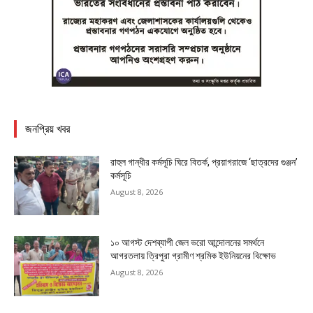
জনপ্রিয় খবর
রাহুল গান্ধীর কর্মসূচি ঘিরে বিতর্ক, প্রয়াগরাজে ‘ছাত্রদের গুঞ্জন’
কর্মসূচি
August 8, 2026
১০ আগস্ট দেশব্যাপী জেল ভরো আন্দোলনের সমর্থনে
আগরতলায় ত্রিপুরা গ্রামীণ শ্রমিক ইউনিয়নের বিক্ষোভ
August 8, 2026