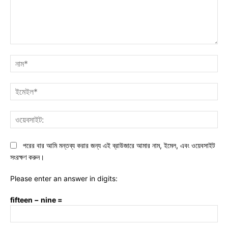
মন্তব্য:
নাম
ইমে
ওয়ে
পরের বার আমি মন্তব্য করার জন্য এই ব্রাউজারে আমার নাম, ইমেল, এবং ওয়েবসাইট
সংরক্ষণ করুন।
Please enter an answer in digits:
fifteen − nine =