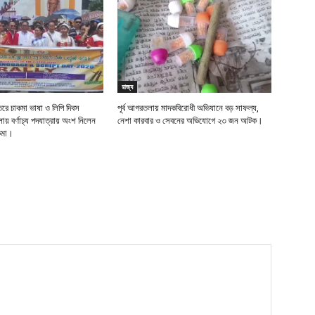
রাজ্য
তরে চাকমা ভাষা ও লিপি দিবস
পূর্ব আগরতলায় মাদকবিরোধী অভিযানে বড় সাফল্য,
় বর্ণাঢ্য পদযাত্রায় অংশ নিলেন
নেশা কারবার ও সেবনের অভিযোগে ২৩ জন আটক।
াকমা।