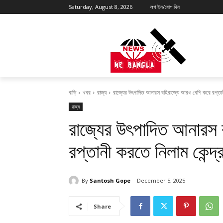
Saturday, August 8, 2026
লগ ইন/যোগ দিন
বাড়ি
খবর
রাজ্য
রাজ্যের উৎপাদিত আনারস বহিরাজ্যে আরও বেশি করে রপ্তানী
রাজ্য
রাজ্যের উৎপাদিত আনারস 
রপ্তানী করতে নিলাম কেন্দ্র
By
Santosh Gope
December 5, 2025
Share