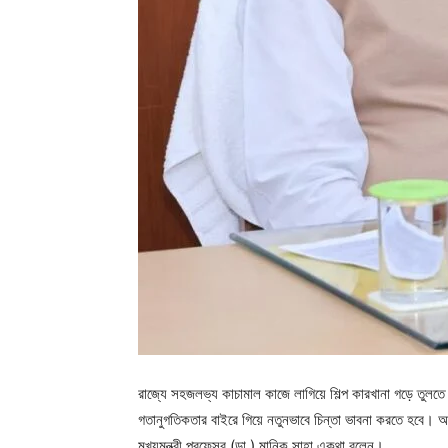
রাজ্যে সহজলভ্য কাচামাল কাজে লাগিয়ে শিল্প কারখানা গড়ে তুলতে গ
গতানুগতিকতার বাইরে গিয়ে নতুনভাবে চিন্তা ভাবনা করতে হবে। আজ স
মুখ্যমন্ত্রী প্রফেসর (ডা.) মানিক সাহা একথা বলেন।