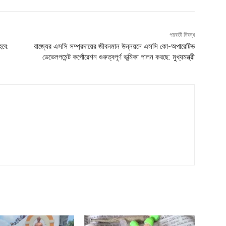
পরবর্তী নিবন্ধ
হবে:
রাজ্যের এসসি সম্প্রদায়ের জীবনমান উন্নয়নে এসসি কো-অপারেটিভ
ডেভেলপমেন্ট কর্পোরেশন গুরুত্বপূর্ণ ভূমিকা পালন করছে: মুখ্যমন্ত্রী