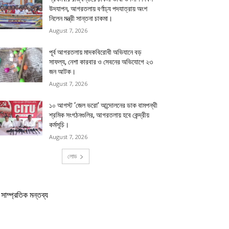
উদযাপন, আগরতলায় বর্ণাঢ্য পদযাত্রায় অংশ
নিলেন মন্ত্রী সান্তনা চাকমা।
August 7, 2026
পূর্ব আগরতলায় মাদকবিরোধী অভিযানে বড়
সাফল্য, নেশা কারবার ও সেবনের অভিযোগে ২৩
জন আটক।
August 7, 2026
১০ আগস্ট ‘জেল ভরো’ আন্দোলনের ডাক বামপন্থী
শ্রমিক সংগঠনগুলির, আগরতলায় হবে কেন্দ্রীয়
কর্মসূচি।
August 7, 2026
লোড
সাম্প্রতিক মন্তব্য