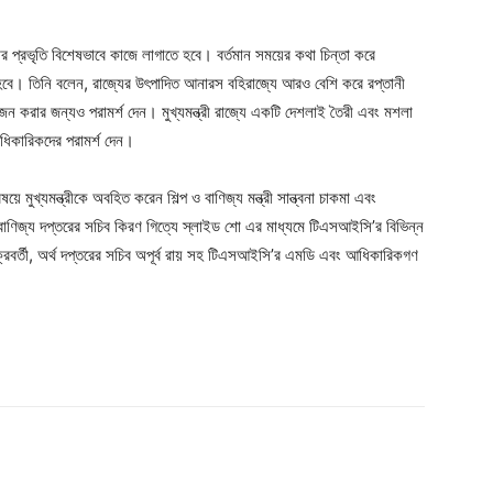
বার প্রভৃতি বিশেষভাবে কাজে লাগাতে হবে। বর্তমান সময়ের কথা চিন্তা করে
 হবে। তিনি বলেন, রাজ্যের উৎপাদিত আনারস বহিরাজ্যে আরও বেশি করে রপ্তানী
করার জন্যও পরামর্শ দেন। মুখ্যমন্ত্রী রাজ্যে একটি দেশলাই তৈরী এবং মশলা
িকারিকদের পরামর্শ দেন।
 মুখ্যমন্ত্রীকে অবহিত করেন শিল্প ও বাণিজ্য মন্ত্রী সান্ত্বনা চাকমা এবং
বাণিজ্য দপ্তরের সচিব কিরণ গিত্যে স্লাইড শো এর মাধ্যমে টিএসআইসি’র বিভিন্ন
 চক্রবর্তী, অর্থ দপ্তরের সচিব অপূর্ব রায় সহ টিএসআইসি’র এমডি এবং আধিকারিকগণ