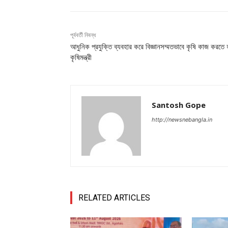
পূর্ববর্তী নিবন্ধ
আধুনিক প্রযুক্তি ব্যবহার করে বিজ্ঞানসম্মতভাবে কৃষি কাজ করতে 
কৃষিমন্ত্রী
Santosh Gope
http://newsnebangla.in
RELATED ARTICLES