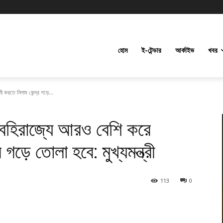
হোম
ই-টেন্ডার
আর্কাইভ
খবর
 করতে নিলাম কেন্দ্র গড়ে...
বহিরাজ্যে আরও বেশি করে
 গড়ে তোলা হবে: মুখ্যমন্ত্রী
113
0