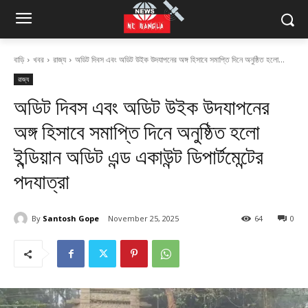
বাড়ি
খবর
রাজ্য
অডিট দিবস এবং অডিট উইক উদযাপনের অঙ্গ হিসাবে সমাপ্তি দিনে অনুষ্ঠিত হলো...
রাজ্য
অডিট দিবস এবং অডিট উইক উদযাপনের
অঙ্গ হিসাবে সমাপ্তি দিনে অনুষ্ঠিত হলো
ইন্ডিয়ান অডিট এন্ড একাউন্ট ডিপার্টমেন্টের
পদযাত্রা
By
Santosh Gope
November 25, 2025
64
0