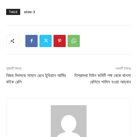
TAGS
slide-3
পূর্ববর্তী নিবন্ধ
পরবর্তী নিবন্ধ
বিজয় দিবসকে সামনে রেখে ইন্ডিয়ান আর্মির
তিপ্রামথা টাউন কমিটি পক্ষ থেকে থানসা
বাইক রেলি
রেলিতে শামিল হওয়া আহ্বান