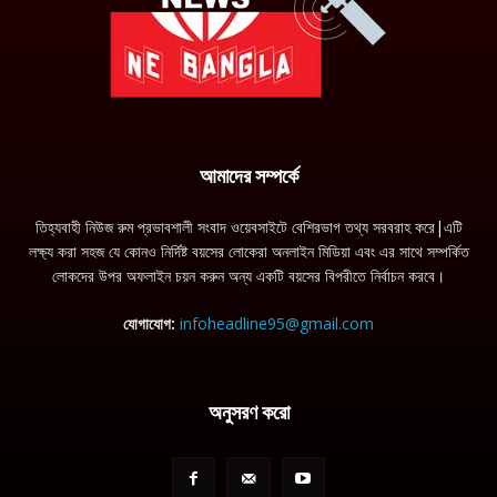
আমাদের সম্পর্কে
তিহ্যবাহী নিউজ রুম প্রভাবশালী সংবাদ ওয়েবসাইটে বেশিরভাগ তথ্য সরবরাহ করে|এটি
লক্ষ্য করা সহজ যে কোনও নির্দিষ্ট বয়সের লোকেরা অনলাইন মিডিয়া এবং এর সাথে সম্পর্কিত
লোকদের উপর অফলাইন চয়ন করুন অন্য একটি বয়সের বিপরীতে নির্বাচন করবে।
যোগাযোগ:
infoheadline95@gmail.com
অনুসরণ করো