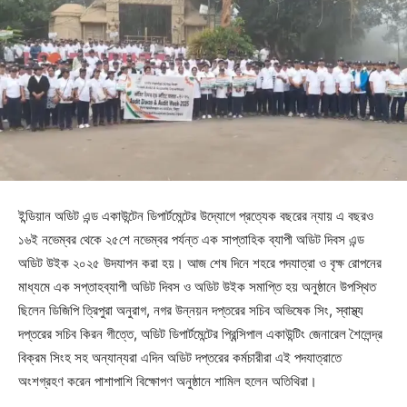
ইন্ডিয়ান অডিট এন্ড একাউন্টেন ডিপার্টমেন্টের উদ্যোগে প্রত্যেক বছরের ন্যায় এ বছরও
১৬ই নভেম্বর থেকে ২৫শে নভেম্বর পর্যন্ত এক সাপ্তাহিক ব্যাপী অডিট দিবস এন্ড
অডিট উইক ২০২৫ উদযাপন করা হয়। আজ শেষ দিনে শহরে পদযাত্রা ও বৃক্ষ রোপনের
মাধ্যমে এক সপ্তাহব্যাপী অডিট দিবস ও অডিট উইক সমাপ্তি হয় অনুষ্ঠানে উপস্থিত
ছিলেন ডিজিপি ত্রিপুরা অনুরাগ, নগর উন্নয়ন দপ্তরের সচিব অভিষেক সিং, স্বাস্থ্য
দপ্তরের সচিব কিরন গীত্তে, অডিট ডিপার্টমেন্টের প্রিন্সিপাল একাউন্টিং জেনারেল শৈলেন্দ্র
বিক্রম সিংহ সহ অন্যান্যরা এদিন অডিট দপ্তরের কর্মচারীরা এই পদযাত্রাতে
অংশগ্রহণ করেন পাশাপাশি বিক্ষোপণ অনুষ্ঠানে শামিল হলেন অতিথিরা।