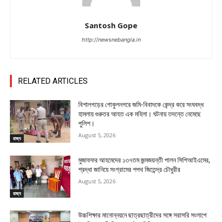
Santosh Gope
http://newsnebangla.in
RELATED ARTICLES
বিশালগড়ের গোকুলনগরে জমি-বিবাদকে কেন্দ্র করে সংঘবদ্ধ
হামলায় গুরুতর আহত এক মহিলা। ঘটনায় তদন্তে নেমেছে
পুলিশ।
August 5, 2026
রাজ্য
মুজাফফর আহমেদের ১৩৭তম জন্মজয়ন্তী পালন সিপিআইএমের,
শ্রদ্ধা জানিয়ে সংগ্রামের শপথ জিতেন্দ্র চৌধুরীর
August 5, 2026
রাজ্য
উচ্চশিক্ষার মানোন্নয়নে ছাত্রছাত্রীদের সঙ্গে সরাসরি সংলাপে