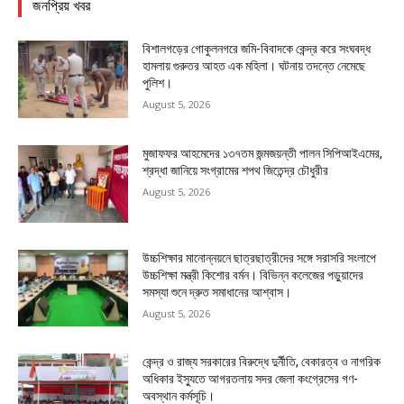
জনপ্রিয় খবর
বিশালগড়ের গোকুলনগরে জমি-বিবাদকে কেন্দ্র করে সংঘবদ্ধ
হামলায় গুরুতর আহত এক মহিলা। ঘটনায় তদন্তে নেমেছে
পুলিশ।
August 5, 2026
মুজাফফর আহমেদের ১৩৭তম জন্মজয়ন্তী পালন সিপিআইএমের,
শ্রদ্ধা জানিয়ে সংগ্রামের শপথ জিতেন্দ্র চৌধুরীর
August 5, 2026
উচ্চশিক্ষার মানোন্নয়নে ছাত্রছাত্রীদের সঙ্গে সরাসরি সংলাপে
উচ্চশিক্ষা মন্ত্রী কিশোর বর্মন। বিভিন্ন কলেজের পড়ুয়াদের
সমস্যা শুনে দ্রুত সমাধানের আশ্বাস।
August 5, 2026
কেন্দ্র ও রাজ্য সরকারের বিরুদ্ধে দুর্নীতি, বেকারত্ব ও নাগরিক
অধিকার ইস্যুতে আগরতলায় সদর জেলা কংগ্রেসের গণ-
অবস্থান কর্মসূচি।