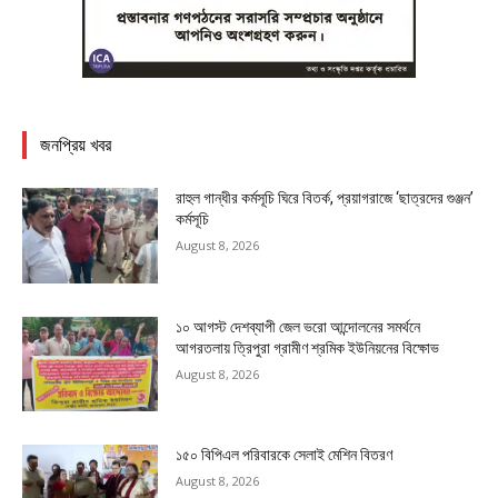
জনপ্রিয় খবর
রাহুল গান্ধীর কর্মসূচি ঘিরে বিতর্ক, প্রয়াগরাজে ‘ছাত্রদের গুঞ্জন’
কর্মসূচি
August 8, 2026
১০ আগস্ট দেশব্যাপী জেল ভরো আন্দোলনের সমর্থনে
আগরতলায় ত্রিপুরা গ্রামীণ শ্রমিক ইউনিয়নের বিক্ষোভ
August 8, 2026
১৫০ বিপিএল পরিবারকে সেলাই মেশিন বিতরণ
August 8, 2026