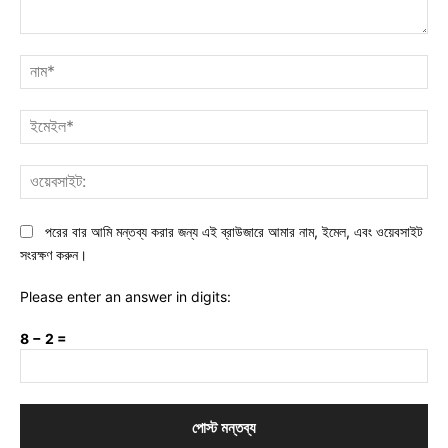
মন্তব্য:
নাম
ইমে
ওয়ে
পরের বার আমি মন্তব্য করার জন্য এই ব্রাউজারে আমার নাম, ইমেল, এবং ওয়েবসাইট
সংরক্ষণ করুন।
Please enter an answer in digits:
8 − 2 =