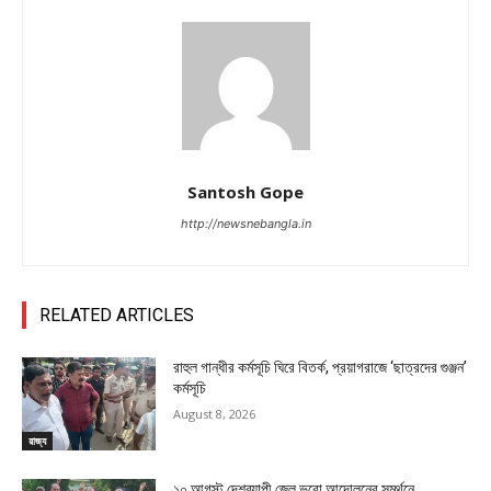
Santosh Gope
http://newsnebangla.in
RELATED ARTICLES
রাহুল গান্ধীর কর্মসূচি ঘিরে বিতর্ক, প্রয়াগরাজে ‘ছাত্রদের গুঞ্জন’
কর্মসূচি
August 8, 2026
রাজ্য
১০ আগস্ট দেশব্যাপী জেল ভরো আন্দোলনের সমর্থনে