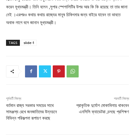
করেন মুখ্যমন্ত্রী। তিনি বলেন ,সুপার স্পেশালিটির উপর আর কি কি রয়েছে তা তার জানা
নেই ।এরপরও কথায় কথায় রাজ্যের মানুষ চিকিৎসার জন্য বাইরে যাবেন তা ভাবতে
অবাক লাগে বলে জানান মুখ্যমন্ত্রী।
TAGS
slide-1
পূর্ববর্তী নিবন্ধ
পরবর্তী নিবন্ধ
বর্তমান রাজ্য সরকার সময়ের সাথে
প্রাকৃতিক দুর্যোগ মোকাবিলায় থাকবেন
সামঞ্জস্য রেখে জনজাতিদের উন্নয়নে
এনসিসি ক্যাডেটরা ,চলছে প্রশিক্ষণ
বিভিন্ন পরিকল্পনা রূপায়ণ করছে