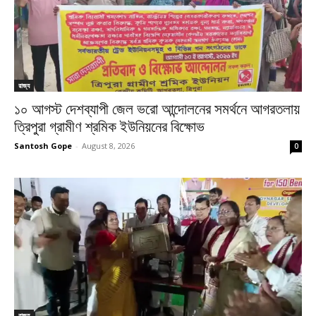
রাজ্য
১০ আগস্ট দেশব্যাপী জেল ভরো আন্দোলনের সমর্থনে আগরতলায়
ত্রিপুরা গ্রামীণ শ্রমিক ইউনিয়নের বিক্ষোভ
Santosh Gope
-
August 8, 2026
0
রাজ্য