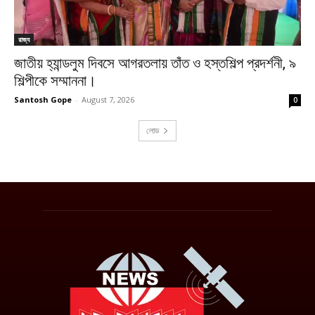
রাজ্য
জাতীয় হ্যান্ডলুম দিবসে আগরতলায় তাঁত ও হস্তশিল্প প্রদর্শনী, ৯
শিল্পীকে সম্মাননা।
Santosh Gope
-
August 7, 2026
0
লোড