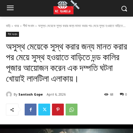
বাড়ি
খবর
শীর্ষ সংবাদ
অসুস্থ মেয়েকে সুস্থ করার জন্য মানত করার পর মেয়ে সুস্থ হওয়াতে বাড়িতে...
শীর্ষ সংবাদ
অসুস্থ মেয়েকে সুস্থ করার জন্য মানত করার
পর মেয়ে সুস্থ হওয়াতে বাড়িতে দন্ড কালির
পূজার আয়োজন করেন এক দম্পতি ঘটনা
খোয়াই লালটিলা এলাকায়।
By
Santosh Gope
April 6, 2026
68
0