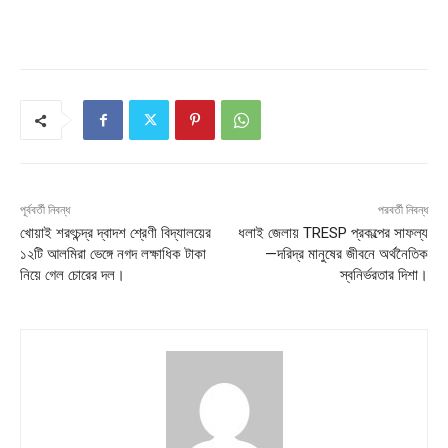
পূর্ববর্তী নিবন্ধ
পরবর্তী নিবন্ধ
খোয়াই শরৎচন্দ্র দ্বাদশ শ্রেণী বিদ্যালয়ের
ধলাই জেলায় TRESP প্রকল্পের সাফল্য
১২টি আলমিরা ভেঙ্গে নগদ লক্ষাধিক টাকা
—দরিদ্র মানুষের জীবনে অর্থনৈতিক
নিয়ে গেল চোরের দল।
স্বনির্ভরতার দিশা।