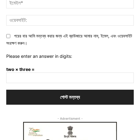
ইমে
ওয়ে
পরের বার আমি মন্তব্য করার জন্য এই ব্রাউজারে আমার নাম, ইমেল, এবং ওয়েবসাইট
সংরক্ষণ করুন।
Please enter an answer in digits:
two × three =
- Advertisment -