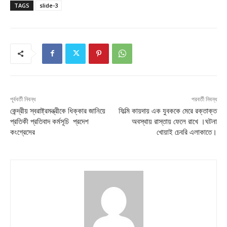
TAGS
slide-3
পূর্ববর্তী নিবন্ধ
পরবর্তী নিবন্ধ
কেন্দ্রীয় স্বরাষ্ট্রমন্ত্রীকে ধিক্কার জানিয়ে
ফিল্মি কায়দায় এক যুবককে মেরে রক্তাক্ত
প্রতিকী প্রতিবাদ কর্মসূচি প্রদেশ
অবস্থায় রাস্তায় ফেলে রাখে ।ঘটনা
কংগ্রেসের
খোয়াই চেবরি এলাকাতে।