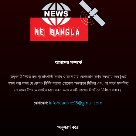
আমাদের সম্পর্কে
তিহ্যবাহী নিউজ রুম প্রভাবশালী সংবাদ ওয়েবসাইটে বেশিরভাগ তথ্য সরবরাহ করে|এটি
লক্ষ্য করা সহজ যে কোনও নির্দিষ্ট বয়সের লোকেরা অনলাইন মিডিয়া এবং এর সাথে সম্পর্কিত
লোকদের উপর অফলাইন চয়ন করুন অন্য একটি বয়সের বিপরীতে নির্বাচন করবে।
যোগাযোগ:
infoheadline95@gmail.com
অনুসরণ করো