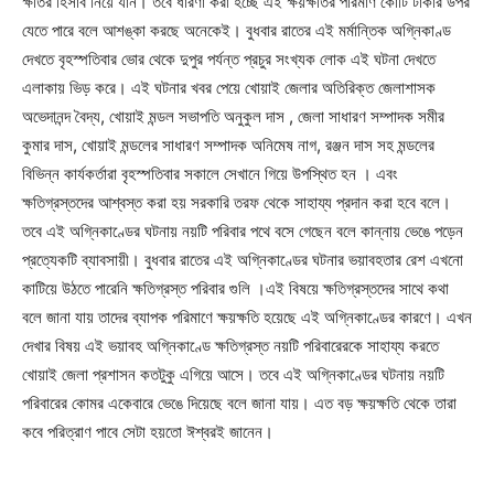
ক্ষতির হিসাব নিয়ে যান। তবে ধারণা করা হচ্ছে এই ক্ষয়ক্ষতির পরিমাণ কোটি টাকার উপর
যেতে পারে বলে আশঙ্কা করছে অনেকেই। বুধবার রাতের এই মর্মান্তিক অগ্নিকাণ্ড
দেখতে বৃহস্পতিবার ভোর থেকে দুপুর পর্যন্ত প্রচুর সংখ্যক লোক এই ঘটনা দেখতে
এলাকায় ভিড় করে। এই ঘটনার খবর পেয়ে খোয়াই জেলার অতিরিক্ত জেলাশাসক
অভেদানন্দ বৈদ্য, খোয়াই মন্ডল সভাপতি অনুকুল দাস , জেলা সাধারণ সম্পাদক সমীর
কুমার দাস, খোয়াই মন্ডলের সাধারণ সম্পাদক অনিমেষ নাগ, রঞ্জন দাস সহ মন্ডলের
বিভিন্ন কার্যকর্তারা বৃহস্পতিবার সকালে সেখানে গিয়ে উপস্থিত হন । এবং
ক্ষতিগ্রস্তদের আশ্বস্ত করা হয় সরকারি তরফ থেকে সাহায্য প্রদান করা হবে বলে।
তবে এই অগ্নিকাণ্ডের ঘটনায় নয়টি পরিবার পথে বসে গেছেন বলে কান্নায় ভেঙে পড়েন
প্রত্যেকটি ব্যাবসায়ী। বুধবার রাতের এই অগ্নিকাণ্ডের ঘটনার ভয়াবহতার রেশ এখনো
কাটিয়ে উঠতে পারেনি ক্ষতিগ্রস্ত পরিবার গুলি ।এই বিষয়ে ক্ষতিগ্রস্তদের সাথে কথা
বলে জানা যায় তাদের ব্যাপক পরিমাণে ক্ষয়ক্ষতি হয়েছে এই অগ্নিকাণ্ডের কারণে। এখন
দেখার বিষয় এই ভয়াবহ অগ্নিকাণ্ডে ক্ষতিগ্রস্ত নয়টি পরিবারেরকে সাহায্য করতে
খোয়াই জেলা প্রশাসন কতটুকু এগিয়ে আসে। তবে এই অগ্নিকাণ্ডের ঘটনায় নয়টি
পরিবারের কোমর একেবারে ভেঙে দিয়েছে বলে জানা যায়। এত বড় ক্ষয়ক্ষতি থেকে তারা
কবে পরিত্রাণ পাবে সেটা হয়তো ঈশ্বরই জানেন।