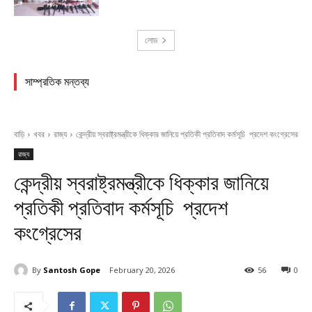
লোড
সাম্প্রতিক মন্তব্য