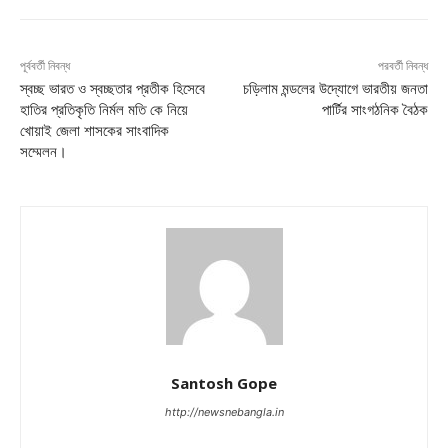
পূর্ববর্তী নিবন্ধ
পরবর্তী নিবন্ধ
স্বচ্ছ ভারত ও স্বচ্ছতার প্রতীক হিসেবে
চড়িলাম মন্ডলের উদ্যোগে ভারতীয় জনতা
হাতির প্রতিকৃতি নির্মল মতি কে নিয়ে
পার্টির সাংগঠনিক বৈঠক
খোয়াই জেলা শাসকের সাংবাদিক
সম্মেলন।
Santosh Gope
http://newsnebangla.in