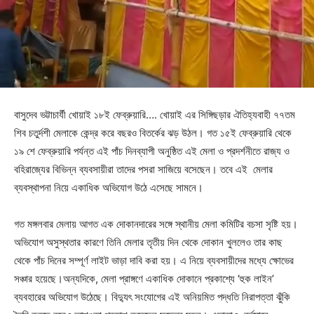
বাসুদেব ভট্টাচার্যী খোয়াই ১৮ই ফেব্রুয়ারি…. খোয়াই এর সিঙ্গিছড়ার ঐতিহ্যবাহী ৭৭তম
শিব চতুর্দশী মেলাকে কেন্দ্র করে বছরও বিতর্কের ঝড় উঠল। গত ১৫ই ফেব্রুয়ারি থেকে
১৯ শে ফেব্রুয়ারি পর্যন্ত এই পাঁচ দিনব্যাপী অনুষ্ঠিত এই মেলা ও প্রদর্শনীতে রাজ্য ও
বহিরাজ্যের বিভিন্ন ব্যবসায়ীরা তাদের পসরা সাজিয়ে বসেছেন। তবে এই মেলার
ব্যবস্থাপনা নিয়ে একাধিক অভিযোগ উঠে এসেছে সামনে।
গত মঙ্গলবার মেলায় আগত এক দোকানদারের সঙ্গে স্থানীয় মেলা কমিটির বচসা সৃষ্টি হয়।
অভিযোগ অসুস্থতার কারণে তিনি মেলার তৃতীয় দিন থেকে দোকান খুললেও তার কাছ
থেকে পাঁচ দিনের সম্পূর্ণ লাইট ভাড়া দাবি করা হয়। এ নিয়ে ব্যবসায়ীদের মধ্যে ক্ষোভের
সঞ্চার হয়েছে।অন্যদিকে, মেলা প্রাঙ্গণে একাধিক দোকানে প্রকাশ্যে ‘হুক লাইন’
ব্যবহারের অভিযোগ উঠেছে। বিদ্যুৎ সংযোগের এই অনিয়মিত পদ্ধতি নিরাপত্তা ঝুঁকি