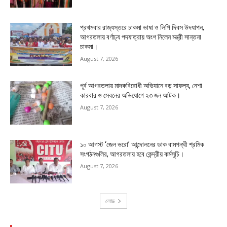
প্রথমবার রাজ্যস্তরে চাকমা ভাষা ও লিপি দিবস উদযাপন,
আগরতলায় বর্ণাঢ্য পদযাত্রায় অংশ নিলেন মন্ত্রী সান্তনা
চাকমা।
August 7, 2026
পূর্ব আগরতলায় মাদকবিরোধী অভিযানে বড় সাফল্য, নেশা
কারবার ও সেবনের অভিযোগে ২৩ জন আটক।
August 7, 2026
১০ আগস্ট ‘জেল ভরো’ আন্দোলনের ডাক বামপন্থী শ্রমিক
সংগঠনগুলির, আগরতলায় হবে কেন্দ্রীয় কর্মসূচি।
August 7, 2026
লোড