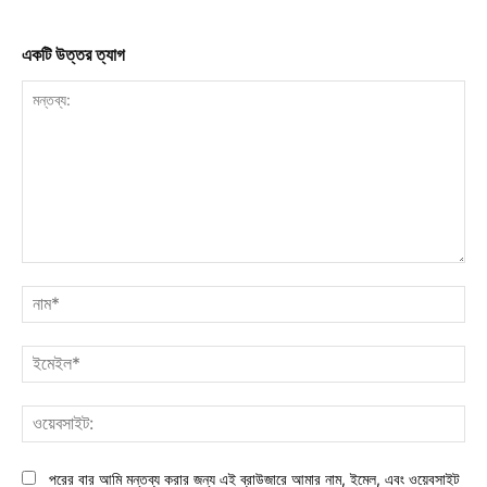
একটি উত্তর ত্যাগ
মন্তব্য:
নাম
ইমে
ওয়ে
পরের বার আমি মন্তব্য করার জন্য এই ব্রাউজারে আমার নাম, ইমেল, এবং ওয়েবসাইট