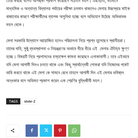
তৈরি করছে বলেও আশঙ্কা প্রকাশ করেছেন সচেতন মহল। এছাড়াও, বর্তমানে
মাধ্যমিক ও অন্যান্য বিদ্যালয় পর্যায়ের পরীক্ষা চলমান থাকলেও মেলায় উচ্চস্বরে মাইক
বাজানোর কারণে পরীক্ষার্থীদের ব্যাপক অসুবিধা হচ্ছে বলে অভিযোগ উঠেছে অভিভাবক
মহল থেকে।
মেলা সরকারি উদ্যোগে আয়োজিত হলেও পরিচালনা নিয়ে প্রশ্ন তুলেছেন স্থানীয়রা।
তাদের দাবি, সুষ্ঠু ব্যবস্থাপনা ও নিয়ন্ত্রণের অভাবে ধীরে ধীরে এই মেলার ঐতিহ্য ক্ষুণ্ণ
হচ্ছে। বিষয়টি নিয়ে প্রশাসনের হস্তক্ষেপ কামনা করেছেন এলাকাবাসী। তবে এইভাবে
যদি মেলা আগামী দিনও চলতে থাকে এবং কিছু স্বার্থান্বেষী লোকরা যদি নিজেদের পকেট
ভারি করতে থাকে এই মেলা কে সামনে রেখে তাহলে আগামী দিন এই মেলার ভবিষ্যৎ
অন্ধকার বলে অভিমত প্রকাশ করেন এক শ্রেণির বুদ্ধিজীবী মহল।
TAGS
slide-2