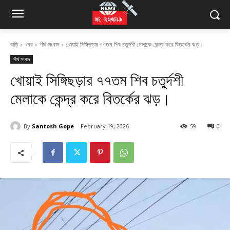
বাড়ি
খবর
শীর্ষ সংবাদ
খোয়াই সিঙ্গিছড়ার ৭৭তম শিব চতুর্দশী মেলাকে কেন্দ্র করে বিতর্কের ঝড়।
শীর্ষ সংবাদ
খোয়াই সিঙ্গিছড়ার ৭৭তম শিব চতুর্দশী
মেলাকে কেন্দ্র করে বিতর্কের ঝড়।
By
Santosh Gope
February 19, 2026
59
0