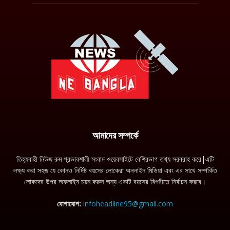
আমাদের সম্পর্কে
তিহ্যবাহী নিউজ রুম প্রভাবশালী সংবাদ ওয়েবসাইটে বেশিরভাগ তথ্য সরবরাহ করে|এটি
লক্ষ্য করা সহজ যে কোনও নির্দিষ্ট বয়সের লোকেরা অনলাইন মিডিয়া এবং এর সাথে সম্পর্কিত
লোকদের উপর অফলাইন চয়ন করুন অন্য একটি বয়সের বিপরীতে নির্বাচন করবে।
যোগাযোগ:
infoheadline95@gmail.com