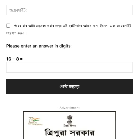
ওয়ে
পরের বার আমি মন্তব্য করার জন্য এই ব্রাউজারে আমার নাম, ইমেল, এবং ওয়েবসাইট
সংরক্ষণ করুন।
Please enter an answer in digits:
16 − 8 =
- Advertisment -