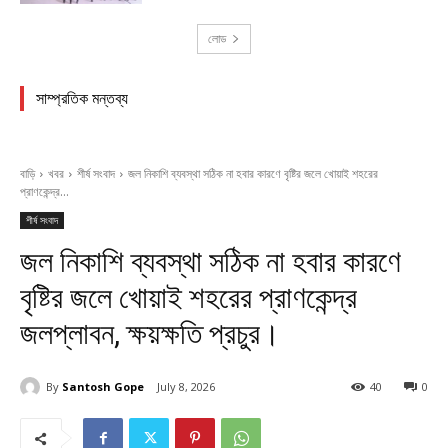
লোড
সাম্প্রতিক মন্তব্য