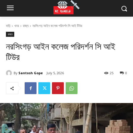
বাড়ি
খবর
রাজ্য
নরসিংগড় আইন কলেজ পরিদর্শন সি আই টিউর
রাজ্য
নরসিংগড় আইন কলেজ পরিদর্শন সি আই
টিউর
By
Santosh Gope
July 5, 2026
25
0