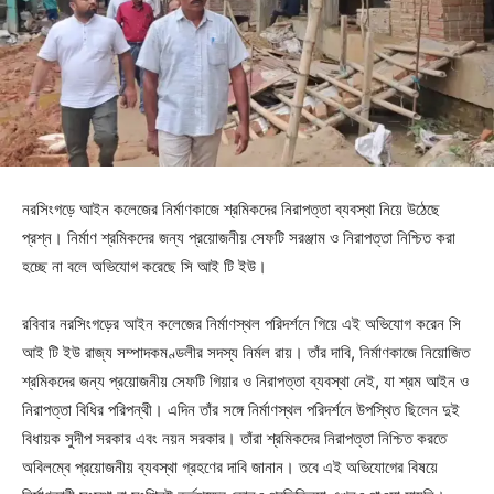
নরসিংগড়ে আইন কলেজের নির্মাণকাজে শ্রমিকদের নিরাপত্তা ব্যবস্থা নিয়ে উঠেছে
প্রশ্ন। নির্মাণ শ্রমিকদের জন্য প্রয়োজনীয় সেফটি সরঞ্জাম ও নিরাপত্তা নিশ্চিত করা
হচ্ছে না বলে অভিযোগ করেছে সি আই টি ইউ।
রবিবার নরসিংগড়ের আইন কলেজের নির্মাণস্থল পরিদর্শনে গিয়ে এই অভিযোগ করেন সি
আই টি ইউ রাজ্য সম্পাদকমণ্ডলীর সদস্য নির্মল রায়। তাঁর দাবি, নির্মাণকাজে নিয়োজিত
শ্রমিকদের জন্য প্রয়োজনীয় সেফটি গিয়ার ও নিরাপত্তা ব্যবস্থা নেই, যা শ্রম আইন ও
নিরাপত্তা বিধির পরিপন্থী। এদিন তাঁর সঙ্গে নির্মাণস্থল পরিদর্শনে উপস্থিত ছিলেন দুই
বিধায়ক সুদীপ সরকার এবং নয়ন সরকার। তাঁরা শ্রমিকদের নিরাপত্তা নিশ্চিত করতে
অবিলম্বে প্রয়োজনীয় ব্যবস্থা গ্রহণের দাবি জানান। তবে এই অভিযোগের বিষয়ে