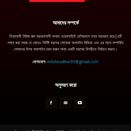
আমাদের সম্পর্কে
তিহ্যবাহী নিউজ রুম প্রভাবশালী সংবাদ ওয়েবসাইটে বেশিরভাগ তথ্য সরবরাহ করে|এটি
লক্ষ্য করা সহজ যে কোনও নির্দিষ্ট বয়সের লোকেরা অনলাইন মিডিয়া এবং এর সাথে সম্পর্কিত
লোকদের উপর অফলাইন চয়ন করুন অন্য একটি বয়সের বিপরীতে নির্বাচন করবে।
যোগাযোগ:
infoheadline95@gmail.com
অনুসরণ করো