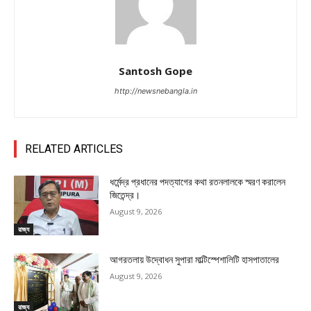
Santosh Gope
http://newsnebangla.in
RELATED ARTICLES
ধর্মেন্দ্র প্রধানের পদত্যাগের কথা রতনলালকে স্মরণ করালেন
জিতেন্দ্র।
August 9, 2026
রাজ্য
আগরতলায় উদ্বোধন সুপারা মাল্টিস্পেশালিটি হাসপাতালের
August 9, 2026
রাজ্য