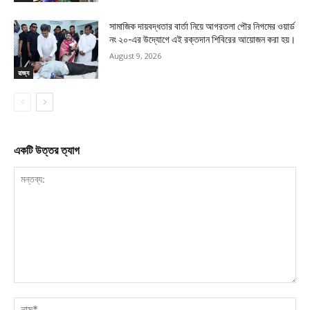
সামাজিক দায়বদ্ধতার বার্তা নিয়ে আগরতলা পৌর নিগমের ওয়ার্ড
নং ২০-এর উদ্যোগে এই রক্তদান শিবিরের আয়োজন করা হয়।
August 9, 2026
রাজ্য
একটি উত্তর ত্যাগ
মন্তব্য:
নাম