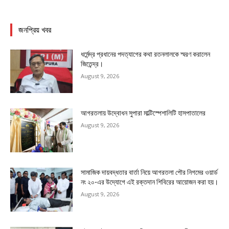
জনপ্রিয় খবর
ধর্মেন্দ্র প্রধানের পদত্যাগের কথা রতনলালকে স্মরণ করালেন
জিতেন্দ্র।
August 9, 2026
আগরতলায় উদ্বোধন সুপারা মাল্টিস্পেশালিটি হাসপাতালের
August 9, 2026
সামাজিক দায়বদ্ধতার বার্তা নিয়ে আগরতলা পৌর নিগমের ওয়ার্ড
নং ২০-এর উদ্যোগে এই রক্তদান শিবিরের আয়োজন করা হয়।
August 9, 2026