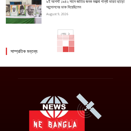
৯ই আগস্ট ১৯৪২ সালে জাতির জনক মহাত্মা গান্ধী ভারত ছাড়ো
আন্দোলনের ডাক দিয়েছিলেন
August 9, 2026
লোড
সাম্প্রতিক মন্তব্য