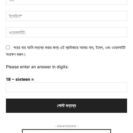
ইমে
ওয়ে
পরের বার আমি মন্তব্য করার জন্য এই ব্রাউজারে আমার নাম, ইমেল, এবং ওয়েবসাইট
সংরক্ষণ করুন।
Please enter an answer in digits:
18 − sixteen =
- Advertisment -