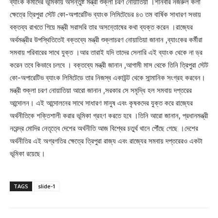
ব্যাংক কর্মীদের ভূমিকায় অসন্তুষ্ট মন্ত্রী শুক্লা চরণ নোয়াতিয়া ।শনিবার নজরুল কলা
ক্ষেত্রে ত্রিপুরা স্টেট কো-অপারেটিভ ব্যাংক লিমিটেডের ৪৩ তম বার্ষিক সাধারণ সভায়
বক্তব্য রাখতে গিয়ে মন্ত্রী সরাসরি তার অসন্তোষের কথা ব্যক্ত করেন ।রাজ্যের
অর্থমন্ত্রীর উপস্থিতিতেই বক্তব্যে মন্ত্রী শুক্লাচরণ নোয়াতিয়া জানান ,ব্যাংকের কর্মীরা
সমবায় পরিবারের সাথে যুক্ত ।আর তারাই যদি তাদের সেলারি এই ব্যাংক থেকে না ড্র
করেন তবে কিভাবে চলবে । বক্তব্যে মন্ত্রী জানান ,আগামী মাস থেকে তিনি ত্রিপুরা স্টেট
কো-অপারেটিভ ব্যাংক লিমিটেডে তার নিজস্ব একাউন্ট থেকে সান্মানিক সংগ্রহ করবেন।
মন্ত্রী শুক্লা চরণ নোয়াতিয়া আরো জানান ,সরকার সে সমৃদ্ধি হল সমবায় দপ্তরের
আন্দোলন। এই আন্দোলনের সাথে সাধারণ মানুষ এবং কৃষকদের যুক্ত করে রাজ্যের
অর্থনীতিকে শক্তিশালী করার ভূমিকা গ্রহণ করতে হবে ।তিনি আরো জানান, প্রধানমন্ত্রী
নরেন্দ্র মোদির নেতৃত্বে দেশের অর্থনীতি আজ বিশ্বের চতুর্থ থানে পৌঁছে গেছে ।দেশের
অর্থনীতির এই অগ্রগতির ক্ষেত্রে ত্রিপুরা রাজ্য এবং রাজ্যের সমবায় দপ্তরেরও একটা
ভূমিকা রয়েছে।
TAGS
slide-1