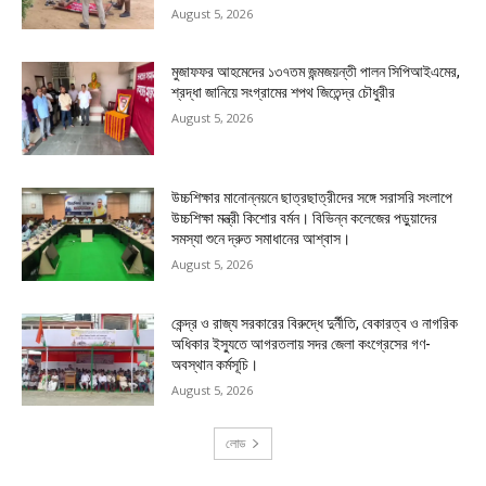
August 5, 2026
মুজাফফর আহমেদের ১৩৭তম জন্মজয়ন্তী পালন সিপিআইএমের,
শ্রদ্ধা জানিয়ে সংগ্রামের শপথ জিতেন্দ্র চৌধুরীর
August 5, 2026
উচ্চশিক্ষার মানোন্নয়নে ছাত্রছাত্রীদের সঙ্গে সরাসরি সংলাপে
উচ্চশিক্ষা মন্ত্রী কিশোর বর্মন। বিভিন্ন কলেজের পড়ুয়াদের
সমস্যা শুনে দ্রুত সমাধানের আশ্বাস।
August 5, 2026
কেন্দ্র ও রাজ্য সরকারের বিরুদ্ধে দুর্নীতি, বেকারত্ব ও নাগরিক
অধিকার ইস্যুতে আগরতলায় সদর জেলা কংগ্রেসের গণ-
অবস্থান কর্মসূচি।
August 5, 2026
লোড