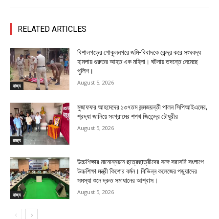
RELATED ARTICLES
বিশালগড়ের গোকুলনগরে জমি-বিবাদকে কেন্দ্র করে সংঘবদ্ধ
হামলায় গুরুতর আহত এক মহিলা। ঘটনায় তদন্তে নেমেছে
পুলিশ।
August 5, 2026
রাজ্য
মুজাফফর আহমেদের ১৩৭তম জন্মজয়ন্তী পালন সিপিআইএমের,
শ্রদ্ধা জানিয়ে সংগ্রামের শপথ জিতেন্দ্র চৌধুরীর
August 5, 2026
রাজ্য
উচ্চশিক্ষার মানোন্নয়নে ছাত্রছাত্রীদের সঙ্গে সরাসরি সংলাপে
উচ্চশিক্ষা মন্ত্রী কিশোর বর্মন। বিভিন্ন কলেজের পড়ুয়াদের
সমস্যা শুনে দ্রুত সমাধানের আশ্বাস।
August 5, 2026
রাজ্য