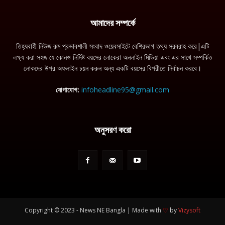
আমাদের সম্পর্কে
তিহ্যবাহী নিউজ রুম প্রভাবশালী সংবাদ ওয়েবসাইটে বেশিরভাগ তথ্য সরবরাহ করে|এটি
লক্ষ্য করা সহজ যে কোনও নির্দিষ্ট বয়সের লোকেরা অনলাইন মিডিয়া এবং এর সাথে সম্পর্কিত
লোকদের উপর অফলাইন চয়ন করুন অন্য একটি বয়সের বিপরীতে নির্বাচন করবে।
যোগাযোগ:
infoheadline95@gmail.com
অনুসরণ করো
Copyright © 2023 - News NE Bangla | Made with
♡
by
Vizysoft