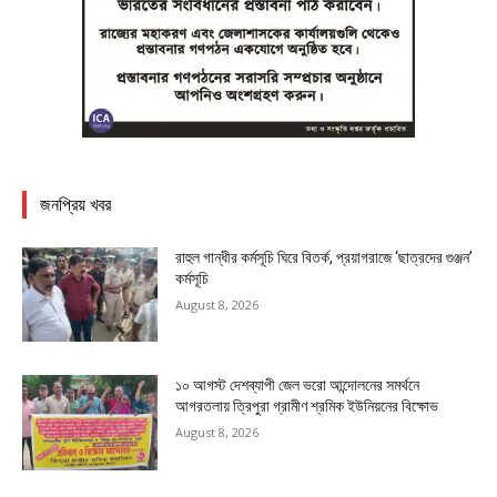
জনপ্রিয় খবর
রাহুল গান্ধীর কর্মসূচি ঘিরে বিতর্ক, প্রয়াগরাজে ‘ছাত্রদের গুঞ্জন’
কর্মসূচি
August 8, 2026
১০ আগস্ট দেশব্যাপী জেল ভরো আন্দোলনের সমর্থনে
আগরতলায় ত্রিপুরা গ্রামীণ শ্রমিক ইউনিয়নের বিক্ষোভ
August 8, 2026