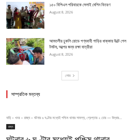
১৫০ বিপিএল পরিবারকে সেলাই মেশিন বিতরণ
August 8, 2026
আমতলীর ঢুকলি রোডে পণ্যবাহী গাড়ির ধাক্কায় উল্টে গেল
টমটম, অল্পের জন্য রক্ষা যাত্রীরা
August 8, 2026
লোড
সাম্প্রতিক মন্তব্য