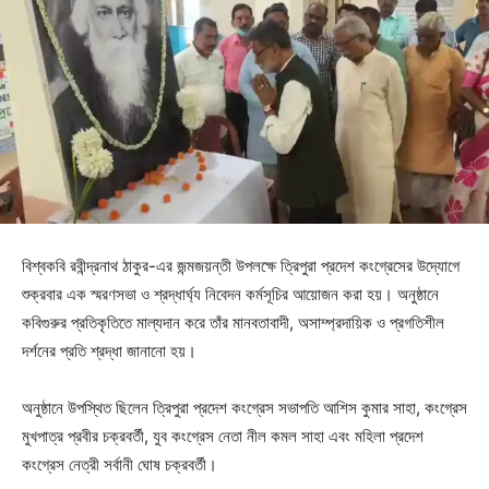
বিশ্বকবি রবীন্দ্রনাথ ঠাকুর-এর জন্মজয়ন্তী উপলক্ষে ত্রিপুরা প্রদেশ কংগ্রেসের উদ্যোগে
শুক্রবার এক স্মরণসভা ও শ্রদ্ধার্ঘ্য নিবেদন কর্মসূচির আয়োজন করা হয়। অনুষ্ঠানে
কবিগুরুর প্রতিকৃতিতে মাল্যদান করে তাঁর মানবতাবাদী, অসাম্প্রদায়িক ও প্রগতিশীল
দর্শনের প্রতি শ্রদ্ধা জানানো হয়।
অনুষ্ঠানে উপস্থিত ছিলেন ত্রিপুরা প্রদেশ কংগ্রেস সভাপতি আশিস কুমার সাহা, কংগ্রেস
মুখপাত্র প্রবীর চক্রবর্তী, যুব কংগ্রেস নেতা নীল কমল সাহা এবং মহিলা প্রদেশ
কংগ্রেস নেত্রী সর্বানী ঘোষ চক্রবর্তী।