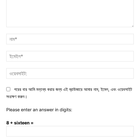
মন্তব্য:
নাম
ইমে
ওয়ে
পরের বার আমি মন্তব্য করার জন্য এই ব্রাউজারে আমার নাম, ইমেল, এবং ওয়েবসাইট
সংরক্ষণ করুন।
Please enter an answer in digits:
8 + sixteen =