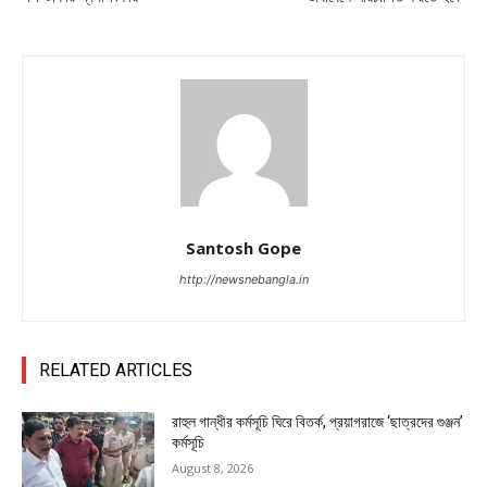
Santosh Gope
http://newsnebangla.in
RELATED ARTICLES
রাহুল গান্ধীর কর্মসূচি ঘিরে বিতর্ক, প্রয়াগরাজে ‘ছাত্রদের গুঞ্জন’
কর্মসূচি
August 8, 2026