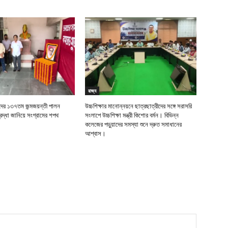
রাজ্য
র ১৩৭তম জন্মজয়ন্তী পালন
উচ্চশিক্ষার মানোন্নয়নে ছাত্রছাত্রীদের সঙ্গে সরাসরি
দ্ধা জানিয়ে সংগ্রামের শপথ
সংলাপে উচ্চশিক্ষা মন্ত্রী কিশোর বর্মন। বিভিন্ন
কলেজের পড়ুয়াদের সমস্যা শুনে দ্রুত সমাধানের
আশ্বাস।