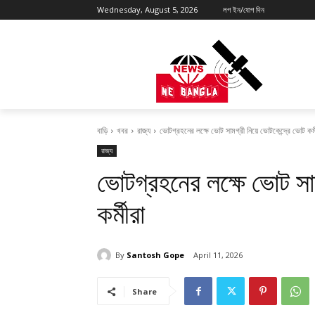
Wednesday, August 5, 2026
লগ ইন/যোগ দিন
বাড়ি
খবর
রাজ্য
ভোটগ্রহনের লক্ষে ভোট সামগ্রী নিয়ে ভোটকেন্দ্রে ভোট কর্ম
রাজ্য
ভোটগ্রহনের লক্ষে ভোট সাম
কর্মীরা
By
Santosh Gope
April 11, 2026
Share