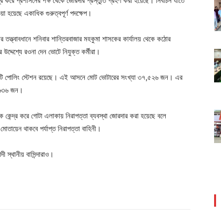
র করে প্রশাসনের পক্ষ থেকে জোরদার প্রস্তুতি গ্রহণ করা হয়েছে। নির্বাচন যাতে
েওয়া হয়েছে একাধিক গুরুত্বপূর্ণ পদক্ষেপ।
ার তত্ত্বাবধানে শনিবার শান্তিরবাজার মহকুমা শাসকের কার্যালয় থেকে কঠোর
 উদ্দেশ্যে রওনা দেন ভোটে নিযুক্ত কর্মীরা।
 ৪৫টি পোলিং স্টেশন রয়েছে। এই আসনে মোট ভোটারের সংখ্যা ৩৭,৫২৬ জন। এর
৮,৬৩৬ জন।
 কেন্দ্র করে গোটা এলাকায় নিরাপত্তা ব্যবস্থা জোরদার করা হয়েছে বলে
োতায়েন থাকবে পর্যাপ্ত নিরাপত্তা বাহিনী।
 স্থানীয় বাসিন্দারাও।