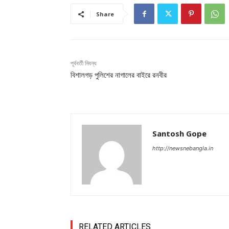
Share
পূর্ববর্তী নিবন্ধ
বিশালগড় পুলিশের নাগালের বাইরে রনবীর
Santosh Gope
http://newsnebangla.in
RELATED ARTICLES