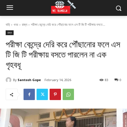
বাড়ি
খবর
রাজ্য
পরীক্ষা কেন্দ্রে দেরি করে পৌঁছানোর ফলে এস টি জি টি পরীক্ষায় বসতে...
রাজ্য
পরীক্ষা কেন্দ্রে দেরি করে পৌঁছানোর ফলে এস
টি জি টি পরীক্ষায় বসতে পারলেন না এক
গৃহবধূ
By
Santosh Gope
February 14, 2026
83
0