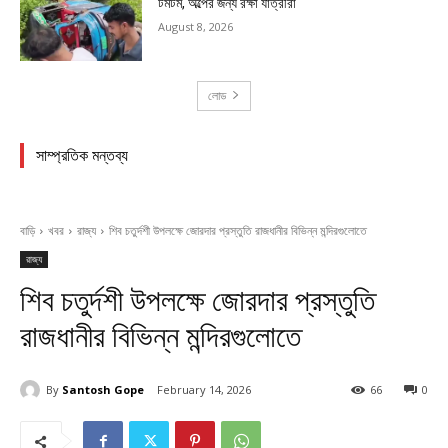
টমটম, অল্পের জন্য রক্ষা যাত্রীরা
August 8, 2026
লোড
সাম্প্রতিক মন্তব্য