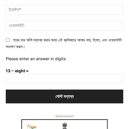
ইমে
ওয়ে
পরের বার আমি মন্তব্য করার জন্য এই ব্রাউজারে আমার নাম, ইমেল, এবং ওয়েবসাইট
সংরক্ষণ করুন।
Please enter an answer in digits:
13 − eight =
- Advertisment -