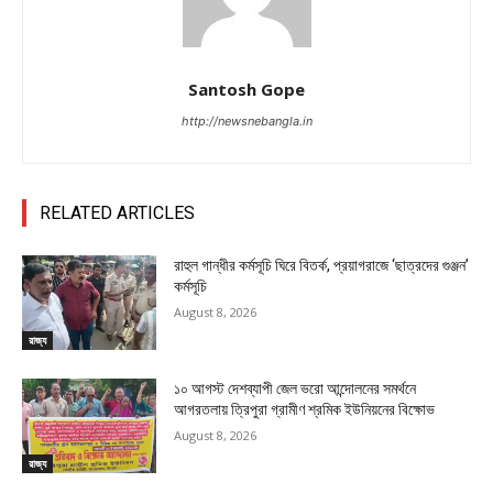
Santosh Gope
http://newsnebangla.in
RELATED ARTICLES
রাহুল গান্ধীর কর্মসূচি ঘিরে বিতর্ক, প্রয়াগরাজে ‘ছাত্রদের গুঞ্জন’
কর্মসূচি
August 8, 2026
রাজ্য
১০ আগস্ট দেশব্যাপী জেল ভরো আন্দোলনের সমর্থনে
আগরতলায় ত্রিপুরা গ্রামীণ শ্রমিক ইউনিয়নের বিক্ষোভ
August 8, 2026
রাজ্য