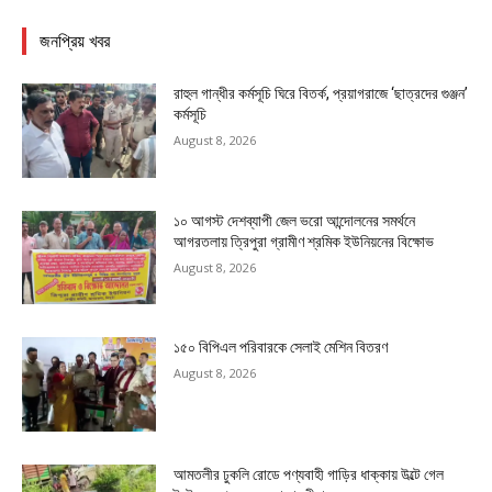
জনপ্রিয় খবর
রাহুল গান্ধীর কর্মসূচি ঘিরে বিতর্ক, প্রয়াগরাজে ‘ছাত্রদের গুঞ্জন’
কর্মসূচি
August 8, 2026
১০ আগস্ট দেশব্যাপী জেল ভরো আন্দোলনের সমর্থনে
আগরতলায় ত্রিপুরা গ্রামীণ শ্রমিক ইউনিয়নের বিক্ষোভ
August 8, 2026
১৫০ বিপিএল পরিবারকে সেলাই মেশিন বিতরণ
August 8, 2026
আমতলীর ঢুকলি রোডে পণ্যবাহী গাড়ির ধাক্কায় উল্টে গেল