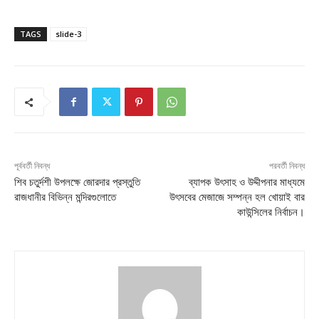
TAGS
slide-3
পূর্ববর্তী নিবন্ধ
পরবর্তী নিবন্ধ
শিব চতুর্দশী উপলক্ষে জোরদার প্রস্তুতি
ব্যাপক উৎসাহ ও উদ্দীপনার মাধ্যমে
রাজধানীর বিভিন্ন মন্দিরগুলোতে
উৎসবের মেজাজে সম্পন্ন হল খোয়াই বার
কাউন্সিলের নির্বাচন।