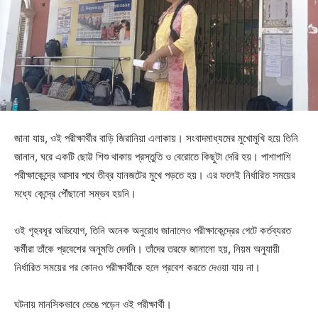
জানা যায়, ওই পরীক্ষার্থীর বাড়ি জিরানিয়া এলাকায়। সংবাদমাধ্যমের মুখোমুখি হয়ে তিনি
জানান, ঘরে একটি ছোট্ট শিশু থাকায় প্রস্তুতি ও বেরোতে কিছুটা দেরি হয়। পাশাপাশি
পরীক্ষাকেন্দ্রে আসার পথে তীব্র যানজটের মুখে পড়তে হয়। এর ফলেই নির্ধারিত সময়ের
মধ্যে কেন্দ্রে পৌঁছানো সম্ভব হয়নি।
ওই গৃহবধূর অভিযোগ, তিনি অনেক অনুরোধ জানালেও পরীক্ষাকেন্দ্রের গেটে কর্তব্যরত
কর্মীরা তাঁকে প্রবেশের অনুমতি দেননি। তাঁদের তরফে জানানো হয়, নিয়ম অনুযায়ী
নির্ধারিত সময়ের পর কোনও পরীক্ষার্থীকে হলে প্রবেশ করতে দেওয়া যায় না।
ঘটনায় মানসিকভাবে ভেঙে পড়েন ওই পরীক্ষার্থী।