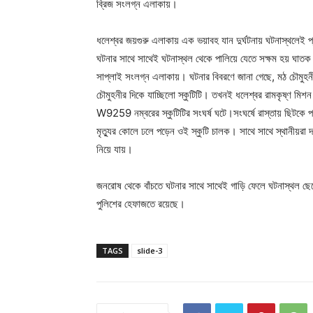
ব্রিজ সংলগ্ন এলাকায়।
ধলেশ্বর জয়গুরু এলাকায় এক ভয়াবহ যান দুর্ঘটনায় ঘটনাস্থলেই প্
ঘটনার সাথে সাথেই ঘটনাস্থল থেকে পালিয়ে যেতে সক্ষম হয় ঘাতক 
সাপ্লাই সংলগ্ন এলাকায়। ঘটনার বিবরণে জানা গেছে, মঠ চৌমুহ
চৌমুহনীর দিকে যাচ্ছিলো স্কুটিটি। তখনই ধলেশ্বর রামকৃষ্
W9259 নম্বরের স্কুটিটির সংঘর্ষ ঘটে।সংঘর্ষে রাস্তায় ছিটকে 
মৃত্যুর কোলে ঢলে পড়েন ওই স্কুটি চালক। সাথে সাথে স্থানীয়রা দ
নিয়ে যায়।
জনরোষ থেকে বাঁচতে ঘটনার সাথে সাথেই গাড়ি ফেলে ঘটনাস্থল ছেড়
পুলিশের হেফাজতে রয়েছে।
TAGS
slide-3