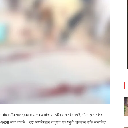
টনা রাজধানীর ধলেশ্বরর জয়নগর এলাকায়।ঘটনার সাথে সাথেই ঘটনাস্থল থেকে
খনো জানা যায়নি। তবে স্থানীয়দের অনুমান মৃত স্কুটি চালকের বাড়ি আড়ালিয়া