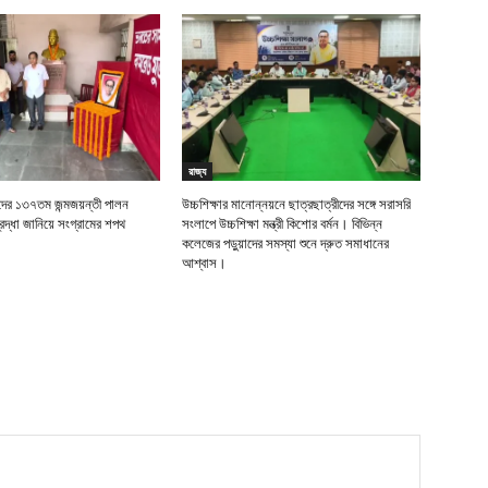
রাজ্য
র ১৩৭তম জন্মজয়ন্তী পালন
উচ্চশিক্ষার মানোন্নয়নে ছাত্রছাত্রীদের সঙ্গে সরাসরি
দ্ধা জানিয়ে সংগ্রামের শপথ
সংলাপে উচ্চশিক্ষা মন্ত্রী কিশোর বর্মন। বিভিন্ন
কলেজের পড়ুয়াদের সমস্যা শুনে দ্রুত সমাধানের
আশ্বাস।