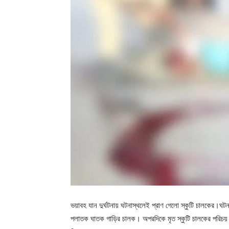
ভয়াবহ যান দুর্ঘটনায় ঘটনাস্থলেই প্রাণ গেলো স্কুটি চালকের।ঘ
পলাতক ঘাতক গাড়ির চালক। অপরদিকে মৃত স্কুটি চালকের পরিচয় এ