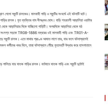
রাণ গেলো স্কুটি চালকের। মালবাহী গাড়ি ও স্কুটির সংঘর্ষে এই ঘটনাটি ঘটে।
গাড়ির চালক। মৃত ব্যক্তির নাম দীপঙ্কর ঘোষ। বাড়ি শহরতলী আড়ালিয়া ওয়াটার
নী থেকে আড়ালিয়ার দিকে যাচ্ছিলো গাড়িটি। অপরদিকে আড়ালিয়া থেকে মঠ
ণ মিশন সংলগ্ন সড়কে TR08-1886 নম্বরের ওই মালবাহী গাড়ি এবং TR01-A-
পড়ে স্কুটি চালক। এতে মাথায় প্রচণ্ড আঘাত লাগে তার, যার ফলে ঘটনাস্থলেই
মকল কর্মীদের খবর দিলে, তারা ঘটনাস্থলে পৌঁছে মৃতদেহটি উদ্ধার করে হাসপাতালে
ে পালিয়ে যায় ঘাতক গাড়ির চালক। বর্তমানে ঘাতক গাড়ি এবং স্কুটি দুটোই