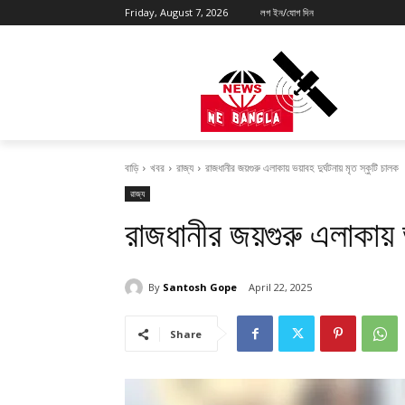
Friday, August 7, 2026
লগ ইন/যোগ দিন
বাড়ি
খবর
রাজ্য
রাজধানীর জয়গুরু এলাকায় ভয়াবহ দুর্ঘটনায় মৃত স্কুটি চালক
রাজ্য
রাজধানীর জয়গুরু এলাকায় ভ
By
Santosh Gope
April 22, 2025
Share