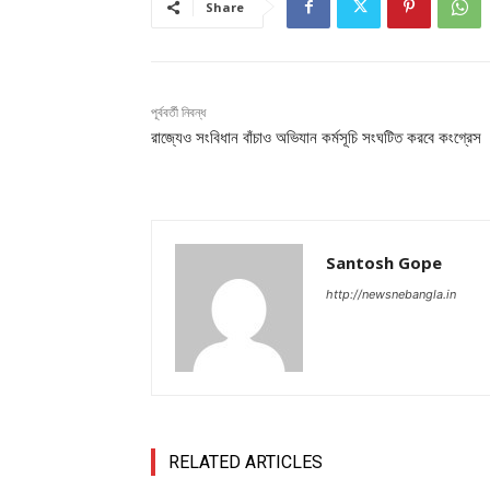
Share
পূর্ববর্তী নিবন্ধ
রাজ্যেও সংবিধান বাঁচাও অভিযান কর্মসূচি সংঘটিত করবে কংগ্রেস
Santosh Gope
http://newsnebangla.in
RELATED ARTICLES