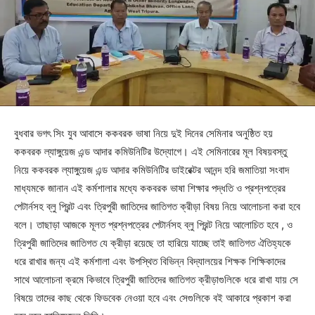
বুধবার ভগৎ সিং যুব আবাসে ককবরক ভাষা নিয়ে দুই দিনের সেমিনার অনুষ্ঠিত হয়
ককবরক ল্যাঙ্গুয়েজ এন্ড আদার কমিউনিটির উদ্যোগে। এই সেমিনারের মূল বিষয়বস্তু
নিয়ে ককবরক ল্যাঙ্গুয়েজ এন্ড আদার কমিউনিটির ডাইরেক্টর আনন্দ হরি জমাতিয়া সংবাদ
মাধ্যমকে জানান এই কর্মশালার মধ্যে ককবরক ভাষা শিক্ষার পদ্ধতি ও প্রশ্নপত্রের
পেটার্নসহ ব্লু প্রিন্ট এবং ত্রিপুরী জাতিদের জাতিগত ক্রীড়া বিষয় নিয়ে আলোচনা করা হবে
বলে। তাছাড়া আজকে মূলত প্রশ্নপত্রের পেটার্নসহ ব্লু প্রিন্ট নিয়ে আলোচিত হবে , ও
ত্রিপুরী জাতিদের জাতিগত যে ক্রীড়া রয়েছে তা হারিয়ে যাচ্ছে তাই জাতিগত ঐতিহ্যকে
ধরে রাখার জন্য এই কর্মশালা এবং উপস্থিত বিভিন্ন বিদ্যালয়ের শিক্ষক শিক্ষিকাদের
সাথে আলোচনা ক্রমে কিভাবে ত্রিপুরী জাতিদের জাতিগত ক্রীড়াগুলিকে ধরে রাখা যায় সে
বিষয়ে তাদের কাছ থেকে ফিডবেক নেওয়া হবে এবং সেগুলিকে বই আকারে প্রকাশ করা