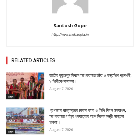
Santosh Gope
http://newsnebangla.in
RELATED ARTICLES
জাতীয় হ্যান্ডলুম দিবসে আগরতলায় তাঁত ও হস্তশিল্প প্রদর্শনী,
৯ শিল্পীকে সম্মাননা।
August 7, 2026
রাজ্য
প্রথমবার রাজ্যস্তরে চাকমা ভাষা ও লিপি দিবস উদযাপন,
আগরতলায় বর্ণাঢ্য পদযাত্রায় অংশ নিলেন মন্ত্রী সান্তনা
চাকমা।
August 7, 2026
রাজ্য