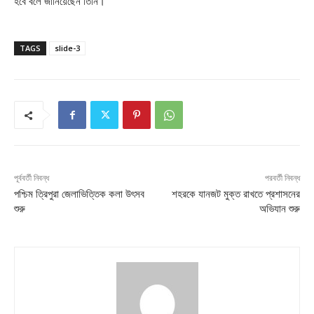
হবে বলে জানিয়েছেন তিনি।
TAGS
slide-3
পূর্ববর্তী নিবন্ধ
পরবর্তী নিবন্ধ
পশ্চিম ত্রিপুরা জেলাভিত্তিক কলা উৎসব
শহরকে যানজট মুক্ত রাখতে প্রশাসনের
শুরু
অভিযান শুরু