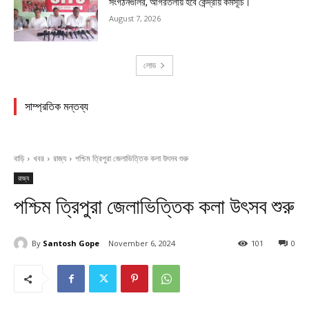
সংগঠনগুলির, আগরতলায় হবে কেন্দ্রীয় কর্মসূচি।
August 7, 2026
লোড
সাম্প্রতিক মন্তব্য