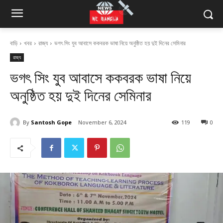
বাড়ি
খবর
রাজ্য
ভগৎ সিং যুব আবাসে ককবরক ভাষা নিয়ে অনুষ্ঠিত হয় দুই দিনের সেমিনার
রাজ্য
ভগৎ সিং যুব আবাসে ককবরক ভাষা নিয়ে
অনুষ্ঠিত হয় দুই দিনের সেমিনার
By
Santosh Gope
November 6, 2024
119
0