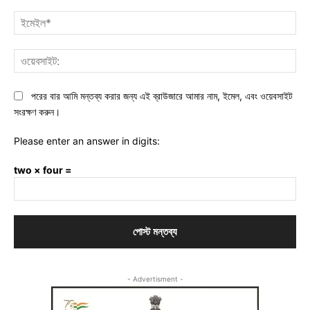
ইমে
ওয়ে
পরের বার আমি মন্তব্য করার জন্য এই ব্রাউজারে আমার নাম, ইমেল, এবং ওয়েবসাইট
সংরক্ষণ করুন।
Please enter an answer in digits:
two × four =
- Advertisment -