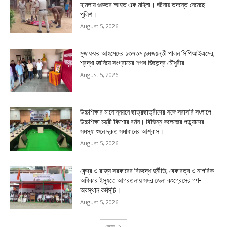
হামলায় গুরুতর আহত এক মহিলা। ঘটনায় তদন্তে নেমেছে
পুলিশ।
August 5, 2026
মুজাফফর আহমেদের ১৩৭তম জন্মজয়ন্তী পালন সিপিআইএমের,
শ্রদ্ধা জানিয়ে সংগ্রামের শপথ জিতেন্দ্র চৌধুরীর
August 5, 2026
উচ্চশিক্ষার মানোন্নয়নে ছাত্রছাত্রীদের সঙ্গে সরাসরি সংলাপে
উচ্চশিক্ষা মন্ত্রী কিশোর বর্মন। বিভিন্ন কলেজের পড়ুয়াদের
সমস্যা শুনে দ্রুত সমাধানের আশ্বাস।
August 5, 2026
কেন্দ্র ও রাজ্য সরকারের বিরুদ্ধে দুর্নীতি, বেকারত্ব ও নাগরিক
অধিকার ইস্যুতে আগরতলায় সদর জেলা কংগ্রেসের গণ-
অবস্থান কর্মসূচি।
August 5, 2026
লোড