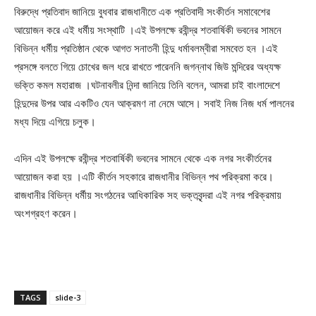
বিরুদ্ধে প্রতিবাদ জানিয়ে বুধবার রাজধানীতে এক প্রতিবাদী সংকীর্তন সমাবেশের
আয়োজন করে এই ধর্মীয় সংস্থাটি ।এই উপলক্ষে রবীন্দ্র শতবার্ষিকী ভবনের সামনে
বিভিন্ন ধর্মীয় প্রতিষ্ঠান থেকে আগত সনাতনী হিন্দু ধর্মাবলম্বীরা সমবেত হন ।এই
প্রসঙ্গে বলতে গিয়ে চোখের জল ধরে রাখতে পারেননি জগন্নাথ জিউ মন্দিরের অধ্যক্ষ
ভক্তি কমল মহারাজ ।ঘটনাবলীর নিন্দা জানিয়ে তিনি বলেন, আমরা চাই বাংলাদেশে
হিন্দুদের উপর আর একটিও যেন আক্রমণ না নেমে আসে। সবাই নিজ নিজ ধর্ম পালনের
মধ্য দিয়ে এগিয়ে চলুক।
এদিন এই উপলক্ষে রবীন্দ্র শতবার্ষিকী ভবনের সামনে থেকে এক নগর সংকীর্তনের
আয়োজন করা হয় ।এটি কীর্তন সহকারে রাজধানীর বিভিন্ন পথ পরিক্রমা করে।
রাজধানীর বিভিন্ন ধর্মীয় সংগঠনের আধিকারিক সহ ভক্তবৃন্দরা এই নগর পরিক্রমায়
অংশগ্রহণ করেন।
TAGS
slide-3