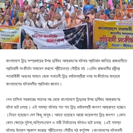
বাংলাদেশে হিন্দু সম্প্রদায়ের উপর দুর্বিষহ আক্রমণের ঘটনার প্রতিবাদ জানিয়ে রাজধানীতে
প্রতিবাদী সংকীর্তন সমাবেশ করলো শ্রীচৈতন্য গৌড়ীয় মঠ ।এদিন রাজধানীর রবীন্দ্র
শতবার্ষিকী অবনের সামনে থেকে সনাতনী হিন্দু ধর্মাবলম্বীরা নগর সংকীর্তনের মাধ্যমে
বাংলাদেশের ঘটনাবলীর প্রতিবাদ জানান।
শেখ হাসিনা সরকারের পতনের পর থেকে বাংলাদেশে হিন্দুদের উপর দুর্বিষহ আক্রমণের
ঘটনা ঘটে চলছে। এই সমস্ত ঘটনায় শত শত হিন্দু ধর্মাবলম্বী জনগণ আক্রান্ত হচ্ছেন
।নিহত হয়েছেন বেশ কিছু মানুষ। আহত হয়েছেন আরো কয়েকশত হিন্দু জনগণ ।কোন
কোন ক্ষেত্রে লুটপা,অগ্নিসংযোগ ও নারী নির্যাতনের ঘটনাও ঘটে চলছে ।এই সমস্ত
ঘটনায় উদ্বেগ প্রকাশ করেছে শ্রীচৈতন্য গৌড়ীয় মঠ কর্তৃপক্ষ ।বাংলাদেশের ঘটনাবলী