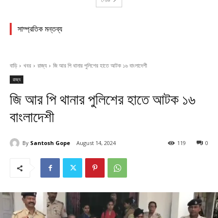
সাম্প্রতিক মন্তব্য