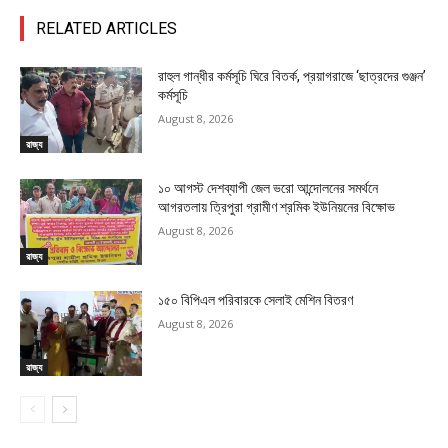
RELATED ARTICLES
রাহুল গান্ধীর কর্মসূচি ঘিরে বিতর্ক, প্রয়াগরাজে ‘ছাত্রদের গুঞ্জন’
কর্মসূচি
August 8, 2026
রাজ্য
১০ আগস্ট দেশব্যাপী জেল ভরো আন্দোলনের সমর্থনে
আগরতলায় ত্রিপুরা গ্রামীণ শ্রমিক ইউনিয়নের বিক্ষোভ
August 8, 2026
রাজ্য
১৫০ বিপিএল পরিবারকে সেলাই মেশিন বিতরণ
August 8, 2026
রাজ্য