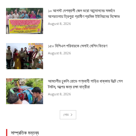
১০ আগস্ট দেশব্যাপী জেল ভরো আন্দোলনের সমর্থনে
আগরতলায় ত্রিপুরা গ্রামীণ শ্রমিক ইউনিয়নের বিক্ষোভ
August 8, 2026
১৫০ বিপিএল পরিবারকে সেলাই মেশিন বিতরণ
August 8, 2026
আমতলীর ঢুকলি রোডে পণ্যবাহী গাড়ির ধাক্কায় উল্টে গেল
টমটম, অল্পের জন্য রক্ষা যাত্রীরা
August 8, 2026
লোড
সাম্প্রতিক মন্তব্য