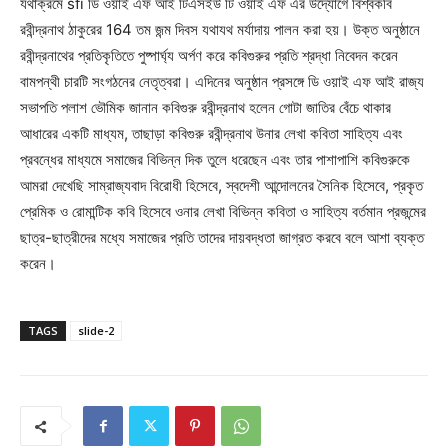
যথাক্রমে sfi ডি ওয়াই এফ আই টিএসইউ টি ওয়াই এফ এর উদ্যোগে বিশ্বকবি
রবীন্দ্রনাথ ঠাকুরের 164 তম জন্ম দিবস যথাযথ মর্যাদায় পালন করা হয়। উক্ত অনুষ্ঠানে
রবীন্দ্রনাথের প্রতিকৃতিতে পুষ্পার্ঘ্য অর্পণ করে কবিগুরুর প্রতি শ্রদ্ধা নিবেদন করেন
বামপন্থী চারটি সংগঠনের নেতৃত্বরা। এদিনের অনুষ্ঠান প্রসঙ্গে ডি ওয়াই এফ আই রাজ্য
সভাপতি পলাশ ভৌমিক জানান কবিগুরু রবীন্দ্রনাথ হলেন গোটা জাতির বেঁচে থাকার
আধারের একটি মাধ্যম, তাছাড়া কবিগুরু রবীন্দ্রনাথ উনার লেখা কবিতা সাহিত্য এবং
প্রবন্ধের মাধ্যমে সমাজের বিভিন্ন দিক তুলে ধরেছেন এবং তার পাশাপাশি কবিগুরুকে
আমরা দেখেছি সাম্রাজ্যবাদ বিরোধী হিসেবে, স্বদেশী আন্দোলনের সৈনিক হিসেবে, প্রকৃত
প্রেমিক ও রোমান্টিক কবি হিসেবে ওনার লেখা বিভিন্ন কবিতা ও সাহিত্য বর্তমান প্রজন্মের
ছাত্র-ছাত্রীদের মধ্যে সমাজের প্রতি তাদের দায়বদ্ধতা জাগ্রত করবে বলে আশা ব্যক্ত
করেন।
TAGS
slide-2