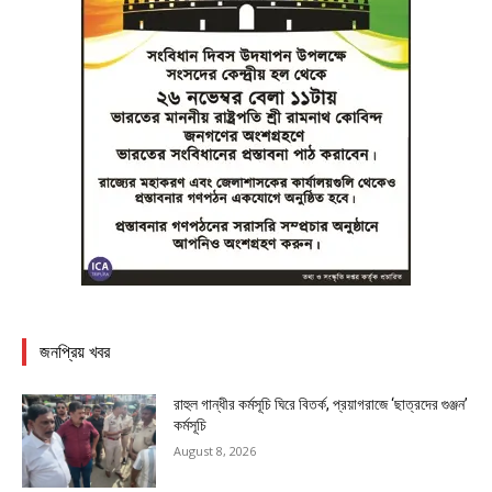
জনপ্রিয় খবর
রাহুল গান্ধীর কর্মসূচি ঘিরে বিতর্ক, প্রয়াগরাজে ‘ছাত্রদের গুঞ্জন’
কর্মসূচি
August 8, 2026