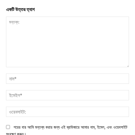
একটি উত্তর ত্যাগ
মন্তব্য:
নাম
ইমে
ওয়ে
পরের বার আমি মন্তব্য করার জন্য এই ব্রাউজারে আমার নাম, ইমেল, এবং ওয়েবসাইট
সংরক্ষণ করুন।