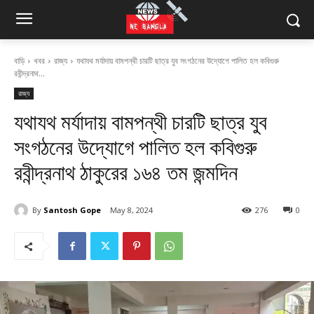
বাড়ি
খবর
রাজ্য
যথাযথ মর্যাদায় বামপন্থী চারটি ছাত্র যুব সংগঠনের উদ্যোগে পালিত হল কবিগুরু
রবীন্দ্রনাথ...
রাজ্য
যথাযথ মর্যাদায় বামপন্থী চারটি ছাত্র যুব
সংগঠনের উদ্যোগে পালিত হল কবিগুরু
রবীন্দ্রনাথ ঠাকুরের ১৬৪ তম জন্মদিন
By
Santosh Gope
May 8, 2024
276
0