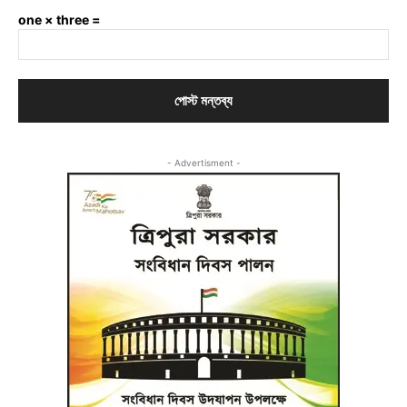
one × three =
- Advertisment -