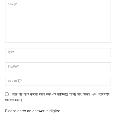
মন্তব্য:
নাম
ইমে
ওয়ে
পরের বার আমি মন্তব্য করার জন্য এই ব্রাউজারে আমার নাম, ইমেল, এবং ওয়েবসাইট
সংরক্ষণ করুন।
Please enter an answer in digits: