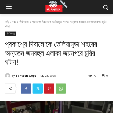
বাড়ি
খবর
শীর্ষ সংবাদ
প্রকাশ্যে দিবালোকে তেলিয়ামুড়া শহরের অন্যতম জনবহুল এলাকা জয়নগরে চুরির
ঘটনা!
শীর্ষ সংবাদ
প্রকাশ্যে দিবালোকে তেলিয়ামুড়া শহরের
অন্যতম জনবহুল এলাকা জয়নগরে চুরির
ঘটনা!
By
Santosh Gope
July 23, 2025
79
0