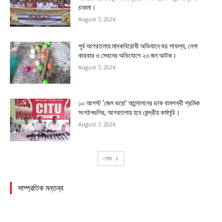
চাকমা।
August 7, 2026
পূর্ব আগরতলায় মাদকবিরোধী অভিযানে বড় সাফল্য, নেশা
কারবার ও সেবনের অভিযোগে ২৩ জন আটক।
August 7, 2026
১০ আগস্ট ‘জেল ভরো’ আন্দোলনের ডাক বামপন্থী শ্রমিক
সংগঠনগুলির, আগরতলায় হবে কেন্দ্রীয় কর্মসূচি।
August 7, 2026
লোড
সাম্প্রতিক মন্তব্য