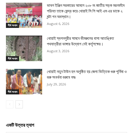
ভাবল ইঞ্জিন সরকারের আমলে ২০৮ নং জাতীয় সড়ক মরনফাঁদে
পরিনত তাকে কেন্দ্র করে খোয়াই সি পি আই এম এর ডাকে ২
ঘন্টা গন অবস্থান।
August 6, 2026
শীর্ষ সংবাদ
খোয়াই স্বপনপুরীর সামনে ভীমরুলের বাসা আতঙ্কিত
পথযাত্রীরা ভাঙ্গার উদ্যোগ নেই কর্তৃপক্ষের।
August 3, 2026
শীর্ষ সংবাদ
খোয়াই নতুন টাউন হল অনুষ্ঠিত হয় জেলা ভিত্তিক গুরু পূর্নিমা ও
গুরু সংবর্ধনা গুরুবে নমঃ
July 29, 2026
শীর্ষ সংবাদ
একটি উত্তর ত্যাগ