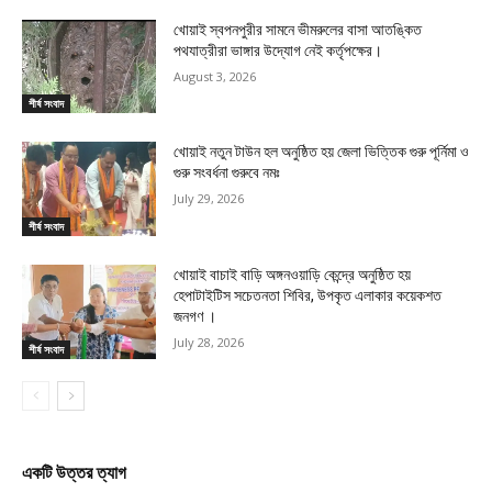
খোয়াই স্বপনপুরীর সামনে ভীমরুলের বাসা আতঙ্কিত
পথযাত্রীরা ভাঙ্গার উদ্যোগ নেই কর্তৃপক্ষের।
August 3, 2026
শীর্ষ সংবাদ
খোয়াই নতুন টাউন হল অনুষ্ঠিত হয় জেলা ভিত্তিক গুরু পূর্নিমা ও
গুরু সংবর্ধনা গুরুবে নমঃ
July 29, 2026
শীর্ষ সংবাদ
খোয়াই বাচাই বাড়ি অঙ্গনওয়াড়ি কেন্দ্রে অনুষ্ঠিত হয়
হেপাটাইটিস সচেতনতা শিবির, উপকৃত এলাকার কয়েকশত
জনগণ ।
July 28, 2026
শীর্ষ সংবাদ
একটি উত্তর ত্যাগ