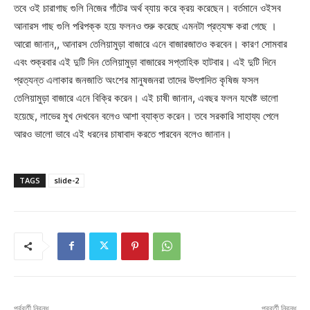
তবে ওই চারাগাছ গুলি নিজের গাঁটের অর্থ ব্যায় করে ক্রয় করেছেন। বর্তমানে ওইসব
আনারস গাছ গুলি পরিপক্ক হয়ে ফলনও শুরু করেছে এমনটা প্রত্যক্ষ করা গেছে ।
আরো জানান,, আনারস তেলিয়ামুড়া বাজারে এনে বাজারজাতও করবেন। কারণ সোমবার
এবং শুক্রবার এই দুটি দিন তেলিয়ামুড়া বাজারের সপ্তাহিক হাটবার। এই দুটি দিনে
প্রত্যন্ত এলাকার জনজাতি অংশের মানুষজনরা তাদের উৎপাদিত কৃষিজ ফসল
তেলিয়ামুড়া বাজারে এনে বিক্রি করেন। এই চাষী জানান, এবছর ফলন যথেষ্ট ভালো
হয়েছে, লাভের মুখ দেখবেন বলেও আশা ব্যাক্ত করেন। তবে সরকারি সাহায্য পেলে
আরও ভালো ভাবে এই ধরনের চাষাবাদ করতে পারবেন বলেও জানান।
TAGS
slide-2
পূর্ববর্তী নিবন্ধ
পরবর্তী নিবন্ধ