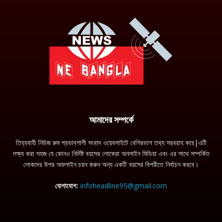
আমাদের সম্পর্কে
তিহ্যবাহী নিউজ রুম প্রভাবশালী সংবাদ ওয়েবসাইটে বেশিরভাগ তথ্য সরবরাহ করে|এটি
লক্ষ্য করা সহজ যে কোনও নির্দিষ্ট বয়সের লোকেরা অনলাইন মিডিয়া এবং এর সাথে সম্পর্কিত
লোকদের উপর অফলাইন চয়ন করুন অন্য একটি বয়সের বিপরীতে নির্বাচন করবে।
যোগাযোগ:
infoheadline95@gmail.com