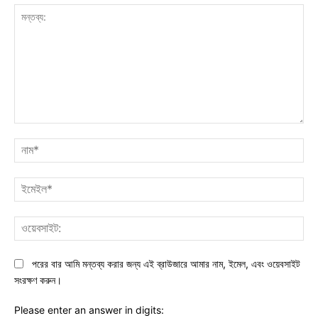
মন্তব্য:
নাম
ইমে
ওয়ে
পরের বার আমি মন্তব্য করার জন্য এই ব্রাউজারে আমার নাম, ইমেল, এবং ওয়েবসাইট
সংরক্ষণ করুন।
Please enter an answer in digits: