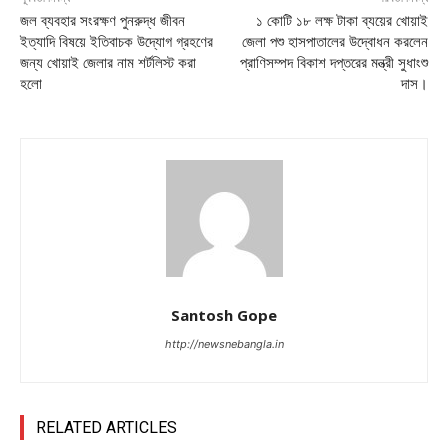
জল ব্যবহার সংরক্ষণ পুনরুদ্ধ জীবন
১ কোটি ১৮ লক্ষ টাকা ব্যয়ের খোয়াই
ইত্যাদি বিষয়ে ইতিবাচক উদ্যোগ গ্রহণের
জেলা পশু হাসপাতালের উদ্বোধন করলেন
জন্য খোয়াই জেলার নাম শর্টলিস্ট করা
প্রাণিসম্পদ বিকাশ দপ্তরের মন্ত্রী সুধাংশু
হলো
দাস।
Santosh Gope
http://newsnebangla.in
RELATED ARTICLES