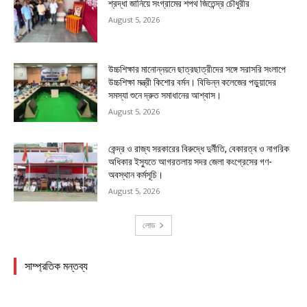
শ্রদ্ধা জানিয়ে সংগ্রামের শপথ জিতেন্দ্র চৌধুরীর
August 5, 2026
উচ্চশিক্ষার মানোন্নয়নে ছাত্রছাত্রীদের সঙ্গে সরাসরি সংলাপে
উচ্চশিক্ষা মন্ত্রী কিশোর বর্মন। বিভিন্ন কলেজের পড়ুয়াদের
সমস্যা শুনে দ্রুত সমাধানের আশ্বাস।
August 5, 2026
কেন্দ্র ও রাজ্য সরকারের বিরুদ্ধে দুর্নীতি, বেকারত্ব ও নাগরিক
অধিকার ইস্যুতে আগরতলায় সদর জেলা কংগ্রেসের গণ-
অবস্থান কর্মসূচি।
August 5, 2026
লোড
সাম্প্রতিক মন্তব্য