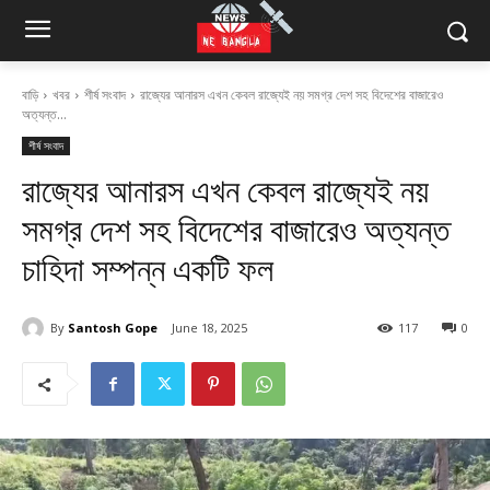
বাড়ি
খবর
শীর্ষ সংবাদ
রাজ্যের আনারস এখন কেবল রাজ্যেই নয় সমগ্র দেশ সহ বিদেশের বাজারেও
অত্যন্ত...
শীর্ষ সংবাদ
রাজ্যের আনারস এখন কেবল রাজ্যেই নয়
সমগ্র দেশ সহ বিদেশের বাজারেও অত্যন্ত
চাহিদা সম্পন্ন একটি ফল
By
Santosh Gope
June 18, 2025
117
0