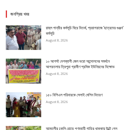
জনপ্রিয় খবর
রাহুল গান্ধীর কর্মসূচি ঘিরে বিতর্ক, প্রয়াগরাজে ‘ছাত্রদের গুঞ্জন’
কর্মসূচি
August 8, 2026
১০ আগস্ট দেশব্যাপী জেল ভরো আন্দোলনের সমর্থনে
আগরতলায় ত্রিপুরা গ্রামীণ শ্রমিক ইউনিয়নের বিক্ষোভ
August 8, 2026
১৫০ বিপিএল পরিবারকে সেলাই মেশিন বিতরণ
August 8, 2026
আমতলীর ঢুকলি রোডে পণ্যবাহী গাড়ির ধাক্কায় উল্টে গেল