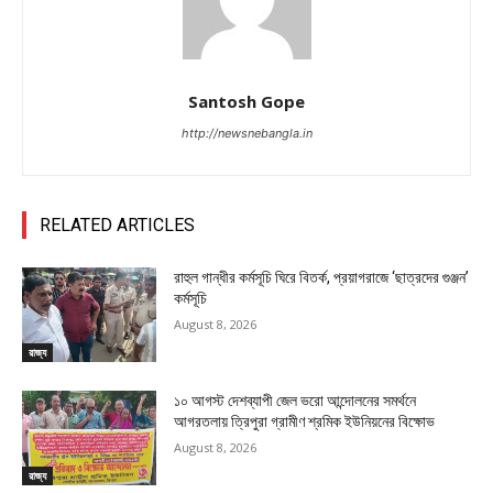
Santosh Gope
http://newsnebangla.in
RELATED ARTICLES
রাহুল গান্ধীর কর্মসূচি ঘিরে বিতর্ক, প্রয়াগরাজে ‘ছাত্রদের গুঞ্জন’
কর্মসূচি
August 8, 2026
রাজ্য
১০ আগস্ট দেশব্যাপী জেল ভরো আন্দোলনের সমর্থনে
আগরতলায় ত্রিপুরা গ্রামীণ শ্রমিক ইউনিয়নের বিক্ষোভ
August 8, 2026
রাজ্য