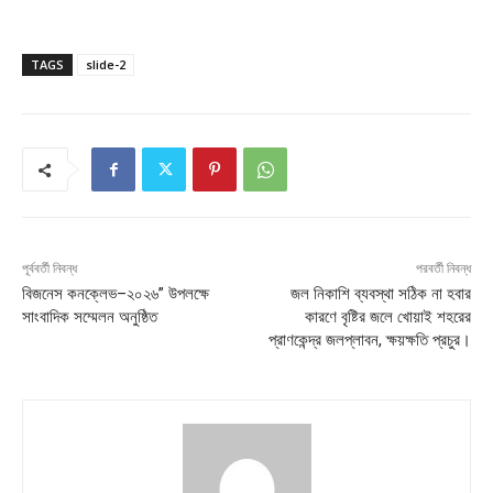
TAGS
slide-2
পূর্ববর্তী নিবন্ধ
পরবর্তী নিবন্ধ
বিজনেস কনক্লেভ–২০২৬” উপলক্ষে
জল নিকাশি ব্যবস্থা সঠিক না হবার
সাংবাদিক সম্মেলন অনুষ্ঠিত
কারণে বৃষ্টির জলে খোয়াই শহরের
প্রাণকেন্দ্র জলপ্লাবন, ক্ষয়ক্ষতি প্রচুর।