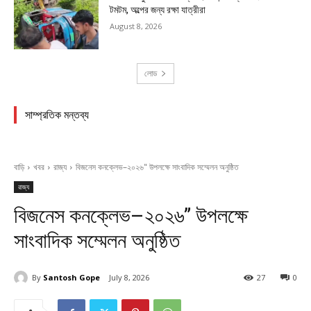
টমটম, অল্পের জন্য রক্ষা যাত্রীরা
August 8, 2026
লোড
সাম্প্রতিক মন্তব্য