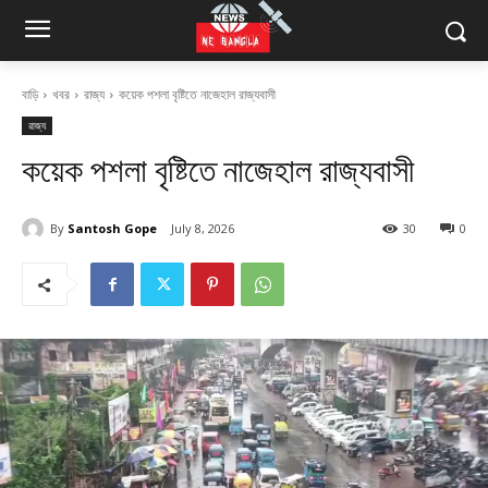
বাড়ি
খবর
রাজ্য
কয়েক পশলা বৃষ্টিতে নাজেহাল রাজ্যবাসী
রাজ্য
কয়েক পশলা বৃষ্টিতে নাজেহাল রাজ্যবাসী
By
Santosh Gope
July 8, 2026
30
0