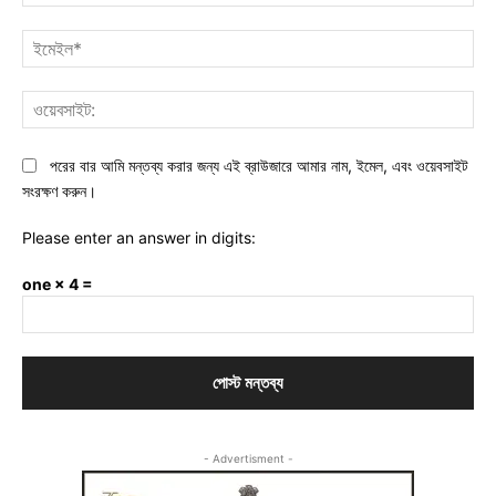
ইমে
ওয়ে
পরের বার আমি মন্তব্য করার জন্য এই ব্রাউজারে আমার নাম, ইমেল, এবং ওয়েবসাইট
সংরক্ষণ করুন।
Please enter an answer in digits:
one × 4 =
- Advertisment -