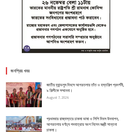
জনপ্রিয় খবর
জাতীয় হ্যান্ডলুম দিবসে আগরতলায় তাঁত ও হস্তশিল্প প্রদর্শনী,
৯ শিল্পীকে সম্মাননা।
August 7, 2026
প্রথমবার রাজ্যস্তরে চাকমা ভাষা ও লিপি দিবস উদযাপন,
আগরতলায় বর্ণাঢ্য পদযাত্রায় অংশ নিলেন মন্ত্রী সান্তনা
চাকমা।