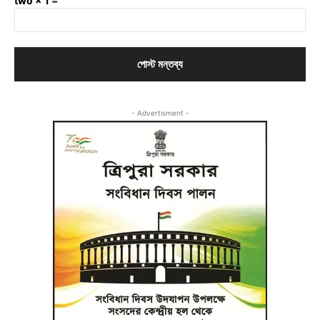
two × 1 =
- Advertisment -