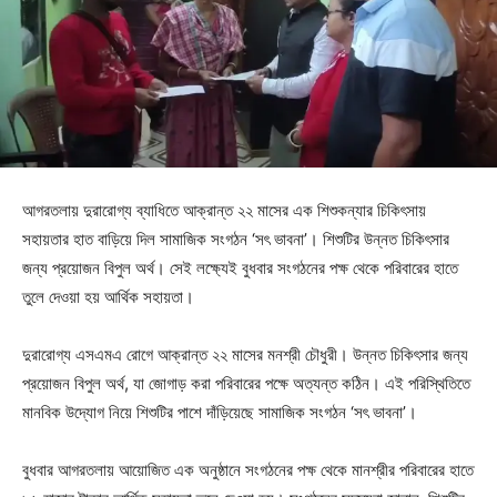
আগরতলায় দুরারোগ্য ব্যাধিতে আক্রান্ত ২২ মাসের এক শিশুকন্যার চিকিৎসায়
সহায়তার হাত বাড়িয়ে দিল সামাজিক সংগঠন ‘সৎ ভাবনা’। শিশুটির উন্নত চিকিৎসার
জন্য প্রয়োজন বিপুল অর্থ। সেই লক্ষ্যেই বুধবার সংগঠনের পক্ষ থেকে পরিবারের হাতে
তুলে দেওয়া হয় আর্থিক সহায়তা।
দুরারোগ্য এসএমএ রোগে আক্রান্ত ২২ মাসের মনশ্রী চৌধুরী। উন্নত চিকিৎসার জন্য
প্রয়োজন বিপুল অর্থ, যা জোগাড় করা পরিবারের পক্ষে অত্যন্ত কঠিন। এই পরিস্থিতিতে
মানবিক উদ্যোগ নিয়ে শিশুটির পাশে দাঁড়িয়েছে সামাজিক সংগঠন ‘সৎ ভাবনা’।
বুধবার আগরতলায় আয়োজিত এক অনুষ্ঠানে সংগঠনের পক্ষ থেকে মানশ্রীর পরিবারের হাতে