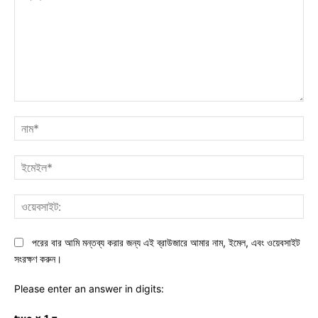
মন্তব্য:
নাম
ইমে
ওয়ে
পরের বার আমি মন্তব্য করার জন্য এই ব্রাউজারে আমার নাম, ইমেল, এবং ওয়েবসাইট
সংরক্ষণ করুন।
Please enter an answer in digits: