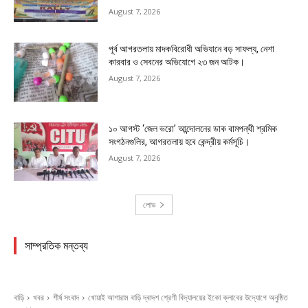
August 7, 2026
পূর্ব আগরতলায় মাদকবিরোধী অভিযানে বড় সাফল্য, নেশা
কারবার ও সেবনের অভিযোগে ২৩ জন আটক।
August 7, 2026
১০ আগস্ট ‘জেল ভরো’ আন্দোলনের ডাক বামপন্থী শ্রমিক
সংগঠনগুলির, আগরতলায় হবে কেন্দ্রীয় কর্মসূচি।
August 7, 2026
লোড
সাম্প্রতিক মন্তব্য