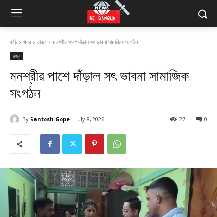
বাড়ি
খবর
রাজ্য
মনশ্রীর পাশে দাঁড়াল সৎ ভাবনা সামাজিক সংগঠন
রাজ্য
মনশ্রীর পাশে দাঁড়াল সৎ ভাবনা সামাজিক
সংগঠন
By
Santosh Gope
July 8, 2026
27
0