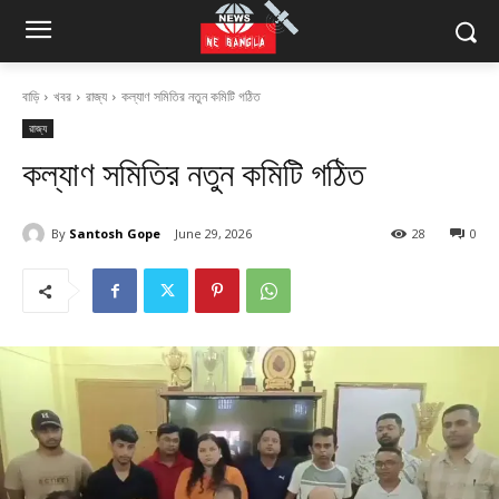
বাড়ি
খবর
রাজ্য
কল্যাণ সমিতির নতুন কমিটি গঠিত
রাজ্য
কল্যাণ সমিতির নতুন কমিটি গঠিত
By
Santosh Gope
June 29, 2026
28
0