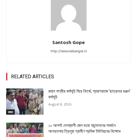
Santosh Gope
http://newsnebangla.in
RELATED ARTICLES
রাহুল গান্ধীর কর্মসূচি ঘিরে বিতর্ক, প্রয়াগরাজে ‘ছাত্রদের গুঞ্জন’
কর্মসূচি
August 8, 2026
রাজ্য
১০ আগস্ট দেশব্যাপী জেল ভরো আন্দোলনের সমর্থনে
আগরতলায় ত্রিপুরা গ্রামীণ শ্রমিক ইউনিয়নের বিক্ষোভ