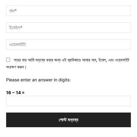
মন্তব্য:
নাম
ইমে
ওয়ে
পরের বার আমি মন্তব্য করার জন্য এই ব্রাউজারে আমার নাম, ইমেল, এবং ওয়েবসাইট
সংরক্ষণ করুন।
Please enter an answer in digits:
16 − 14 =