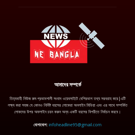
আমাদের সম্পর্কে
তিহ্যবাহী নিউজ রুম প্রভাবশালী সংবাদ ওয়েবসাইটে বেশিরভাগ তথ্য সরবরাহ করে|এটি
লক্ষ্য করা সহজ যে কোনও নির্দিষ্ট বয়সের লোকেরা অনলাইন মিডিয়া এবং এর সাথে সম্পর্কিত
লোকদের উপর অফলাইন চয়ন করুন অন্য একটি বয়সের বিপরীতে নির্বাচন করবে।
যোগাযোগ:
infoheadline95@gmail.com