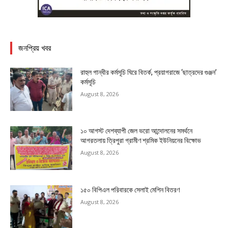
জনপ্রিয় খবর
রাহুল গান্ধীর কর্মসূচি ঘিরে বিতর্ক, প্রয়াগরাজে ‘ছাত্রদের গুঞ্জন’
কর্মসূচি
August 8, 2026
১০ আগস্ট দেশব্যাপী জেল ভরো আন্দোলনের সমর্থনে
আগরতলায় ত্রিপুরা গ্রামীণ শ্রমিক ইউনিয়নের বিক্ষোভ
August 8, 2026
১৫০ বিপিএল পরিবারকে সেলাই মেশিন বিতরণ
August 8, 2026