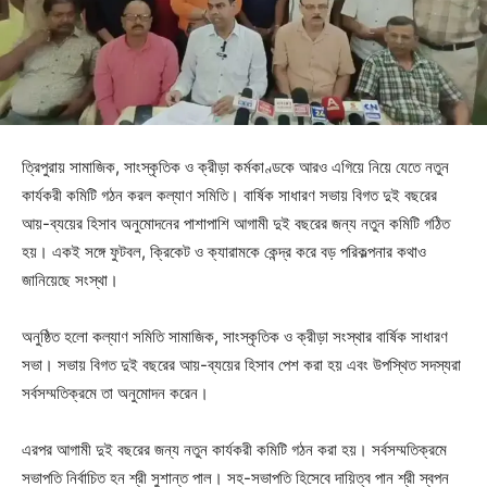
ত্রিপুরায় সামাজিক, সাংস্কৃতিক ও ক্রীড়া কর্মকাণ্ডকে আরও এগিয়ে নিয়ে যেতে নতুন
কার্যকরী কমিটি গঠন করল কল্যাণ সমিতি। বার্ষিক সাধারণ সভায় বিগত দুই বছরের
আয়-ব্যয়ের হিসাব অনুমোদনের পাশাপাশি আগামী দুই বছরের জন্য নতুন কমিটি গঠিত
হয়। একই সঙ্গে ফুটবল, ক্রিকেট ও ক্যারামকে কেন্দ্র করে বড় পরিকল্পনার কথাও
জানিয়েছে সংস্থা।
অনুষ্ঠিত হলো কল্যাণ সমিতি সামাজিক, সাংস্কৃতিক ও ক্রীড়া সংস্থার বার্ষিক সাধারণ
সভা। সভায় বিগত দুই বছরের আয়-ব্যয়ের হিসাব পেশ করা হয় এবং উপস্থিত সদস্যরা
সর্বসম্মতিক্রমে তা অনুমোদন করেন।
এরপর আগামী দুই বছরের জন্য নতুন কার্যকরী কমিটি গঠন করা হয়। সর্বসম্মতিক্রমে
সভাপতি নির্বাচিত হন শ্রী সুশান্ত পাল। সহ-সভাপতি হিসেবে দায়িত্ব পান শ্রী স্বপন