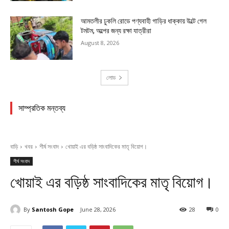
আমতলীর ঢুকলি রোডে পণ্যবাহী গাড়ির ধাক্কায় উল্টে গেল
টমটম, অল্পের জন্য রক্ষা যাত্রীরা
August 8, 2026
লোড
সাম্প্রতিক মন্তব্য