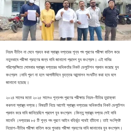
নিয়ম নীতিন না মেনে গ্রহন করা স্বাস্থ্য দপ্তরের শূন্য পদ পূরণের পরীক্ষা বাতিল করে
নতুনভাবে পরীক্ষা গ্রহণের জন্য দাবি জানালো প্রদেশ যুব কংগ্রেস। এই দাবির
পরিপ্রেক্ষিতে সোমবার স্বাস্থ্য দপ্তরের অধিকর্তার নিকট ডেপুটেশন প্রদান করেছে যুব
কংগ্রেস ।দাবি পূরণ না হলে আগামীদিনে বৃহত্তর আন্দোলন সংঘটিত করা হবে বলে
জানানো হয়েছে।
২০২৪ সালের মতো ২০২৫ সালেও শূন্যপদ পূরণের পরীক্ষায় নিয়ম-নীতির তুয়াক্কা
করলনা স্বাস্থ্য দপ্তর। বিষয়টি নিয়ে আগেই স্বাস্থ্য দপ্তরের অধিকর্তার নিকট ডেপুটেশন
প্রদান করে দাবি জানিয়েছিল প্রদেশ যুব কংগ্রেস ।কিন্তু স্বাস্থ্য দপ্তর সেই দাবি
মানেনি ।দপ্তরের ৮৫ টি শূন্য পদ পূরণে আইন বহির্ভূত পথেই হাঁটলো। তাই সংশ্লিষ্ট
নিয়োগ-নীতির পরীক্ষা বাতিল করে পুনরায় পরীক্ষা গ্রহণের দাবি জানানোর যুব কংগ্রেস।