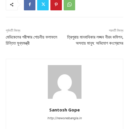
পূর্ববর্তী নিবন্ধ
পরবর্তী নিবন্ধ
মেডিকেলের পরীক্ষার শোচনীয় ফলাফলে
ত্রিপুরায় মানবাধিকার লঙ্ঘন নীরব কমিশন,
চিন্তিত মুখ্যমন্ত্রী
অসহায় মানুষ: অভিযোগ কংগ্রেসের
Santosh Gope
http://newsnebangla.in