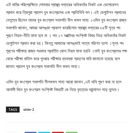
এই দাবির পরিপ্রেক্ষিতে সোমবার স্বাস্থ্য দপ্তরের অধিকর্তার নিকট এক ডেপোরেশন
প্রদান করে ত্রিপুরা প্রদেশ যুব কংগ্রেসের এক প্রতিনিধি দল। এই ডেপুটেশন প্রদানের
নেতৃত্বে ছিলেন তাদের যুব কংগ্রেস সভাপতি নীল কমল সাহা ।এদিন যুব কংগ্রেস রাজ্য
সভাপতি জানান, আমরা আশঙ্কা প্রকাশ করেছিলাম স্বাস্থ্য দপ্তরের ৮৫টি শূন্য পদ
পূরণে নিয়ম-নীতি মানা হবে না । গত ১৭ অক্টোবর সংশ্লিষ্ট বিষয় নিয়ে অধিকর্তার নিকট
ডেপুটেশন প্রদান করা হয়। কিন্তু আমাদের আশঙ্কাই সত্যে পরিণত হলো ।শূন্য পদ
পূরণের পরীক্ষায় রাজ্য সরকার প্রবর্তিত কোন নিয়ম মানা হয়নি ।তাই যুব কংগ্রেসের পক্ষ
থেকে পরীক্ষা বাতিল করে পুনরায় পরীক্ষার ব্যবস্থা গ্রহণের দাবি জানানো হয়েছে বলে
জানান প্রদেশ যুব কংগ্রেস সভাপতি নীল কমল সাহা।
এদিন যুব কংগ্রেস সভাপতি নীলকমল সাহা আরো জানান ,এই দাবি পূরণ করা না হলে
আগামী দিনে যুব কংগ্রেস সংশ্লিষ্ট বিষয়টি কে নিয়ে বৃহত্তর আন্দোলন গড়ে তুলবে।
TAGS
slide-2