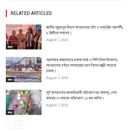
RELATED ARTICLES
জাতীয় হ্যান্ডলুম দিবসে আগরতলায় তাঁত ও হস্তশিল্প প্রদর্শনী,
৯ শিল্পীকে সম্মাননা।
August 7, 2026
রাজ্য
প্রথমবার রাজ্যস্তরে চাকমা ভাষা ও লিপি দিবস উদযাপন,
আগরতলায় বর্ণাঢ্য পদযাত্রায় অংশ নিলেন মন্ত্রী সান্তনা
চাকমা।
August 7, 2026
রাজ্য
পূর্ব আগরতলায় মাদকবিরোধী অভিযানে বড় সাফল্য, নেশা
কারবার ও সেবনের অভিযোগে ২৩ জন আটক।
August 7, 2026
রাজ্য