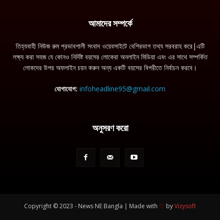
আমাদের সম্পর্কে
তিহ্যবাহী নিউজ রুম প্রভাবশালী সংবাদ ওয়েবসাইটে বেশিরভাগ তথ্য সরবরাহ করে|এটি
লক্ষ্য করা সহজ যে কোনও নির্দিষ্ট বয়সের লোকেরা অনলাইন মিডিয়া এবং এর সাথে সম্পর্কিত
লোকদের উপর অফলাইন চয়ন করুন অন্য একটি বয়সের বিপরীতে নির্বাচন করবে।
যোগাযোগ:
infoheadline95@gmail.com
অনুসরণ করো
Copyright © 2023 - News NE Bangla | Made with
♡
by
Vizysoft