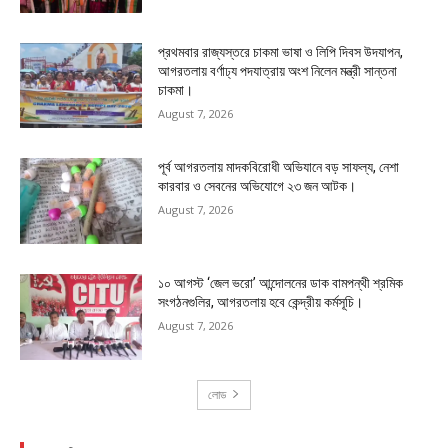
প্রথমবার রাজ্যস্তরে চাকমা ভাষা ও লিপি দিবস উদযাপন,
আগরতলায় বর্ণাঢ্য পদযাত্রায় অংশ নিলেন মন্ত্রী সান্তনা
চাকমা।
August 7, 2026
পূর্ব আগরতলায় মাদকবিরোধী অভিযানে বড় সাফল্য, নেশা
কারবার ও সেবনের অভিযোগে ২৩ জন আটক।
August 7, 2026
১০ আগস্ট ‘জেল ভরো’ আন্দোলনের ডাক বামপন্থী শ্রমিক
সংগঠনগুলির, আগরতলায় হবে কেন্দ্রীয় কর্মসূচি।
August 7, 2026
লোড