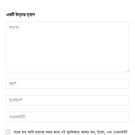
একটি উত্তর ত্যাগ
মন্তব্য:
নাম
ইমে
ওয়ে
পরের বার আমি মন্তব্য করার জন্য এই ব্রাউজারে আমার নাম, ইমেল, এবং ওয়েবসাইট