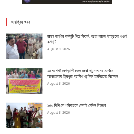
জনপ্রিয় খবর
রাহুল গান্ধীর কর্মসূচি ঘিরে বিতর্ক, প্রয়াগরাজে ‘ছাত্রদের গুঞ্জন’
কর্মসূচি
August 8, 2026
১০ আগস্ট দেশব্যাপী জেল ভরো আন্দোলনের সমর্থনে
আগরতলায় ত্রিপুরা গ্রামীণ শ্রমিক ইউনিয়নের বিক্ষোভ
August 8, 2026
১৫০ বিপিএল পরিবারকে সেলাই মেশিন বিতরণ
August 8, 2026