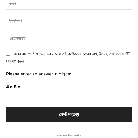
নাম
ইমে
ওয়ে
পরের বার আমি মন্তব্য করার জন্য এই ব্রাউজারে আমার নাম, ইমেল, এবং ওয়েবসাইট
সংরক্ষণ করুন।
Please enter an answer in digits:
4 × 5 =
- Advertisment -