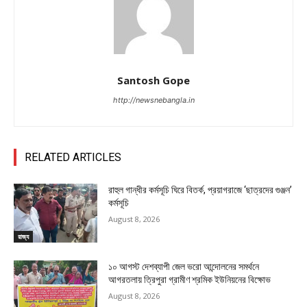
Santosh Gope
http://newsnebangla.in
RELATED ARTICLES
রাহুল গান্ধীর কর্মসূচি ঘিরে বিতর্ক, প্রয়াগরাজে ‘ছাত্রদের গুঞ্জন’
কর্মসূচি
August 8, 2026
রাজ্য
১০ আগস্ট দেশব্যাপী জেল ভরো আন্দোলনের সমর্থনে
আগরতলায় ত্রিপুরা গ্রামীণ শ্রমিক ইউনিয়নের বিক্ষোভ
August 8, 2026