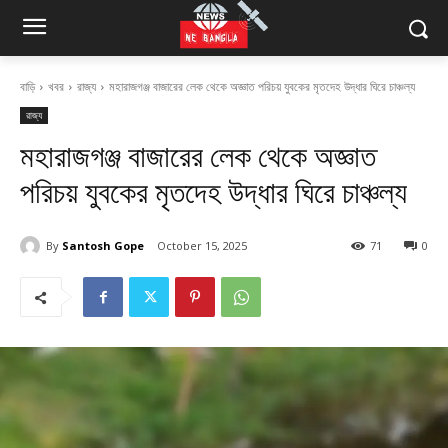
বাড়ি
খবর
রাজ্য
মহারাজগঞ্জ বাজারের লেক থেকে অজ্ঞাত পরিচয় যুবকের মৃতদেহ উদ্ধার ঘিরে চাঞ্চল্য
রাজ্য
মহারাজগঞ্জ বাজারের লেক থেকে অজ্ঞাত
পরিচয় যুবকের মৃতদেহ উদ্ধার ঘিরে চাঞ্চল্য
By
Santosh Gope
October 15, 2025
71
0