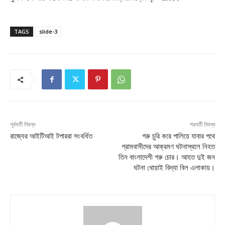
TAGS
slide-3
পূর্ববর্তী নিবন্ধ
পরবর্তী নিবন্ধ
রাজ্যের আইটিআই টপাররা সংবর্ধিত
গরু চুরি করে পালিয়ে যাবার পথে
গ্রামবাসীদের আক্রমণ ঘটনাস্থলে নিহত
তিন বাংলাদেশী গরু চোর। আহত দুই জন
ঘটনা খোয়াই বিদ্যা বিল এলাকায়।