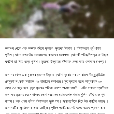
জলাশয় থেকে এক অজ্ঞাত পরিচয় যুবকের মৃতদেহ উদ্ধার । ঘটনাস্থলে পূর্ব থানার
পুলিশ। ঘটনা রাজধানীর মহারাজগঞ্জ বাজারের জলাশয়ে ।ঘটনাটি পরিকল্পিত খুন না নিছক
দুর্ঘটনা তা নিয়ে ধন্দ্বে পুলিশ। মৃতদেহ উদ্ধারের ঘটনাকে কেন্দ্র করে এলাকায় চাঞ্চল্য।
জলাশয় থেকে এক যুবকের মৃতদেহ উদ্ধার ।ঘটনা বুধবার সকালে রাজধানীর গ্র্যান্ডিউজ
চৌমুহনী সংলগ্ন মহারাজ গঞ্জ বাজারের জলাশয়ে। মৃত যুবকের বয়স আনুমানিক ৩০
থেকে ৩৫ বছর হবে ।মৃত যুবকের পরিচয় এখনো পাওয়া যায়নি ।এদিন সকালে স্থানীয়রা
জলাসয়ে মৃতদেহ ভেসে থাকতে দেখে খবর দেন মহারাজগঞ্জ বাজার পুলিশ ফাঁড়ি এবং পূর্ব
থানায়। খবর পেয়ে পুলিশ ঘটনাস্থলে ছুটে যায়। জলাশয়টিকে ঘিরে উচু প্রাচীর রয়েছে ।
জলাশয়টির সুন্দর্যায়নের কাজ চলছিল। পুলিশ প্রাচীরের গেট ভেঙে ভেতরে প্রবেশ করে