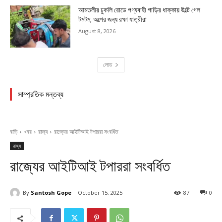
আমতলীর ঢুকলি রোডে পণ্যবাহী গাড়ির ধাক্কায় উল্টে গেল
টমটম, অল্পের জন্য রক্ষা যাত্রীরা
August 8, 2026
লোড
সাম্প্রতিক মন্তব্য