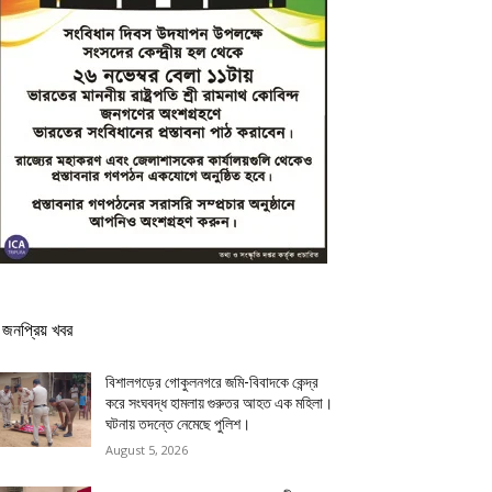
জনপ্রিয় খবর
বিশালগড়ের গোকুলনগরে জমি-বিবাদকে কেন্দ্র
করে সংঘবদ্ধ হামলায় গুরুতর আহত এক মহিলা।
ঘটনায় তদন্তে নেমেছে পুলিশ।
August 5, 2026