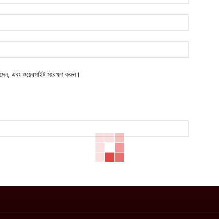
ইমেইল*
ওয়েবসাইট:
মেল, এবং ওয়েবসাইট সংরক্ষণ করুন।