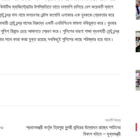
িভ ম্যাজিস্ট্রেটের উপস্থিতিতে তাতে তল্লাশি চালিয়ে বেশ কয়েকটি ব্যাগে
েন্টু চন্দ্র দাস নামে মলয়নগর রেন্টস কলোনি এলাকার এক যুবককে গ্রেফতার করে
সায়ী সেন্টু চন্দ্র দাসের বিরুদ্ধে একটি এনডিপিএস মামলা নথিভুক্ত করে। বুধবার
 পুলিশ রিমান্ড চেয়ে আদালতে প্রেরণ করে। পুলিশের ধারণা গাজা ব্যবসায়ী সেন্টু চন্দ্র
সার সাথে কারা কারা যুক্ত রয়েছে সবকিছুই পুলিশের কাছে পরিষ্কার হয়ে যাবে।
পরবর্তী নিবন্ধ
৮৩
প্রধানমন্ত্রী কর্তৃক ত্রিপুরা সুন্দরী মন্দিরের উদ্বোধন রাজ্যে পর্যটনের
বিকাশ ঘটাবে – মুখ্যমন্ত্রী