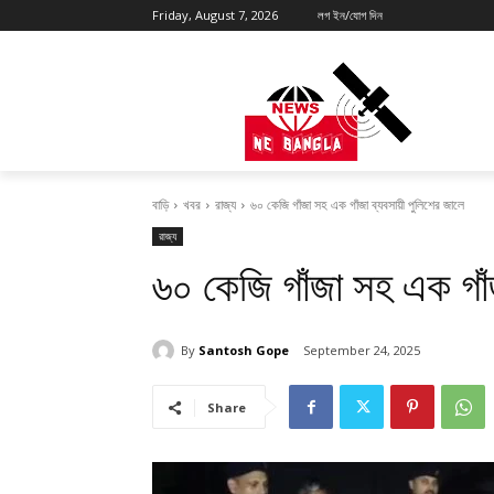
Friday, August 7, 2026
লগ ইন/যোগ দিন
বাড়ি
খবর
রাজ্য
৬০ কেজি গাঁজা সহ এক গাঁজা ব্যবসায়ী পুলিশের জালে
রাজ্য
৬০ কেজি গাঁজা সহ এক গাঁজ
By
Santosh Gope
September 24, 2025
Share