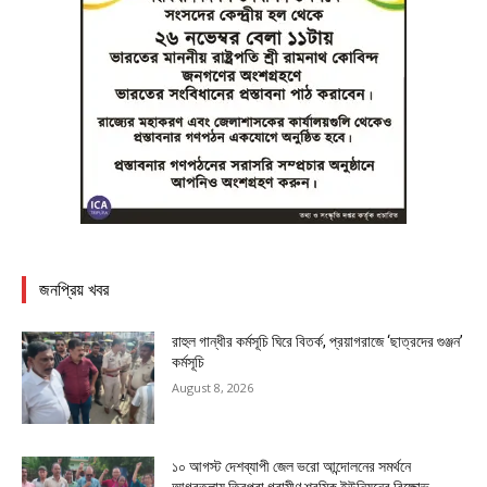
জনপ্রিয় খবর
রাহুল গান্ধীর কর্মসূচি ঘিরে বিতর্ক, প্রয়াগরাজে ‘ছাত্রদের গুঞ্জন’
কর্মসূচি
August 8, 2026
১০ আগস্ট দেশব্যাপী জেল ভরো আন্দোলনের সমর্থনে