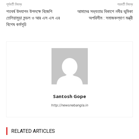
পূর্ববর্তী নিবন্ধ
পরবর্তী নিবন্ধ
শতবর্ষ উদযাপন উপলক্ষে বিজেপি
আমাদের সভ্যতার বিকাশে নদীর ভূমিকা
তেলিয়ামুড়া মন্ডল ও আর এস এস এর
অপরিসীম : সমাজকল্যাণ মন্ত্রী
বিশেষ কর্মসূচি
Santosh Gope
http://newsnebangla.in
RELATED ARTICLES