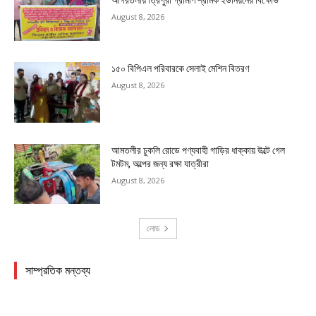
আগরতলায় ত্রিপুরা গ্রামীণ শ্রমিক ইউনিয়নের বিক্ষোভ
August 8, 2026
১৫০ বিপিএল পরিবারকে সেলাই মেশিন বিতরণ
August 8, 2026
আমতলীর ঢুকলি রোডে পণ্যবাহী গাড়ির ধাক্কায় উল্টে গেল
টমটম, অল্পের জন্য রক্ষা যাত্রীরা
August 8, 2026
লোড
সাম্প্রতিক মন্তব্য