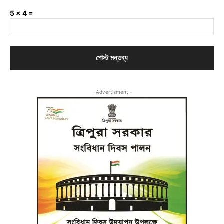
5 × 4 =
- Advertisment -