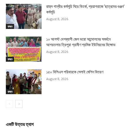
রাহুল গান্ধীর কর্মসূচি ঘিরে বিতর্ক, প্রয়াগরাজে ‘ছাত্রদের গুঞ্জন’
কর্মসূচি
August 8, 2026
রাজ্য
১০ আগস্ট দেশব্যাপী জেল ভরো আন্দোলনের সমর্থনে
আগরতলায় ত্রিপুরা গ্রামীণ শ্রমিক ইউনিয়নের বিক্ষোভ
August 8, 2026
রাজ্য
১৫০ বিপিএল পরিবারকে সেলাই মেশিন বিতরণ
August 8, 2026
রাজ্য
একটি উত্তর ত্যাগ