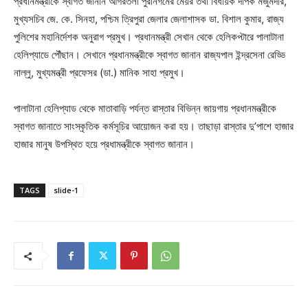
প্রধানমন্ত্রীকে স্বাগত জানান আগরতলা পুরনিগমের মেয়র তথা বিধায়ক দীপক মজুমদার,
মুখ্যসচিব জে. কে. সিনহা, পশ্চিম ত্রিপুরা জেলার জেলাশাসক ডা. বিশাল কুমার, রাজ্য
পুলিশের মহানির্দেশক অনুরাগ প্রমুখ। প্রধানমন্ত্রী সেখান থেকে হেলিকপ্টারে পালাটানা
হেলিপ্যাডে পৌঁছান। সেখানে প্রধানমন্ত্রীকে স্বাগত জানান রাজ্যপাল ইন্দ্রসেনা রেড্ডি
নাল্লু, মুখ্যমন্ত্রী প্রফেসর (ডা.) মানিক সাহা প্রমুখ।
পালাটানা হেলিপ্যাড থেকে মাতাবাড়ি পর্যন্ত রাস্তার বিভিন্ন জায়গায় প্রধানমন্ত্রীকে
স্বাগত জানাতে সাংস্কৃতিক কর্মসূচির আয়োজন করা হয়। তাছাড়া রাস্তার দু’পাশে হাজার
হাজার মানুষ উপস্থিত হয়ে প্রধামন্ত্রীকে স্বাগত জানান।
TAGS
slide-1