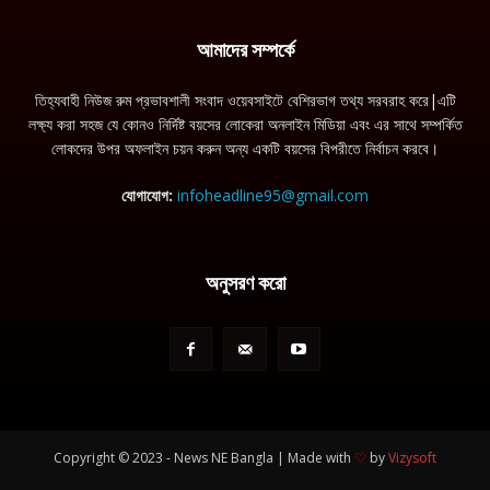
আমাদের সম্পর্কে
তিহ্যবাহী নিউজ রুম প্রভাবশালী সংবাদ ওয়েবসাইটে বেশিরভাগ তথ্য সরবরাহ করে|এটি
লক্ষ্য করা সহজ যে কোনও নির্দিষ্ট বয়সের লোকেরা অনলাইন মিডিয়া এবং এর সাথে সম্পর্কিত
লোকদের উপর অফলাইন চয়ন করুন অন্য একটি বয়সের বিপরীতে নির্বাচন করবে।
যোগাযোগ:
infoheadline95@gmail.com
অনুসরণ করো
Copyright © 2023 - News NE Bangla | Made with
♡
by
Vizysoft