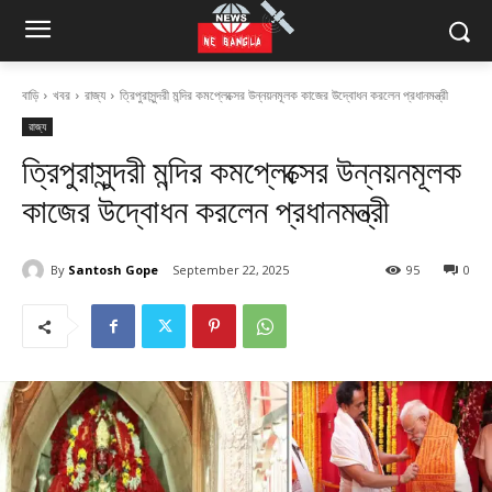
বাড়ি
খবর
রাজ্য
ত্রিপুরাসুন্দরী মন্দির কমপ্লেক্সের উন্নয়নমূলক কাজের উদ্বোধন করলেন প্রধানমন্ত্রী
রাজ্য
ত্রিপুরাসুন্দরী মন্দির কমপ্লেক্সের উন্নয়নমূলক
কাজের উদ্বোধন করলেন প্রধানমন্ত্রী
By
Santosh Gope
September 22, 2025
95
0