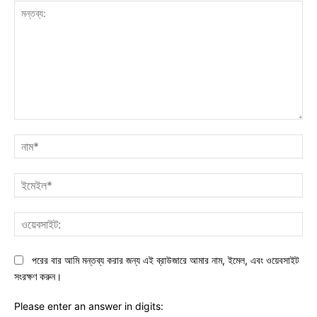
মন্তব্য:
নাম
ইমে
ওয়ে
পরের বার আমি মন্তব্য করার জন্য এই ব্রাউজারে আমার নাম, ইমেল, এবং ওয়েবসাইট
সংরক্ষণ করুন।
Please enter an answer in digits: