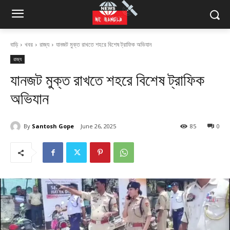
বাড়ি
খবর
রাজ্য
যানজট মুক্ত রাখতে শহরে বিশেষ ট্রাফিক অভিযান
রাজ্য
যানজট মুক্ত রাখতে শহরে বিশেষ ট্রাফিক
অভিযান
By
Santosh Gope
June 26, 2025
85
0