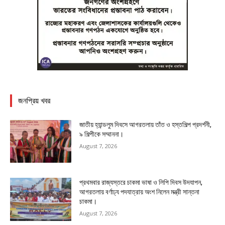
জনপ্রিয় খবর
জাতীয় হ্যান্ডলুম দিবসে আগরতলায় তাঁত ও হস্তশিল্প প্রদর্শনী,
৯ শিল্পীকে সম্মাননা।
August 7, 2026
প্রথমবার রাজ্যস্তরে চাকমা ভাষা ও লিপি দিবস উদযাপন,
আগরতলায় বর্ণাঢ্য পদযাত্রায় অংশ নিলেন মন্ত্রী সান্তনা
চাকমা।
August 7, 2026