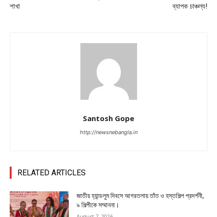
শাখা
ব্যাপক চাঞ্চল্য!
Santosh Gope
http://newsnebangla.in
RELATED ARTICLES
জাতীয় হ্যান্ডলুম দিবসে আগরতলায় তাঁত ও হস্তশিল্প প্রদর্শনী,
৯ শিল্পীকে সম্মাননা।
August 7, 2026