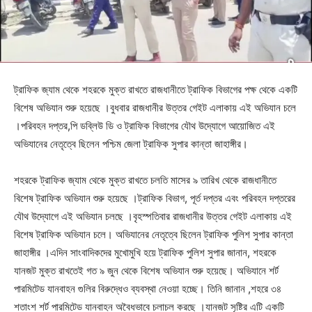
ট্রাফিক জ্যাম থেকে শহরকে মুক্ত রাখতে রাজধানীতে ট্রাফিক বিভাগের পক্ষ থেকে একটি
বিশেষ অভিযান শুরু হয়েছে ।বুধবার রাজধানীর উত্তর গেইট এলাকায় এই অভিযান চলে
।পরিবহন দপ্তর,পি ডব্লিউ ডি ও ট্রাফিক বিভাগের যৌথ উদ্যোগে আয়োজিত এই
অভিযানের নেতৃত্বে ছিলেন পশ্চিম জেলা ট্রাফিক সুপার কান্তা জাহাঙ্গীর।
শহরকে ট্রাফিক জ্যাম থেকে মুক্ত রাখতে চলতি মাসের ৯ তারিখ থেকে রাজধানীতে
বিশেষ ট্রাফিক অভিযান শুরু হয়েছে ।ট্রাফিক বিভাগ, পূর্ত দপ্তর এবং পরিবহন দপ্তরের
যৌথ উদ্যোগে এই অভিযান চলছে ।বৃহস্পতিবার রাজধানীর উত্তর গেইট এলাকায় এই
বিশেষ ট্রাফিক অভিযান চলে। অভিযানের নেতৃত্বে ছিলেন ট্রাফিক পুলিশ সুপার কান্তা
জাহাঙ্গীর ।এদিন সাংবাদিকদের মুখোমুখি হয়ে ট্রাফিক পুলিশ সুপার জানান, শহরকে
যানজট মুক্ত রাখতেই গত ৯ জুন থেকে বিশেষ অভিযান শুরু হয়েছে। অভিযানে শর্ট
পারমিটেড যানবাহন গুলির বিরুদ্ধেও ব্যবস্থা নেওয়া হচ্ছে। তিনি জানান ,শহরে ৩৪
শতাংশ শর্ট পারমিটেড যানবাহন অবৈধভাবে চলাচল করছে ।যানজট সৃষ্টির এটি একটি