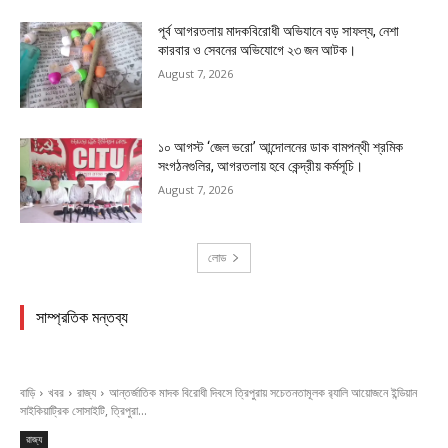
পূর্ব আগরতলায় মাদকবিরোধী অভিযানে বড় সাফল্য, নেশা
কারবার ও সেবনের অভিযোগে ২৩ জন আটক।
August 7, 2026
১০ আগস্ট ‘জেল ভরো’ আন্দোলনের ডাক বামপন্থী শ্রমিক
সংগঠনগুলির, আগরতলায় হবে কেন্দ্রীয় কর্মসূচি।
August 7, 2026
লোড
সাম্প্রতিক মন্তব্য