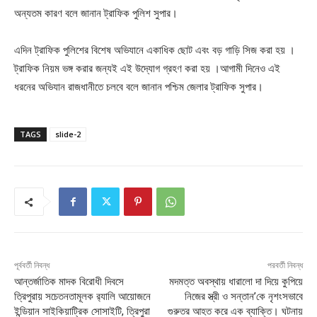
অন্যতম কারণ বলে জানান ট্রাফিক পুলিশ সুপার।
এদিন ট্রাফিক পুলিশের বিশেষ অভিযানে একাধিক ছোট এবং বড় গাড়ি সিজ করা হয় ।
ট্রাফিক নিয়ম ভঙ্গ করার জন্যই এই উদ্যোগ গ্রহণ করা হয় ।আগামী দিনেও এই
ধরনের অভিযান রাজধানীতে চলবে বলে জানান পশ্চিম জেলার ট্রাফিক সুপার।
TAGS
slide-2
পূর্ববর্তী নিবন্ধ
পরবর্তী নিবন্ধ
আন্তর্জাতিক মাদক বিরোধী দিবসে
মদমত্ত অবস্থায় ধারালো দা দিয়ে কুপিয়ে
ত্রিপুরায় সচেতনতামূলক র‌্যালি আয়োজনে
নিজের স্ত্রী ও সন্তান’কে নৃশংসভাবে
ইন্ডিয়ান সাইকিয়াট্রিক সোসাইটি, ত্রিপুরা
গুরুতর আহত করে এক ব্যাক্তি। ঘটনায়