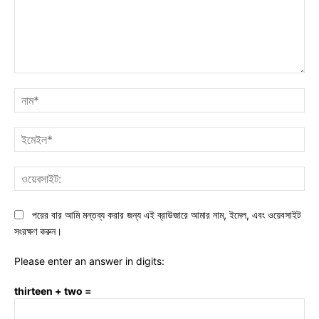
মন্তব্য:
নাম
ইমে
ওয়ে
পরের বার আমি মন্তব্য করার জন্য এই ব্রাউজারে আমার নাম, ইমেল, এবং ওয়েবসাইট
সংরক্ষণ করুন।
Please enter an answer in digits:
thirteen + two =