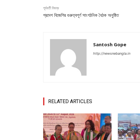
পূর্ববর্তী নিবন্ধ
প্রদেশ বিজেপির গুরুত্বপূর্ণ সাংগঠনিক বৈঠক অনুষ্ঠিত
Santosh Gope
http://newsnebangla.in
RELATED ARTICLES