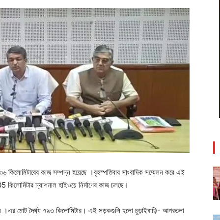
 ৪৩৬ কিলোমিটারের কাজ সম্পন্ন হয়েছে ।বৃহস্পতিবার সাংবাদিক সম্মেলন করে এই
05 কিলোমিটার ন্যাশনাল হাইওয়ে নির্মাণের কাজ চলছে।
া হয় ।এর মোট দৈর্ঘ্য ৭৯৩ কিলোমিটার। এই সড়কগুলি হলো চুড়াইবাড়ি- আগরতলা