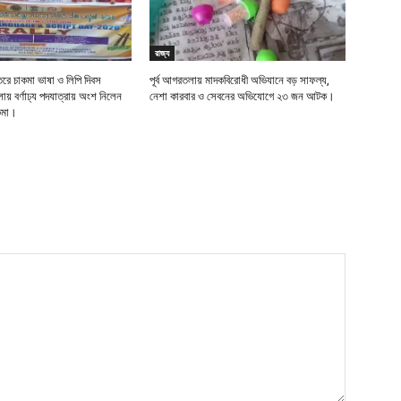
রাজ্য
তরে চাকমা ভাষা ও লিপি দিবস
পূর্ব আগরতলায় মাদকবিরোধী অভিযানে বড় সাফল্য,
় বর্ণাঢ্য পদযাত্রায় অংশ নিলেন
নেশা কারবার ও সেবনের অভিযোগে ২৩ জন আটক।
াকমা।