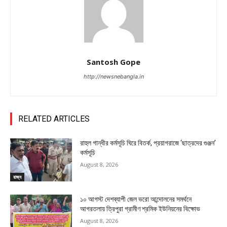
Santosh Gope
http://newsnebangla.in
RELATED ARTICLES
রাহুল গান্ধীর কর্মসূচি ঘিরে বিতর্ক, প্রয়াগরাজে ‘ছাত্রদের গুঞ্জন’
কর্মসূচি
August 8, 2026
রাজ্য
১০ আগস্ট দেশব্যাপী জেল ভরো আন্দোলনের সমর্থনে
আগরতলায় ত্রিপুরা গ্রামীণ শ্রমিক ইউনিয়নের বিক্ষোভ
August 8, 2026