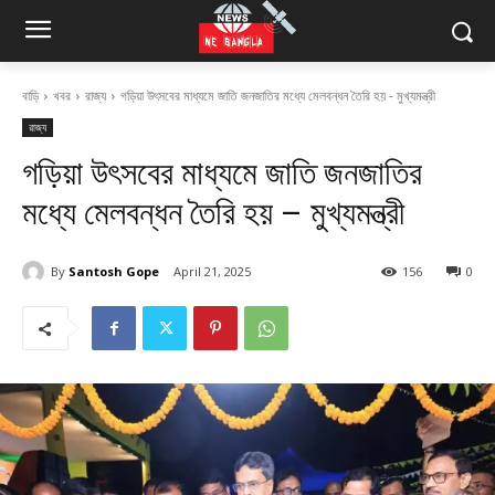
বাড়ি
খবর
রাজ্য
গড়িয়া উৎসবের মাধ্যমে জাতি জনজাতির মধ্যে মেলবন্ধন তৈরি হয় - মুখ্যমন্ত্রী
রাজ্য
গড়িয়া উৎসবের মাধ্যমে জাতি জনজাতির
মধ্যে মেলবন্ধন তৈরি হয় – মুখ্যমন্ত্রী
By
Santosh Gope
April 21, 2025
156
0