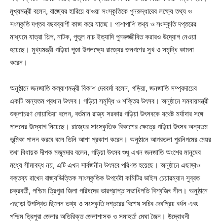
মুখ্যমন্ত্রী বলেন, রাজ্যের হারিয়ে যাওয়া সংস্কৃতিকে পুনরুদ্ধারের লক্ষ্যে তথ্য ও
সংস্কৃতি দপ্তর বছরব্যাপী কাজ করে যাচ্ছে। পাশাপাশি তথ্য ও সংস্কৃতি দপ্তরের
মাধ্যমে যাত্রা শিল্প, নাটক, পুতুল নাচ ইত্যাদি পুনরুজ্জীবিত করারও উদ্যোগ নেওয়া
হয়েছে। মুখ্যমন্ত্রী গড়িয়া পূজা উপলক্ষ্যে রাজ্যের জনগণের সুখ ও সমৃদ্ধি কামনা
করেন।
অনুষ্ঠানে জনজাতি কল্যাণমন্ত্রী বিকাশ দেববর্মা বলেন, গড়িয়া, জনজাতি সম্প্রদায়ের
একটি অন্যতম প্রধান উৎসব। গড়িয়া সমৃদ্ধি ও শক্তির উৎসব। অনুষ্ঠানে সমবায়মন্ত্রী
শুক্লাচরণ নোয়াতিয়া বলেন, বর্তমান রাজ্য সরকার গড়িয়া উৎসবকে যথেষ্ট মর্যাদার সঙ্গে
পালনের উদ্যোগ নিয়েছে। রাজ্যের সাংস্কৃতিক বিকাশের ক্ষেত্রে গড়িয়া উৎসব অন্যতম
ভূমিকা পালন করবে বলে তিনি আশা প্রকাশ করেন। অনুষ্ঠানে আগরতলা পুরনিগমের মেয়র
তথা বিধায়ক দীপক মজুমদার বলেন, গড়িয়া উৎসব শুধু এখন জনজাতি অংশের মানুষের
মধ্যে সীমাবদ্ধ নয়, এটি এখন সার্বজনীন উৎসবে পরিণত হয়েছে। অনুষ্ঠানে এছাড়াও
বক্তব্য রাখেন রাজ্যভিত্তিক সাংস্কৃতিক উপদেষ্টা কমিটির ভাইস চেয়ারম্যান সুব্রত
চক্রবর্তী, পশ্চিম ত্রিপুরা জিলা পরিষদের ভারপ্রাপ্ত সভাধিপতি বিশ্বজিৎ শীল। অনুষ্ঠানে
এছাড়া উপস্থিত ছিলেন তথ্য ও সংস্কৃতি দপ্তরের বিশেষ সচিব দেবপ্রিয় বর্ধন এবং
পশ্চিম ত্রিপুরা জেলার অতিরিক্ত জেলাশাসক ও সমাহর্তা মেঘা জৈন। উদ্বোধনী