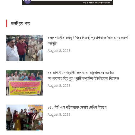
জনপ্রিয় খবর
রাহুল গান্ধীর কর্মসূচি ঘিরে বিতর্ক, প্রয়াগরাজে ‘ছাত্রদের গুঞ্জন’
কর্মসূচি
August 8, 2026
১০ আগস্ট দেশব্যাপী জেল ভরো আন্দোলনের সমর্থনে
আগরতলায় ত্রিপুরা গ্রামীণ শ্রমিক ইউনিয়নের বিক্ষোভ
August 8, 2026
১৫০ বিপিএল পরিবারকে সেলাই মেশিন বিতরণ
August 8, 2026