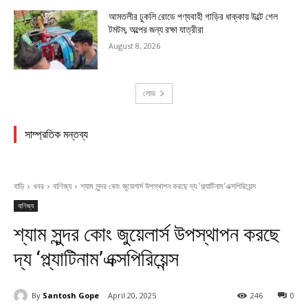
আমতলীর ঢুকলি রোডে পণ্যবাহী গাড়ির ধাক্কায় উল্টে গেল
টমটম, অল্পের জন্য রক্ষা যাত্রীরা
August 8, 2026
লোড
সাম্প্রতিক মন্তব্য