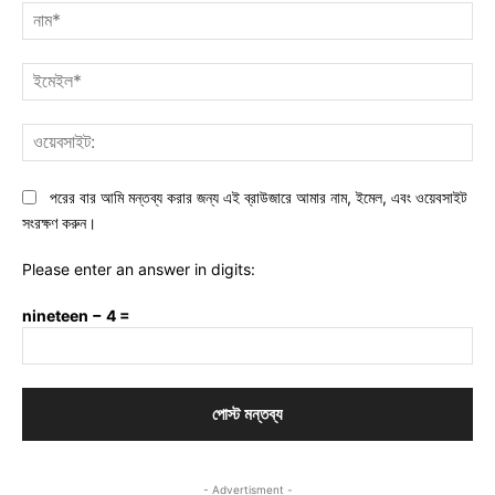
নাম
ইমে
ওয়ে
পরের বার আমি মন্তব্য করার জন্য এই ব্রাউজারে আমার নাম, ইমেল, এবং ওয়েবসাইট
সংরক্ষণ করুন।
Please enter an answer in digits:
nineteen − 4 =
- Advertisment -