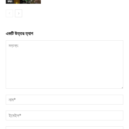
রাজ্য
একটি উত্তর ত্যাগ
মন্তব্য:
নাম
ইমে