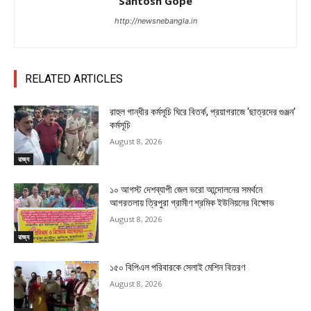
Santosh Gope
http://newsnebangla.in
RELATED ARTICLES
রাহুল গান্ধীর কর্মসূচি ঘিরে বিতর্ক, প্রয়াগরাজে ‘ছাত্রদের গুঞ্জন’
কর্মসূচি
August 8, 2026
রাজ্য
১০ আগস্ট দেশব্যাপী জেল ভরো আন্দোলনের সমর্থনে
আগরতলায় ত্রিপুরা গ্রামীণ শ্রমিক ইউনিয়নের বিক্ষোভ
August 8, 2026
রাজ্য
১৫০ বিপিএল পরিবারকে সেলাই মেশিন বিতরণ
August 8, 2026