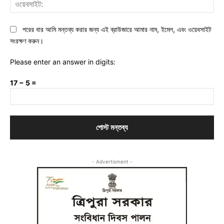
ওয়ে
পরের বার আমি মন্তব্য করার জন্য এই ব্রাউজারে আমার নাম, ইমেল, এবং ওয়েবসাইট
সংরক্ষণ করুন।
Please enter an answer in digits:
17 − 5 =
- Advertisment -