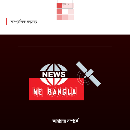
লোড
সাম্প্রতিক মন্তব্য