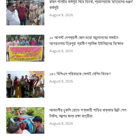
রাহুল গান্ধীর কর্মসূচি ঘিরে বিতর্ক, প্রয়াগরাজে ‘ছাত্রদের গুঞ্জন’
কর্মসূচি
August 8, 2026
১০ আগস্ট দেশব্যাপী জেল ভরো আন্দোলনের সমর্থনে
আগরতলায় ত্রিপুরা গ্রামীণ শ্রমিক ইউনিয়নের বিক্ষোভ
August 8, 2026
১৫০ বিপিএল পরিবারকে সেলাই মেশিন বিতরণ
August 8, 2026
আমতলীর ঢুকলি রোডে পণ্যবাহী গাড়ির ধাক্কায় উল্টে গেল
টমটম, অল্পের জন্য রক্ষা যাত্রীরা
August 8, 2026