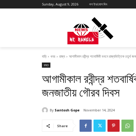
Sunday, August 9, 2026
লগ ইন/যোগ দিন
বাড়ি
খবর
রাজ্য
আগামীকাল রবীন্দ্র শতবার্ষিকী ভবনে রাজ্যভিত্তিক চতুর্থ 
রাজ্য
আগামীকাল রবীন্দ্র শতবার্ষ
জনজাতীয় গৌরব দিবস
By
Santosh Gope
November 14, 2024
Share