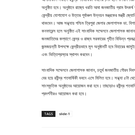
অনুষ্ঠিত হবে। অনুষ্ঠানে রাজ্যে ধরতি আবা জনজাতীয় গ্রাম উৎকর্ষ 
কেন্দ্রীয় যোগাযোগ ও উত্তর পূর্বাঞ্চল উন্নয়ন মন্ত্রকের মন্ত্রী জ্য
থাকবেন। আজ সন্ধ্যায় পশ্চিম ত্রিপুরা জেলার জেলাশাসক ডা. বিশ
কনফারেন্স হলে অনুষ্ঠিত এই সাংবাদিক সম্মেলনে জেলাশাসক জানা
জনজাতিদের কল্যাণে কেন্দ্র ও রাজ্য সরকারের গৃহীত বিভিন্ন প্
জন্মজয়ন্তী উপলক্ষে কেন্দ্রীয়ভাবে মূল অনুষ্ঠানটি হবে বিহারের জামু
এবং ভিত্তিপ্রস্তর স্থাপন করবেন।
সাংবাদিক সম্মেলনে জেলাশাসক জানান, চতুর্থ জনজাতীয় গৌরব দিবস
বের হয়ে রবীন্দ্র শতবার্ষিকী ভবনে এসে মিলিত হবে। সন্ধ্যা ৫টা
সাংস্কৃতিক অনুষ্ঠানের আয়োজন করা হবে। তাছাড়াও রবীন্দ্র শতবার
প্রদর্শনীরও আয়োজন করা হবে।
TAGS
slide-1