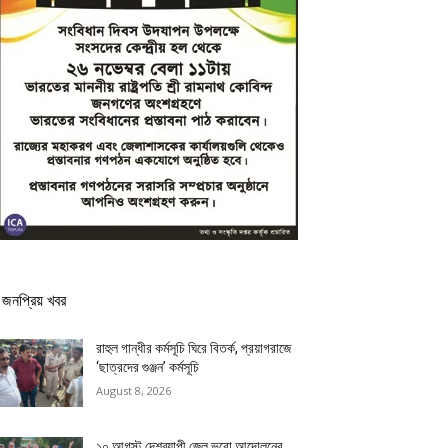
জনপ্রিয় খবর
রাহুল গান্ধীর কর্মসূচি ঘিরে বিতর্ক, প্রয়াগরাজে
‘ছাত্রদের গুঞ্জন’ কর্মসূচি
August 8, 2026
১০ আগস্ট দেশব্যাপী জেল ভরো আন্দোলনের