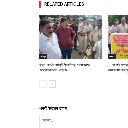
RELATED ARTICLES
রাজ্য
রাজ্য
রাহুল গান্ধীর কর্মসূচি ঘিরে বিতর্ক, প্রয়াগরাজে
১০ আগস্ট দেশব্য
‘ছাত্রদের গুঞ্জন’ কর্মসূচি
আগরতলায় ত্রিপুর
একটি উত্তর ত্যাগ