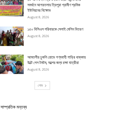
সমর্থনে আগরতলায় ত্রিপুরা গ্রামীণ শ্রমিক
ইউনিয়নের বিক্ষোভ
August 8, 2026
১৫০ বিপিএল পরিবারকে সেলাই মেশিন বিতরণ
August 8, 2026
আমতলীর ঢুকলি রোডে পণ্যবাহী গাড়ির ধাক্কায়
উল্টে গেল টমটম, অল্পের জন্য রক্ষা যাত্রীরা
August 8, 2026
লোড
সাম্প্রতিক মন্তব্য