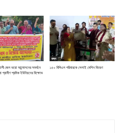
রাজ্য
াপী জেল ভরো আন্দোলনের সমর্থনে
১৫০ বিপিএল পরিবারকে সেলাই মেশিন বিতরণ
া গ্রামীণ শ্রমিক ইউনিয়নের বিক্ষোভ