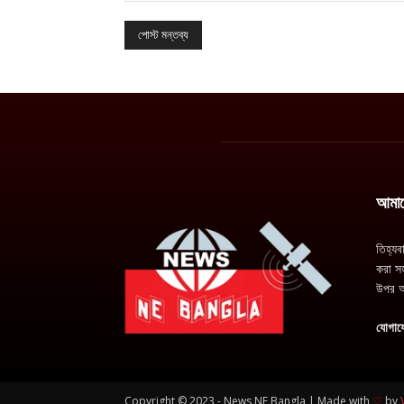
আমাদে
তিহ্যব
করা সহ
উপর অ
যোগায
Copyright © 2023 - News NE Bangla | Made with
♡
by