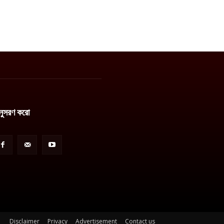
নুসরণ করো
Disclaimer
Privacy
Advertisement
Contact us