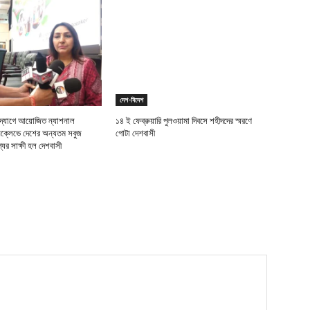
দেশ-বিদেশ
উদ্যোগে আয়োজিত ন্যাশনাল
১৪ ই ফেব্রুয়ারি পুলওয়ামা দিবসে শহীদদের স্মরণে
নক্লেভে দেশের অন্যতম সবুজ
গোটা দেশবাসী
ের সাক্ষী হল দেশবাসী