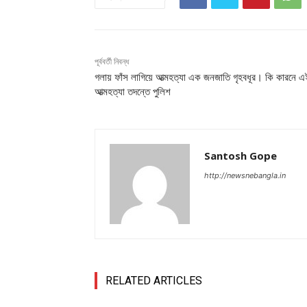
পূর্ববর্তী নিবন্ধ
গলায় ফাঁস লাগিয়ে আত্মহত্যা এক জনজাতি গৃহবধূর। কি কারনে এ
আত্মহত্যা তদন্তে পুলিশ
Santosh Gope
http://newsnebangla.in
RELATED ARTICLES