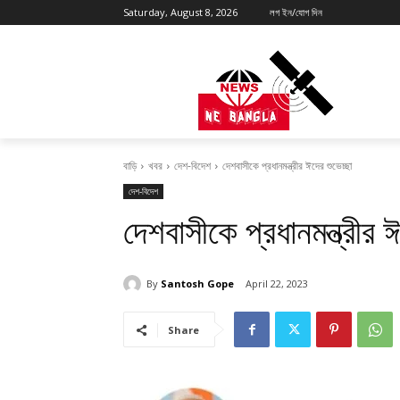
Saturday, August 8, 2026
লগ ইন/যোগ দিন
বাড়ি
খবর
দেশ-বিদেশ
দেশবাসীকে প্রধানমন্ত্রীর ঈদের শুভেচ্ছা
দেশ-বিদেশ
দেশবাসীকে প্রধানমন্ত্রীর ঈ
By
Santosh Gope
April 22, 2023
Share