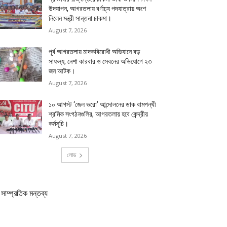
উদযাপন, আগরতলায় বর্ণাঢ্য পদযাত্রায় অংশ
নিলেন মন্ত্রী সান্তনা চাকমা।
August 7, 2026
পূর্ব আগরতলায় মাদকবিরোধী অভিযানে বড়
সাফল্য, নেশা কারবার ও সেবনের অভিযোগে ২৩
জন আটক।
August 7, 2026
১০ আগস্ট ‘জেল ভরো’ আন্দোলনের ডাক বামপন্থী
শ্রমিক সংগঠনগুলির, আগরতলায় হবে কেন্দ্রীয়
কর্মসূচি।
August 7, 2026
লোড
সাম্প্রতিক মন্তব্য