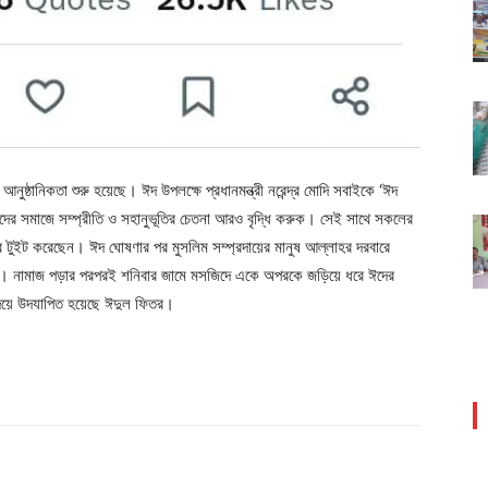
র আনুষ্ঠানিকতা শুরু হয়েছে। ঈদ উপলক্ষে প্রধানমন্ত্রী নরেন্দ্র মোদি সবাইকে ‘ঈদ
দের সমাজে সম্প্রীতি ও সহানুভূতির চেতনা আরও বৃদ্ধি করুক। সেই সাথে সকলের
িবার টুইট করেছেন। ঈদ ঘোষণার পর মুসলিম সম্প্রদায়ের মানুষ আল্লাহর দরবারে
। নামাজ পড়ার পরপরই শনিবার জামে মসজিদে একে অপরকে জড়িয়ে ধরে ঈদের
য দিয়ে উদযাপিত হয়েছে ঈদুল ফিতর।