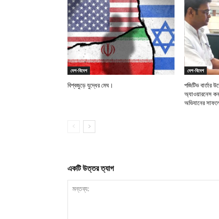
দেশ-বিদেশ
দেশ-বিদেশ
বিশ্বজুড়ে যুদ্ধের মেঘ।
পজিটিভ বার্তার 
অ্যাওয়ারনেস ক
অভিযানের সাফল্য
একটি উত্তর ত্যাগ